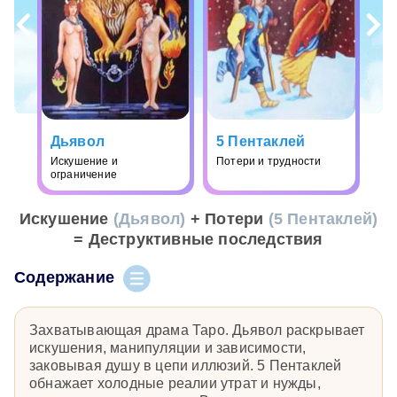
Дьявол
5 Пентаклей
Искушение и
Потери и трудности
ограничение
Искушение
(Дьявол)
+ Потери
(5 Пентаклей)
= Деструктивные последствия
Содержание
Захватывающая драма Таро. Дьявол раскрывает
искушения, манипуляции и зависимости,
заковывая душу в цепи иллюзий. 5 Пентаклей
обнажает холодные реалии утрат и нужды,