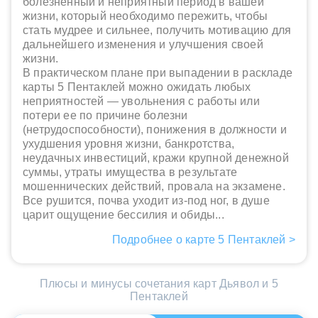
болезненный и неприятный период в вашей
жизни, который необходимо пережить, чтобы
стать мудрее и сильнее, получить мотивацию для
дальнейшего изменения и улучшения своей
жизни.
В практическом плане при выпадении в раскладе
карты 5 Пентаклей можно ожидать любых
неприятностей — увольнения с работы или
потери ее по причине болезни
(нетрудоспособности), понижения в должности и
ухудшения уровня жизни, банкротства,
неудачных инвестиций, кражи крупной денежной
суммы, утраты имущества в результате
мошеннических действий, провала на экзамене.
Все рушится, почва уходит из-под ног, в душе
царит ощущение бессилия и обиды...
Подробнее о карте 5 Пентаклей >
Плюсы и минусы сочетания карт Дьявол и 5
Пентаклей