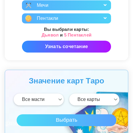
Мечи
Пентакли
Вы выбрали карты:
Дьявол
и
5 Пентаклей
Узнать сочетание
Значение карт Таро