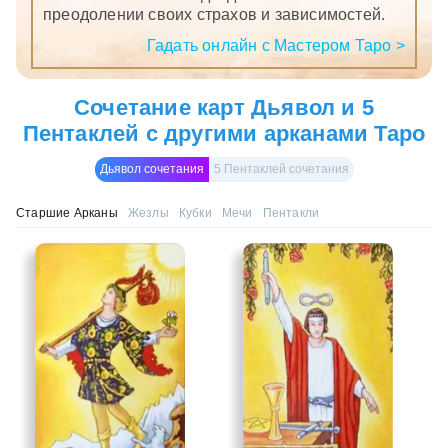
преодолении своих страхов и зависимостей.
Гадать онлайн с Мастером Таро >
Сочетание карт Дьявол и 5
Пентаклей с другими арканами Таро
Дьявол сочетания
5 Пентаклей сочетания
Старшие Арканы
Жезлы
Кубки
Мечи
Пентакли