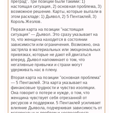
преград". Три позиции были такими: 1)
настоящая ситуация, 2) основная проблема, 3)
возможное решение. Карты, которые выпали в
этом раскладе: 1) Дьявол, 2) 5 Пентаклей, 3)
Король Жезлов.
Первая карта на позиции "настоящая
ситуация" — Дьявол. Это сразу указывает на
то, что женщина находится в состоянии
зависимости или ограничения. Возможно, она
застряла в материальных или эмоциональных
привязках, которые не дают ей двигаться
вперед. Дьявол напоминает о том, что
негативные привычки и страхи могут
удерживать нас в плену.
Вторая карта на позиции "основная проблема"
— 5 Пентаклей. Эта карта указывает на
финансовые трудности и чувство изоляции.
Она говорит о потере и нужде, о том, что
женщина чувствует себя отрезанной от
ресурсов и поддержки. 5 Пентаклей усиливает
влияние Дьявола, подчеркивая зависимость от
материальных проблем и неспособность