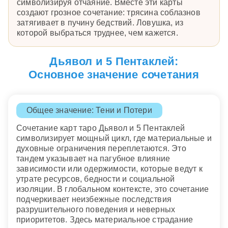
символизируя отчаяние. Вместе эти карты
создают грозное сочетание: трясина соблазнов
затягивает в пучину бедствий. Ловушка, из
которой выбраться труднее, чем кажется.
Дьявол и 5 Пентаклей:
Основное значение сочетания
Общее значение: Тени и Потери
Сочетание карт таро Дьявол и 5 Пентаклей
символизирует мощный цикл, где материальные и
духовные ограничения переплетаются. Это
тандем указывает на пагубное влияние
зависимости или одержимости, которые ведут к
утрате ресурсов, бедности и социальной
изоляции. В глобальном контексте, это сочетание
подчеркивает неизбежные последствия
разрушительного поведения и неверных
приоритетов. Здесь материальное страдание