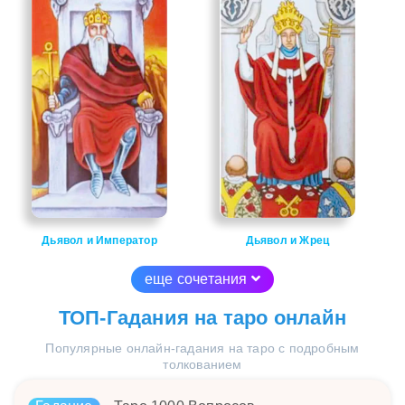
Дьявол и Император
Дьявол и Жрец
еще сочетания
ТОП-Гадания на таро онлайн
Популярные онлайн-гадания на таро с подробным
толкованием