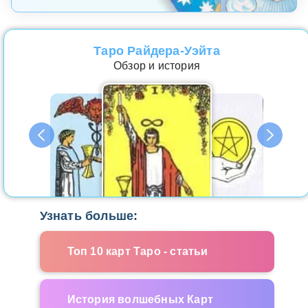
Таро Райдера-Уэйта
Обзор и история
Узнать больше:
Топ 10 карт Таро - статьи
История волшебных Карт