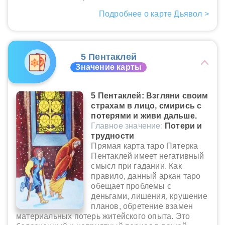
Подробнее о карте Дьявол >
5 Пентаклей
Значение карты
5 Пентаклей: Взгляни своим
страхам в лицо, смирись с
потерями и живи дальше.
Главное значение:
Потери и
трудности
Прямая карта таро Пятерка
Пентаклей имеет негативный
смысл при гадании. Как
правило, данный аркан таро
обещает проблемы с
деньгами, лишения, крушение
планов, обретение взамен
материальных потерь житейского опыта. Это