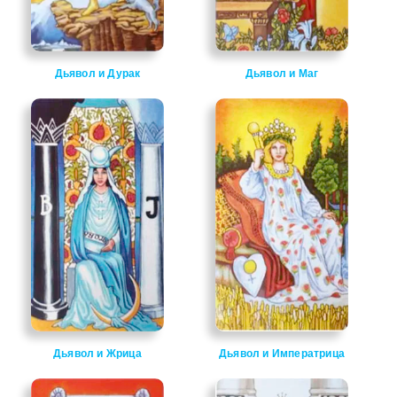
Дьявол и Дурак
Дьявол и Маг
Дьявол и Жрица
Дьявол и Императрица