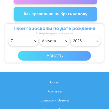
Как правильно выбрать колоду
Твои гороскопы по дате рождения
Введите дату рождения
О нас
Контакты
Вопросы и Ответы