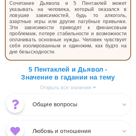
Сочетание Дьявола и 5 Пентаклей может
указывать на человека, который оказался в
ловушке зависимостей, будь то алкоголь,
азартные игры или другие пагубные привычки.
Эти зависимости приводят к финансовым
проблемам, потере стабильности и возможности
оплачивать основные нужды. Человек чувствует
себя изолированным и одиноким, как будто на
дне безысходности.
5 Пентаклей и Дьявол -
Значение в гадании на тему
Открыть все значения
Общие вопросы
Сочетание карт Дьявол и 5
Пентаклей в общих вопросах
Любовь и отношения
указывает на то, что вы,