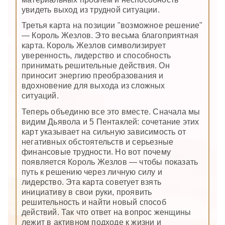
увидеть выход из трудной ситуации.
Третья карта на позиции "возможное решение"
— Король Жезлов. Это весьма благоприятная
карта. Король Жезлов символизирует
уверенность, лидерство и способность
принимать решительные действия. Он
приносит энергию преобразования и
вдохновение для выхода из сложных
ситуаций.
Теперь объединю все это вместе. Сначала мы
видим Дьявола и 5 Пентаклей: сочетание этих
карт указывает на сильную зависимость от
негативных обстоятельств и серьезные
финансовые трудности. Но вот почему
появляется Король Жезлов — чтобы показать
путь к решению через личную силу и
лидерство. Эта карта советует взять
инициативу в свои руки, проявить
решительность и найти новый способ
действий. Так что ответ на вопрос женщины
лежит в активном подходе к жизни и