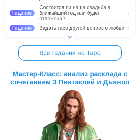
30 Нравится
Состоится ли наша свадьба в
Гадание
ближайший год или будет
→
отложена?
Гадание
Задать таро другой вопрос о любви
→
Все гадания на Таро
Мастер-Класс: анализ расклада с
сочетанием 3 Пентаклей и Дьявол