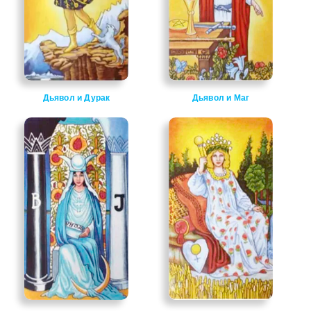
Дьявол и Дурак
Дьявол и Маг