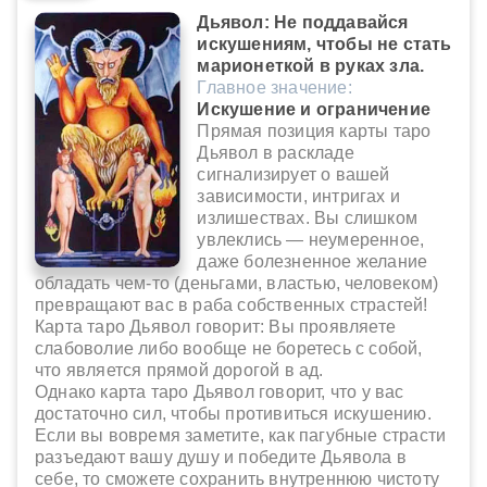
Дьявол: Не поддавайся
искушениям, чтобы не стать
марионеткой в руках зла.
Главное значение:
Искушение и ограничение
Прямая позиция карты таро
Дьявол в раскладе
сигнализирует о вашей
зависимости, интригах и
излишествах. Вы слишком
увлеклись — неумеренное,
даже болезненное желание
обладать чем-то (деньгами, властью, человеком)
превращают вас в раба собственных страстей!
Карта таро Дьявол говорит: Вы проявляете
слабоволие либо вообще не боретесь с собой,
что является прямой дорогой в ад.
Однако карта таро Дьявол говорит, что у вас
достаточно сил, чтобы противиться искушению.
Если вы вовремя заметите, как пагубные страсти
разъедают вашу душу и победите Дьявола в
себе, то сможете сохранить внутреннюю чистоту