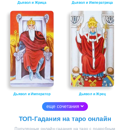
Дьявол и Жрица
Дьявол и Императрица
Дьявол и Император
Дьявол и Жрец
еще сочетания
ТОП-Гадания на таро онлайн
Популярные онлайн-гадания на таро с подробным