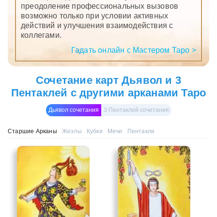
преодоление профессиональных вызовов
возможно только при условии активных
действий и улучшения взаимодействия с
коллегами.
Гадать онлайн с Мастером Таро >
Сочетание карт Дьявол и 3
Пентаклей с другими арканами Таро
Дьявол сочетания
3 Пентаклей сочетания
Старшие Арканы
Жезлы
Кубки
Мечи
Пентакли