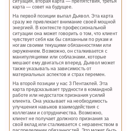
ситуация, вторая карта — препятствия, третья
карта — совет на будущее.
На первой позиции выпал Дьявол. Эта карта
сразу же привлекает внимание своей мощной
энергией. В контексте профессиональной
ситуации она может говорить о том, что клиент
чувствует себя как бы связанным по рукам и
ногам своими текущими обязанностями или
окружением. Возможно, он сталкивается с
манипуляциями или соблазнами, которые
мешают ему двигаться вперед. Дьявол может
также указывать на зависимость от
материальных аспектов и страх перемен.
На второй позиции у нас 3 Пентаклей. Эта
карта предсказывает трудности в командной
работе или недостаток признания усилий
клиента. Она указывает на необходимость
улучшения навыков взаимодействия с
коллегами и сотрудничества. Возможно,
клиент не получает должного признания за
свой вклад или сталкивается с неравенством в
распределении обязанностей. Это может быть