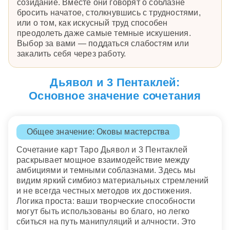
созидание. Вместе они говорят о соблазне
бросить начатое, столкнувшись с трудностями,
или о том, как искусный труд способен
преодолеть даже самые темные искушения.
Выбор за вами — поддаться слабостям или
закалить себя через работу.
Дьявол и 3 Пентаклей:
Основное значение сочетания
Общее значение: Оковы мастерства
Сочетание карт Таро Дьявол и 3 Пентаклей
раскрывает мощное взаимодействие между
амбициями и темными соблазнами. Здесь мы
видим яркий симбиоз материальных стремлений
и не всегда честных методов их достижения.
Логика проста: ваши творческие способности
могут быть использованы во благо, но легко
сбиться на путь манипуляций и алчности. Это