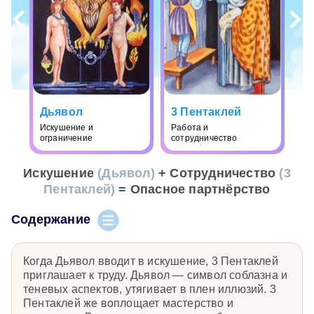
Дьявол
3 Пентаклей
Искушение и
Работа и
ограничение
сотрудничество
Искушение
(Дьявол)
+ Сотрудничество
(3
Пентаклей)
= Опасное партнёрство
Содержание
Когда Дьявол вводит в искушение, 3 Пентаклей
приглашает к труду. Дьявол — символ соблазна и
теневых аспектов, утягивает в плен иллюзий. 3
Пентаклей же воплощает мастерство и