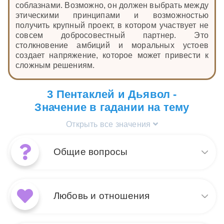
соблазнами. Возможно, он должен выбрать между
этическими принципами и возможностью
получить крупный проект, в котором участвует не
совсем добросовестный партнер. Это
столкновение амбиций и моральных устоев
создает напряжение, которое может привести к
сложным решениям.
3 Пентаклей и Дьявол -
Значение в гадании на тему
Открыть все значения
Общие вопросы
Сочетание карт Таро Дьявол
и 3 Пентаклей в раскладе на
Любовь и отношения
общие вопросы говорит о
сочетании страсти и
мастерства. Это может