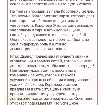
основным препятствием на его пути к успеху.
На третьей позиции выпала Королева Жезлов.
Это весьма благоприятная карта, которая дает
совет проявить больше инициативы и
уверенности. Королева Жезлов символизирует
энергичную и харизматичную женщину,
способную вдохновить и повести за собой.
Она призывает клиента не бояться брать на
себя лидерскую роль и активно
демонстрировать свои таланты.
Итак, Дьявол подчеркивает существование
ограничений и зависимостей, которые клиент
должен преодолеть, чтобы двигаться вперед. 3
Пентаклей указывает на проблемы в
командной работе, которые требуют
улучшения навыков общения и координации
усилий. И наконец, Королева Жезлов
предлагает взять ситуацию в свои руки,
проявить инициативу и уверенность для
достижения желаемого результата. Сочетание
этих карт подсказывает, что успешное