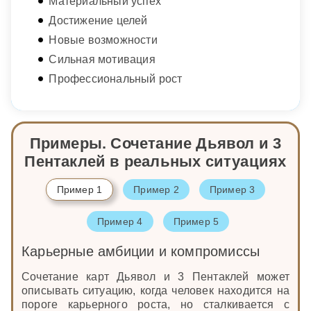
Материальный успех
Достижение целей
Новые возможности
Сильная мотивация
Профессиональный рост
Примеры. Сочетание Дьявол и 3
Пентаклей в реальных ситуациях
Пример 1
Пример 2
Пример 3
Пример 4
Пример 5
Карьерные амбиции и компромиссы
Сочетание карт Дьявол и 3 Пентаклей может
описывать ситуацию, когда человек находится на
пороге карьерного роста, но сталкивается с