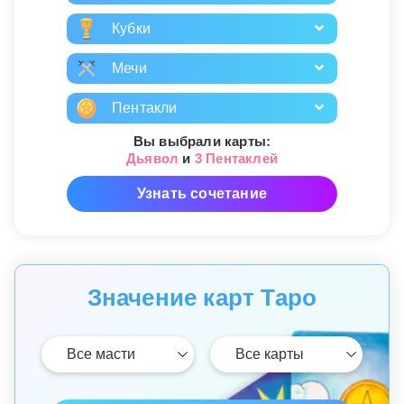
Кубки
Мечи
Пентакли
Вы выбрали карты:
Дьявол
и
3 Пентаклей
Узнать сочетание
Значение карт Таро