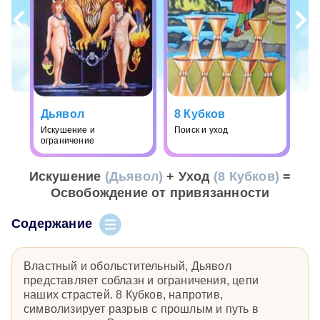
Дьявол
8 Кубков
Искушение и
Поиск и уход
ограничение
Искушение
(Дьявол)
+ Уход
(8 Кубков)
=
Освобождение от привязанности
Содержание
Властный и обольстительный, Дьявол
представляет соблазн и ограничения, цепи
наших страстей. 8 Кубков, напротив,
символизирует разрыв с прошлым и путь в