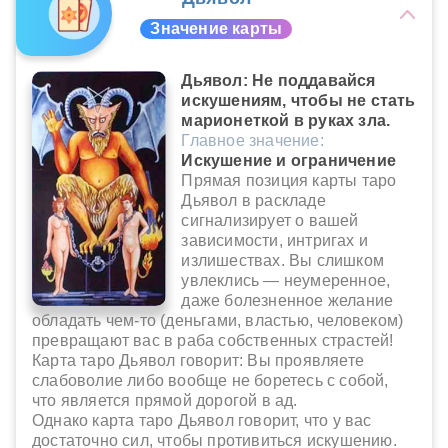
Значение карты
Дьявол: Не поддавайся
искушениям, чтобы не стать
марионеткой в руках зла.
Главное значение:
Искушение и ограничение
Прямая позиция карты таро
Дьявол в раскладе
сигнализирует о вашей
зависимости, интригах и
излишествах. Вы слишком
увлеклись — неумеренное,
даже болезненное желание
обладать чем-то (деньгами, властью, человеком)
превращают вас в раба собственных страстей!
Карта таро Дьявол говорит: Вы проявляете
слабоволие либо вообще не боретесь с собой,
что является прямой дорогой в ад.
Однако карта таро Дьявол говорит, что у вас
достаточно сил, чтобы противиться искушению.