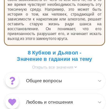
же время чувствует необходимость покинуть эту
токсичную среду. Например, это может быть
история о том, как человек, страдающий от
зависимости к наркотикам или алкоголю, решает
оставить старую жизнь ради шанса на
восстановление. Он понимает, что его
привязанность разрушает его, и начинает искать
выход из этого замкнутого круга.
8 Кубков и Дьявол -
Значение в гадании на тему
Открыть все значения
Общие вопросы
Сочетание карт Таро Дьявол
и 8 Кубков указывает на
Любовь и отношения
необходимость разрыва с