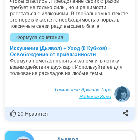
чтобы спастись". Преодоление своих страхов
требует не только силы, но и решимости
расстаться с иллюзиями. В глобальном контексте
это перекликается с необходимостью порвать
токсичные связи ради высшего блага.
Формула сочетания
Искушение (Дьявол) + Уход (8 Кубков) =
Освобождение от привязанности
Формула помогает понять и запомнить логику
взаимодействия двух карт. Используйте ее для
толкования раскладов на любые темы.
Толкование Арканов Таро
Надежда Зима
20 Нравится
Дьявол