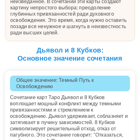
неизведанное. В сочетании эти карты создают
картину непростого выбора: преодоление
глубинных привязанностей ради духовного
освобождения. Это время, когда нужно оставить
позади все ненужное и шагнуть в неизвестность
ради высших целей.
Дьявол и 8 Кубков:
Основное значение сочетания
Общее значение: Темный Путь к
Освобождению
Сочетание карт Таро Дьявол и 8 Кубков
воплощает мощный конфликт между темными
привязанностями и стремлением к
освобождению. Дьявол удерживает, соблазняет и
затягивает в пучину зависимостей. 8 Кубков
символизирует решительный отход, отказ от
пагубного. Это сочетание говорит: "Отказаться,