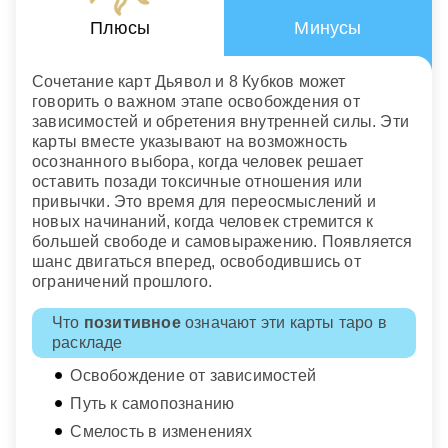
Плюсы
Минусы
Сочетание карт Дьявол и 8 Кубков может
говорить о важном этапе освобождения от
зависимостей и обретения внутренней силы. Эти
карты вместе указывают на возможность
осознанного выбора, когда человек решает
оставить позади токсичные отношения или
привычки. Это время для переосмыслений и
новых начинаний, когда человек стремится к
большей свободе и самовыражению. Появляется
шанс двигаться вперед, освободившись от
ограничений прошлого.
Что
позитивное
означают эти карты таро в
раскладе
Освобождение от зависимостей
Путь к самопознанию
Смелость в изменениях