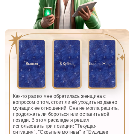
Дьявол
8 Кубков
Король Жезлов
Как-то раз ко мне обратилась женщина с
вопросом о том, стоит ли ей уходить из давно
мучащих ее отношений. Она не могла решить,
продолжать ли бороться или оставить всё
позади. В этом раскладе я решил
использовать три позиции: "Текущая
ситуация", "Скрытые мотивы" и "Будущее