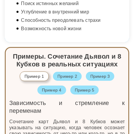
Поиск истинных желаний
Углубление в внутренний мир
Способность преодолевать страхи
Возможность новой жизни
Примеры. Сочетание Дьявол и 8
Кубков в реальных ситуациях
Пример 1
Пример 2
Пример 3
Пример 4
Пример 5
Зависимость и стремление к
переменам
Сочетание карт Дьявол и 8 Кубков может
указывать на ситуацию, когда человек осознает
свою зависимость от чего-то или кого-то, но в то