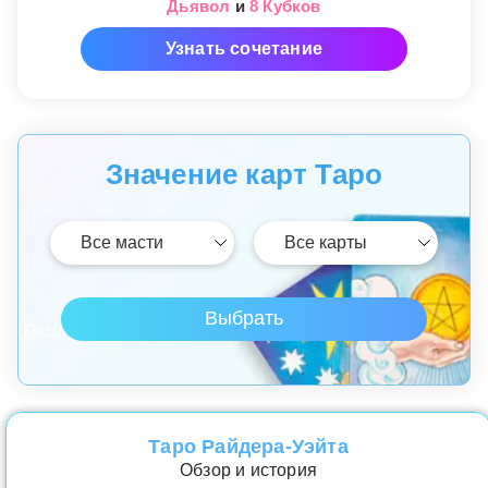
Дьявол
и
8 Кубков
Узнать сочетание
Значение карт Таро
Таро Райдера-Уэйта
Обзор и история