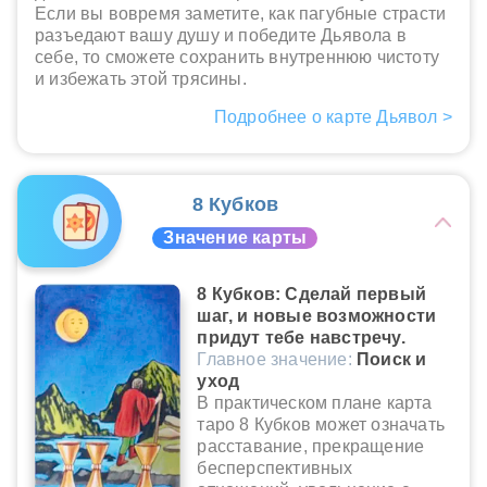
Если вы вовремя заметите, как пагубные страсти
разъедают вашу душу и победите Дьявола в
себе, то сможете сохранить внутреннюю чистоту
и избежать этой трясины.
Подробнее о карте Дьявол >
8 Кубков
Значение карты
8 Кубков: Сделай первый
шаг, и новые возможности
придут тебе навстречу.
Главное значение:
Поиск и
уход
В практическом плане карта
таро 8 Кубков может означать
расставание, прекращение
бесперспективных