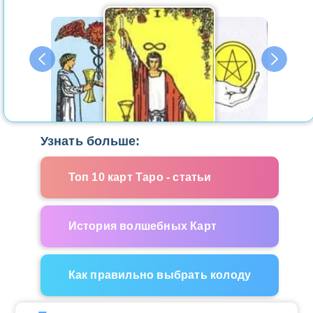
Узнать больше:
Топ 10 карт Таро - статьи
История волшебных Карт
Как правильно выбрать колоду