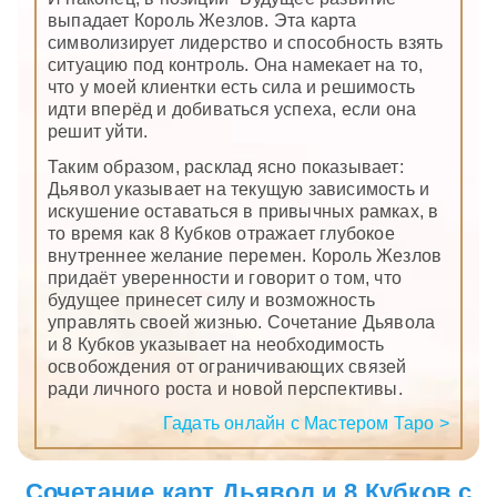
выпадает Король Жезлов. Эта карта
символизирует лидерство и способность взять
ситуацию под контроль. Она намекает на то,
что у моей клиентки есть сила и решимость
идти вперёд и добиваться успеха, если она
решит уйти.
Таким образом, расклад ясно показывает:
Дьявол указывает на текущую зависимость и
искушение оставаться в привычных рамках, в
то время как 8 Кубков отражает глубокое
внутреннее желание перемен. Король Жезлов
придаёт уверенности и говорит о том, что
будущее принесет силу и возможность
управлять своей жизнью. Сочетание Дьявола
и 8 Кубков указывает на необходимость
освобождения от ограничивающих связей
ради личного роста и новой перспективы.
Гадать онлайн с Мастером Таро >
Сочетание карт Дьявол и 8 Кубков с