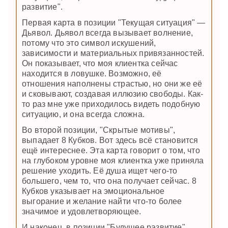
развитие".
Первая карта в позиции "Текущая ситуация" —
Дьявол. Дьявол всегда вызывает волнение,
потому что это символ искушений,
зависимости и материальных привязанностей.
Он показывает, что моя клиентка сейчас
находится в ловушке. Возможно, её
отношения наполнены страстью, но они же её
и сковывают, создавая иллюзию свободы. Как-
то раз мне уже приходилось видеть подобную
ситуацию, и она всегда сложна.
Во второй позиции, "Скрытые мотивы",
выпадает 8 Кубков. Вот здесь всё становится
ещё интереснее. Эта карта говорит о том, что
на глубоком уровне моя клиентка уже приняла
решение уходить. Её душа ищет чего-то
большего, чем то, что она получает сейчас. 8
Кубков указывает на эмоциональное
выгорание и желание найти что-то более
значимое и удовлетворяющее.
И наконец, в позиции "Будущее развитие"