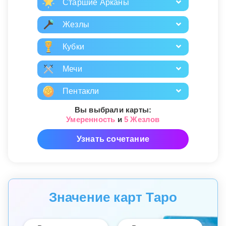
Старшие Арканы
Жезлы
Кубки
Мечи
Пентакли
Вы выбрали карты:
Умеренность
и
5 Жезлов
Узнать сочетание
Значение карт Таро