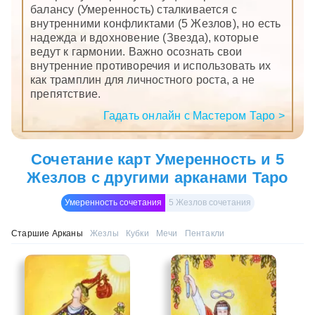
балансу (Умеренность) сталкивается с
внутренними конфликтами (5 Жезлов), но есть
надежда и вдохновение (Звезда), которые
ведут к гармонии. Важно осознать свои
внутренние противоречия и использовать их
как трамплин для личностного роста, а не
препятствие.
Гадать онлайн с Мастером Таро >
Сочетание карт Умеренность и 5
Жезлов с другими арканами Таро
Умеренность сочетания
5 Жезлов сочетания
Старшие Арканы
Жезлы
Кубки
Мечи
Пентакли