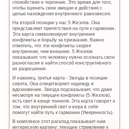
спокойствие и терпение. Это время для того,
чтобы оценить свои эмоции и действия с
целью нахождения внутреннего равновесия.
На второй позиции у нас 5 Жезлов. Она
представляет препятствия на пути к гармонии.
Эта карта символизирует внутренние
конфликты и борьбу за признание. Важно
отметить, что эти конфликты скорее
внутренние, чем внешние. 5 Жезлов
показывает, что человеку нужно осознать свои
разногласия и найти способ конструктивного
их разрешения.
И наконец, третья карта - Звезда в позиции
совета. Она олицетворяет надежду и
вдохновение. Звезда подсказывает, что даже
несмотря на текущие конфликты (5 Жезлов),
есть свет в конце тоннеля. Эта карта говорит о
том, что внутренний свет и вера в себя
помогут найти путь к гармонии (Умеренность).
В комплексе этот расклад показывает нам
интересную картину: текущее стремление к