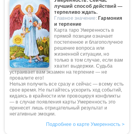
Умеренность: Сейчас
лучший способ действий —
терпеливо ждать.
Главное значение:
Гармония
и терпение
Карта таро Умеренность в
прямой позиции означает
постепенное и благополучное
решение вопроса или
жизненной ситуации, но
только в том случае, если вам
хватит выдержки. Судьба
устраивает вам экзамен на терпение — не
провалите его!
Нельзя получить все сразу и сейчас — всему есть
свое время. Не пытайтесь ускорить ход событий,
кидаясь в крайности или провоцируя конфликты
— в случае появления карты Умеренность это
принесет лишь отрицательный результат и
негативные эмоции.
Подробнее о карте Умеренность >