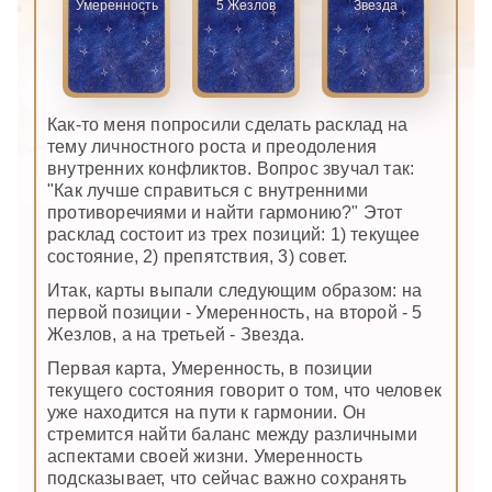
Умеренность
5 Жезлов
Звезда
Как-то меня попросили сделать расклад на
тему личностного роста и преодоления
внутренних конфликтов. Вопрос звучал так:
"Как лучше справиться с внутренними
противоречиями и найти гармонию?" Этот
расклад состоит из трех позиций: 1) текущее
состояние, 2) препятствия, 3) совет.
Итак, карты выпали следующим образом: на
первой позиции - Умеренность, на второй - 5
Жезлов, а на третьей - Звезда.
Первая карта, Умеренность, в позиции
текущего состояния говорит о том, что человек
уже находится на пути к гармонии. Он
стремится найти баланс между различными
аспектами своей жизни. Умеренность
подсказывает, что сейчас важно сохранять