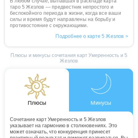
В любом случае, выпавшая в раскладе карта
таро 5 Жезлов — предвестник непростого и
беспокойного периода в жизни, когда все ваши
силы и время будут направлены на борьбу и
противостояние с окружающими.
Подробнее о карте 5 Жезлов >
Плюсы и минусы сочетания карт Умеренность и 5
Жезлов
Плюсы
Минусы
Сочетание карт Умеренность и 5 Жезлов
указывает на гармонию в столкновениях. Это
может означать, что конкуренция принесет
позитивный результат и поможет развиваться. Вы