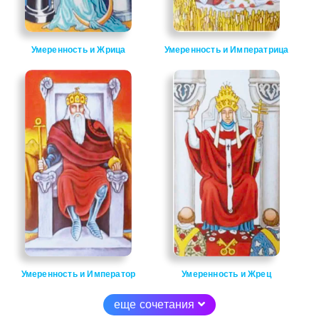
Умеренность и Жрица
Умеренность и Императрица
Умеренность и Император
Умеренность и Жрец
еще сочетания