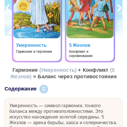
Умеренность
5 Жезлов
Гармония и терпение
Конфликт и
соревнование
Гармония
(Умеренность)
+ Конфликт
(5
Жезлов)
= Баланс через противостояние
Содержание
Умеренность — символ гармонии, тонкого
баланса между противоположностями. Это
искусство нахождения золотой середины. 5
Жезлов — арена борьбы, хаоса и соперничества.