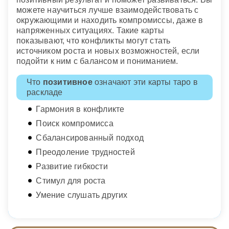
можете научиться лучше взаимодействовать с
окружающими и находить компромиссы, даже в
напряженных ситуациях. Такие карты
показывают, что конфликты могут стать
источником роста и новых возможностей, если
подойти к ним с балансом и пониманием.
Что
позитивное
означают эти карты таро в
раскладе
Гармония в конфликте
Поиск компромисса
Сбалансированный подход
Преодоление трудностей
Развитие гибкости
Стимул для роста
Умение слушать других