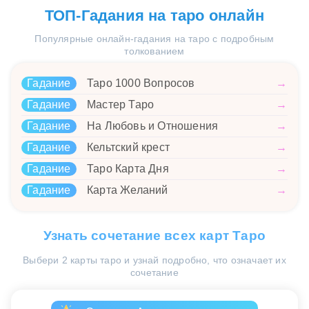
ТОП-Гадания на таро онлайн
Популярные онлайн-гадания на таро с подробным
толкованием
Гадание
Таро 1000 Вопросов
→
Гадание
Мастер Таро
→
Гадание
На Любовь и Отношения
→
Гадание
Кельтский крест
→
Гадание
Таро Карта Дня
→
Гадание
Карта Желаний
→
Узнать сочетание всех карт Таро
Выбери 2 карты таро и узнай подробно, что означает их
сочетание