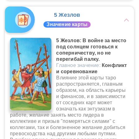
5 Жезлов
Значение карты
5 Жезлов: В войне за место
под солнцем готовься к
соперничеству, но не
перегибай палку.
Главное значение:
Конфликт
и соревнование
Влияние этой карты таро
распространяется, главным
образом, на область карьеры
и финансов, и в зависимости
от соседних карт может
означать как энтузиазм в
работе, желание занять место лидера в
коллективе и призыв "померяться силами" с
коллегами, так и болезненное желание добиться
превосходства над другими любыми путями.