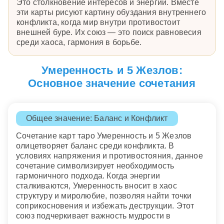
Это столкновение интересов и энергии. Вместе
эти карты рисуют картину обуздания внутреннего
конфликта, когда мир внутри противостоит
внешней буре. Их союз — это поиск равновесия
среди хаоса, гармония в борьбе.
Умеренность и 5 Жезлов:
Основное значение сочетания
Общее значение: Баланс и Конфликт
Сочетание карт таро Умеренность и 5 Жезлов
олицетворяет баланс среди конфликта. В
условиях напряжения и противостояния, данное
сочетание символизирует необходимость
гармоничного подхода. Когда энергии
сталкиваются, Умеренность вносит в хаос
структуру и миролюбие, позволяя найти точки
соприкосновения и избежать деструкции. Этот
союз подчеркивает важность мудрости в