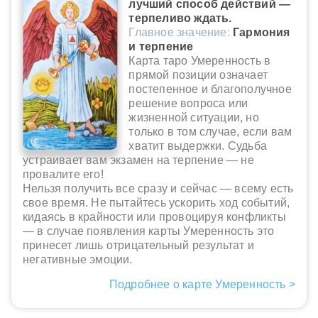
лучший способ действий —
терпеливо ждать.
Главное значение:
Гармония
и терпение
Карта таро Умеренность в
прямой позиции означает
постепенное и благополучное
решение вопроса или
жизненной ситуации, но
только в том случае, если вам
хватит выдержки. Судьба
устраивает вам экзамен на терпение — не
провалите его!
Нельзя получить все сразу и сейчас — всему есть
свое время. Не пытайтесь ускорить ход событий,
кидаясь в крайности или провоцируя конфликты
— в случае появления карты Умеренность это
принесет лишь отрицательный результат и
негативные эмоции.
Подробнее о карте Умеренность >