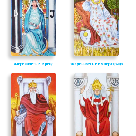
Умеренность и Жрица
Умеренность и Императрица