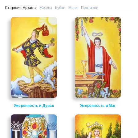
Старшие Арканы
Жезлы
Кубки
Мечи
Пентакли
Умеренность и Дурак
Умеренность и Маг