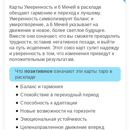
Карты Умеренность и 6 Мечей в раскладе
обещают гармонию и переход к лучшему.
Умеренность символизирует баланс и
умиротворение, а 6 Мечей указывает на
движение в новое, более светлое будущее.
Вместе они означают, что вы сможете преодолеть
трудности, оставив негативное позади, и выйти
на путь исцеления. Этот союз карт сулит надежду
и уверенность в том, что изменения приведут к
положительным результатам.
Что
позитивное
означают эти карты таро в
раскладе
Баланс и гармония
Спокойствие в переходный период
Способность к адаптации
Новые возможности на горизонте
Эмоциональная устойчивость
Целенаправленное движение вперед