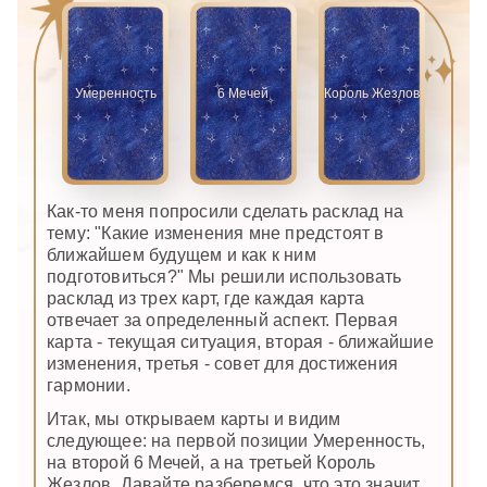
Умеренность
6 Мечей
Король Жезлов
Как-то меня попросили сделать расклад на
тему: "Какие изменения мне предстоят в
ближайшем будущем и как к ним
подготовиться?" Мы решили использовать
расклад из трех карт, где каждая карта
отвечает за определенный аспект. Первая
карта - текущая ситуация, вторая - ближайшие
изменения, третья - совет для достижения
гармонии.
Итак, мы открываем карты и видим
следующее: на первой позиции Умеренность,
на второй 6 Мечей, а на третьей Король
Жезлов. Давайте разберемся, что это значит.