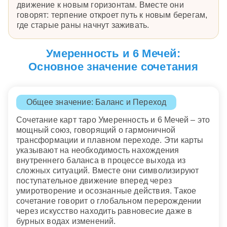
движение к новым горизонтам. Вместе они
говорят: терпение откроет путь к новым берегам,
где старые раны начнут заживать.
Умеренность и 6 Мечей:
Основное значение сочетания
Общее значение: Баланс и Переход
Сочетание карт таро Умеренность и 6 Мечей – это
мощный союз, говорящий о гармоничной
трансформации и плавном переходе. Эти карты
указывают на необходимость нахождения
внутреннего баланса в процессе выхода из
сложных ситуаций. Вместе они символизируют
поступательное движение вперед через
умиротворение и осознанные действия. Такое
сочетание говорит о глобальном перерождении
через искусство находить равновесие даже в
бурных водах изменений.