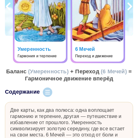
Умеренность
6 Мечей
Гармония и терпение
Переход и движение
Баланс
(Умеренность)
+ Переход
(6 Мечей)
=
Гармоничное движение вперёд
Содержание
Две карты, как два полюса: одна воплощает
гармонию и терпение, другая — путешествие и
избавление от прошлого. Умеренность
символизирует золотую середину, где все встает
на свои места. 6 Мечей — это отход от боли и