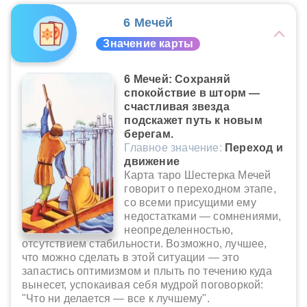
6 Мечей
Значение карты
6 Мечей: Сохраняй
спокойствие в шторм —
счастливая звезда
подскажет путь к новым
берегам.
Главное значение:
Переход и
движение
Карта таро Шестерка Мечей
говорит о переходном этапе,
со всеми присущими ему
недостатками — сомнениями,
неопределенностью,
отсутствием стабильности. Возможно, лучшее,
что можно сделать в этой ситуации — это
запастись оптимизмом и плыть по течению куда
вынесет, успокаивая себя мудрой поговоркой:
"Что ни делается — все к лучшему".