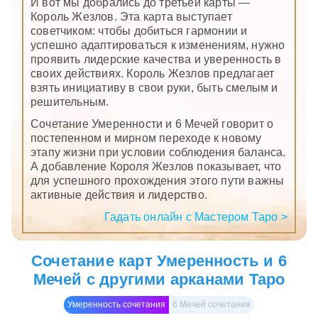
И вот мы добрались до третьей карты —
Король Жезлов. Эта карта выступает
советчиком: чтобы добиться гармонии и
успешно адаптироваться к изменениям, нужно
проявить лидерские качества и уверенность в
своих действиях. Король Жезлов предлагает
взять инициативу в свои руки, быть смелым и
решительным.
Сочетание Умеренности и 6 Мечей говорит о
постепенном и мирном переходе к новому
этапу жизни при условии соблюдения баланса.
А добавление Короля Жезлов показывает, что
для успешного прохождения этого пути важны
активные действия и лидерство.
Гадать онлайн с Мастером Таро >
Сочетание карт Умеренность и 6
Мечей с другими арканами Таро
Умеренность сочетания
6 Мечей сочетания