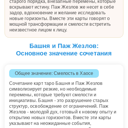
старого порядка, внезапные перемены, которые
вскрывают истину. Паж Жезлов же несет в себе
задор, вдохновение и желание исследовать
новые горизонты. Вместе эти карты говорят о
мощной трансформации и смелости встретить
неизвестное лицом к лицу.
Башня и Паж Жезлов:
Основное значение сочетания
Общее значение: Смелость в Хаосе
Сочетание карт таро Башня и Паж Жезлов
символизирует резкие, но необходимые
перемены, которые требуют смелости и
инициативы. Башня - это разрушение старых
структур, освобождение от ограничений. Паж
Жезлов - молодой дух, готовый к новому опыту и
открытию новых горизонтов. Вместе эти карты
указывают на неожиданные события,