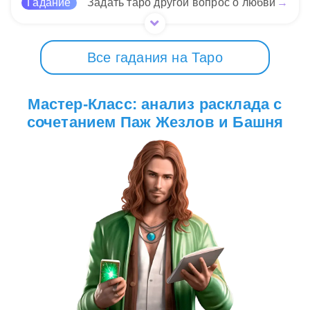
Гадание
Задать таро другой вопрос о любви
→
Все гадания на Таро
Мастер-Класс: анализ расклада с
сочетанием Паж Жезлов и Башня