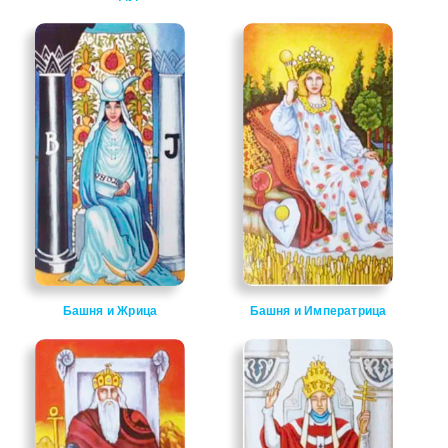
Башня и Жрица
Башня и Императрица