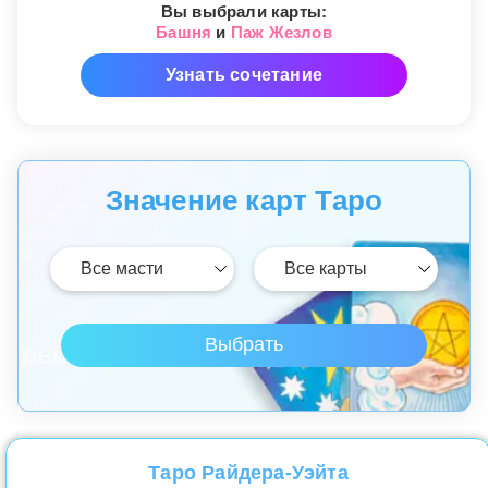
Вы выбрали карты:
Башня
и
Паж Жезлов
Узнать сочетание
Значение карт Таро
Таро Райдера-Уэйта