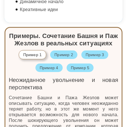
Динамичное начало
Креативные идеи
Примеры. Сочетание Башня и Паж
Жезлов в реальных ситуациях
Пример 1
Пример 2
Пример 3
Пример 4
Пример 5
Неожиданное увольнение и новая
перспектива
Сочетание Башни и Пажа Жезлов может
описывать ситуацию, когда человек неожиданно
теряет работу, но в этот же момент у него
открывается возможность для нового начала.
После шокирующего увольнения он может
получить предложение от компании, которая