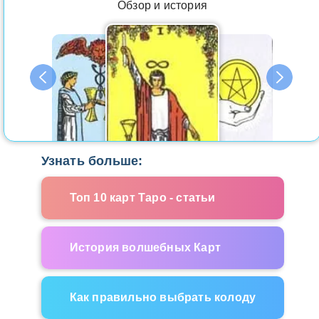
Обзор и история
Узнать больше:
Топ 10 карт Таро - статьи
История волшебных Карт
Как правильно выбрать колоду