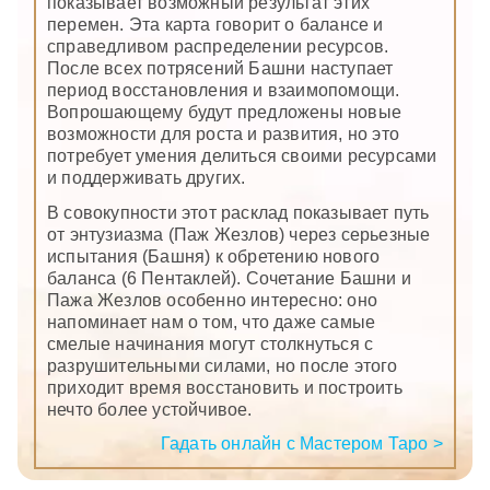
показывает возможный результат этих
перемен. Эта карта говорит о балансе и
справедливом распределении ресурсов.
После всех потрясений Башни наступает
период восстановления и взаимопомощи.
Вопрошающему будут предложены новые
возможности для роста и развития, но это
потребует умения делиться своими ресурсами
и поддерживать других.
В совокупности этот расклад показывает путь
от энтузиазма (Паж Жезлов) через серьезные
испытания (Башня) к обретению нового
баланса (6 Пентаклей). Сочетание Башни и
Пажа Жезлов особенно интересно: оно
напоминает нам о том, что даже самые
смелые начинания могут столкнуться с
разрушительными силами, но после этого
приходит время восстановить и построить
нечто более устойчивое.
Гадать онлайн с Мастером Таро >