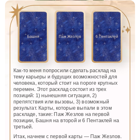
Башня
Паж Жезлов
6 Пентаклей
Как-то меня попросили сделать расклад на
тему карьеры и будущих возможностей для
человека, который стоит на пороге крупных
перемен. Этот расклад состоит из трех
позиций: 1) нынешняя ситуация, 2)
препятствия или вызовы, 3) возможный
результат. Карты, которые выпали в этом
раскладе, такие: Паж Жезлов на первой
позиции, Башня на второй и 6 Пентаклей на
третьей.
Итак, начнем с первой карты — Паж Жезлов.