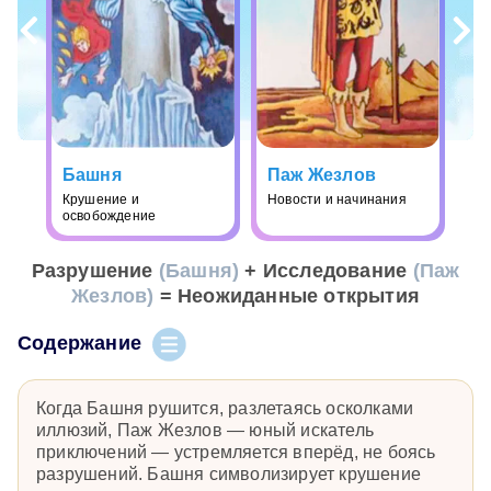
Башня
Паж Жезлов
Крушение и
Новости и начинания
освобождение
Разрушение
(Башня)
+ Исследование
(Паж
Жезлов)
= Неожиданные открытия
Содержание
Когда Башня рушится, разлетаясь осколками
иллюзий, Паж Жезлов — юный искатель
приключений — устремляется вперёд, не боясь
разрушений. Башня символизирует крушение