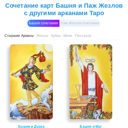
Сочетание карт Башня и Паж Жезлов
с другими арканами Таро
Башня сочетания
Паж Жезлов сочетания
Старшие Арканы
Жезлы
Кубки
Мечи
Пентакли
Башня и Дурак
Башня и Маг