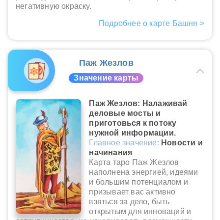
негативную окраску.
Подробнее о карте Башня >
Паж Жезлов
Значение карты
Паж Жезлов: Налаживай
деловые мосты и
приготовься к потоку
нужной информации.
Главное значение:
Новости и
начинания
Карта таро Паж Жезлов
наполнена энергией, идеями
и большим потенциалом и
призывает вас активно
взяться за дело, быть
открытым для инноваций и