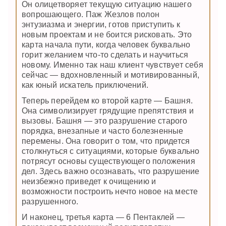
Он олицетворяет текущую ситуацию нашего
вопрошающего. Паж Жезлов полон
энтузиазма и энергии, готов приступить к
новым проектам и не боится рисковать. Это
карта начала пути, когда человек буквально
горит желанием что-то сделать и научиться
новому. Именно так наш клиент чувствует себя
сейчас — вдохновленный и мотивированный,
как юный искатель приключений.
Теперь перейдем ко второй карте — Башня.
Она символизирует грядущие препятствия и
вызовы. Башня — это разрушение старого
порядка, внезапные и часто болезненные
перемены. Она говорит о том, что придется
столкнуться с ситуациями, которые буквально
потрясут основы существующего положения
дел. Здесь важно осознавать, что разрушение
неизбежно приведет к очищению и
возможности построить нечто новое на месте
разрушенного.
И наконец, третья карта — 6 Пентаклей —