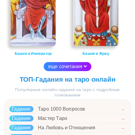
Башня и Император
Башня и Жрец
еще сочетания
ТОП-Гадания на таро онлайн
Популярные онлайн-гадания на таро с подробным
толкованием
Гадание
Таро 1000 Вопросов
→
Гадание
Мастер Таро
→
Гадание
На Любовь и Отношения
→