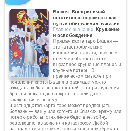
Башня: Воспринимай
негативные перемены как
путь к обновлению в жизни.
Главное значение:
Крушение
и освобождение
Прямая карта таро Башня —
это катастрофические
изменения в жизни, роковые
стечения обстоятельств,
внезапное крушение планов и
крупные потери. В
практическом смысле при
появлении карты Башня в раскладе можно
ожидать любых неприятностей — от разрушения
брака и пожара до банкротства или даже
заключения в тюрьму.
Шестнадцатая карта таро может предвещать
болезнь — вашу или кого-то из близких, кражу или
потерю работы, стихийное бедствие, войну,
революцию, аварию или катастрофу. Любой
расклад с появлением этого аркана приобретает