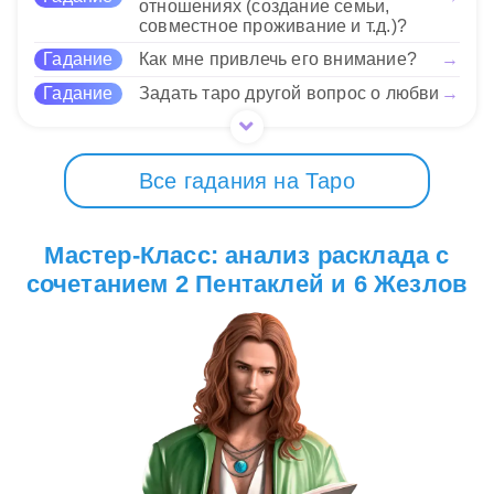
только действовать!
отношениях (создание семьи,
совместное проживание и т.д.)?
15 Нравится
Гадание
Как мне привлечь его внимание?
→
Гадание
Задать таро другой вопрос о любви
→
Все гадания на Таро
Мастер-Класс: анализ расклада с
сочетанием 2 Пентаклей и 6 Жезлов