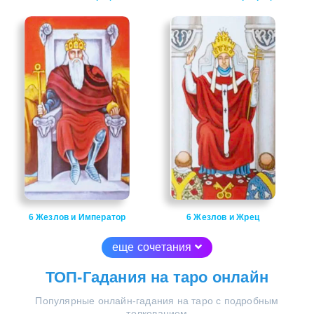
6 Жезлов и Император
6 Жезлов и Жрец
еще сочетания
ТОП-Гадания на таро онлайн
Популярные онлайн-гадания на таро с подробным
толкованием