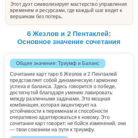
Этот дуэт символизирует мастерство управления
временем и ресурсами, где каждый шаг ведет к
вершинам без потерь.
6 Жезлов и 2 Пентаклей:
Основное значение сочетания
Общее значение: Триумф и Баланс
Сочетание карт таро 6 Жезлов и 2 Пентаклей
представляет собой динамическую гармонию
успеха и баланса. Здесь говорится о победе,
достигнутой благодаря умению лавировать
между различными задачами. Это мощная
комбинация, которая акцентирует на
устойчивости к переменам и способности
оперативно адаптироваться к новому. Это
сочетание карт говорит: не бойся изменений, они
— твои союзники на пути к триумфу.