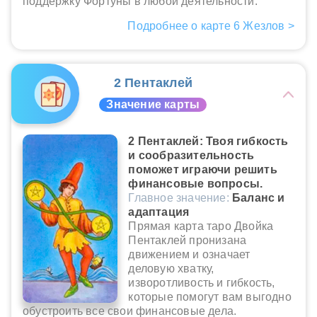
поддержку Фортуны в любой деятельности.
Подробнее о карте 6 Жезлов >
2 Пентаклей
Значение карты
2 Пентаклей: Твоя гибкость
и сообразительность
поможет играючи решить
финансовые вопросы.
Главное значение:
Баланс и
адаптация
Прямая карта таро Двойка
Пентаклей пронизана
движением и означает
деловую хватку,
изворотливость и гибкость,
которые помогут вам выгодно
обустроить все свои финансовые дела.