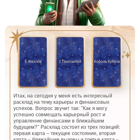
6 Жезлов
2 Пентаклей
Король Кубков
Итак, на сегодня у меня есть интересный
расклад на тему карьеры и финансовых
успехов. Вопрос звучит так: "Как я могу
успешно совмещать карьерный рост и
управление финансами в ближайшем
будущем?" Расклад состоит из трех позиций:
первая карта – текущее состояние, вторая
карта – ближайшие вызовы и третья карта –