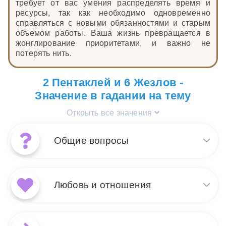
требует от вас умения распределять время и
ресурсы, так как необходимо одновременно
справляться с новыми обязанностями и старым
объемом работы. Ваша жизнь превращается в
жонглирование приоритетами, и важно не
потерять нить.
2 Пентаклей и 6 Жезлов -
Значение в гадании на тему
Открыть все значения
Общие вопросы
Сочетание карт Таро 6
Жезлов и 2 Пентаклей в
Любовь и отношения
раскладе на общие вопросы
указывает на успешное
преодоление текущих
В раскладе на любовь и
вызовов и умение
отношения сочетание 6