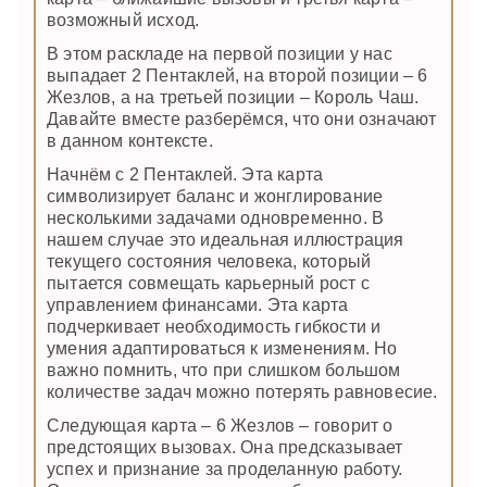
возможный исход.
В этом раскладе на первой позиции у нас
выпадает 2 Пентаклей, на второй позиции – 6
Жезлов, а на третьей позиции – Король Чаш.
Давайте вместе разберёмся, что они означают
в данном контексте.
Начнём с 2 Пентаклей. Эта карта
символизирует баланс и жонглирование
несколькими задачами одновременно. В
нашем случае это идеальная иллюстрация
текущего состояния человека, который
пытается совмещать карьерный рост с
управлением финансами. Эта карта
подчеркивает необходимость гибкости и
умения адаптироваться к изменениям. Но
важно помнить, что при слишком большом
количестве задач можно потерять равновесие.
Следующая карта – 6 Жезлов – говорит о
предстоящих вызовах. Она предсказывает
успех и признание за проделанную работу.