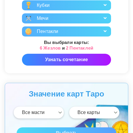
Кубки
Мечи
Пентакли
Вы выбрали карты:
6 Жезлов
и
2 Пентаклей
Узнать сочетание
Значение карт Таро