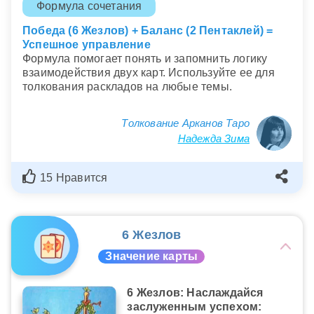
Формула сочетания
Победа (6 Жезлов) + Баланс (2 Пентаклей) =
Успешное управление
Формула помогает понять и запомнить логику
взаимодействия двух карт. Используйте ее для
толкования раскладов на любые темы.
Толкование Арканов Таро
Надежда Зима
15 Нравится
6 Жезлов
Значение карты
6 Жезлов: Наслаждайся
заслуженным успехом: