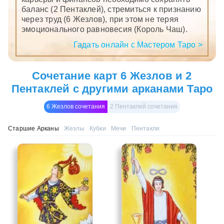
баланс (2 Пентаклей), стремиться к признанию
через труд (6 Жезлов), при этом не теряя
эмоционального равновесия (Король Чаш).
Гадать онлайн с Мастером Таро >
Сочетание карт 6 Жезлов и 2
Пентаклей с другими арканами Таро
6 Жезлов сочетания
2 Пентаклей сочетания
Старшие Арканы
Жезлы
Кубки
Мечи
Пентакли