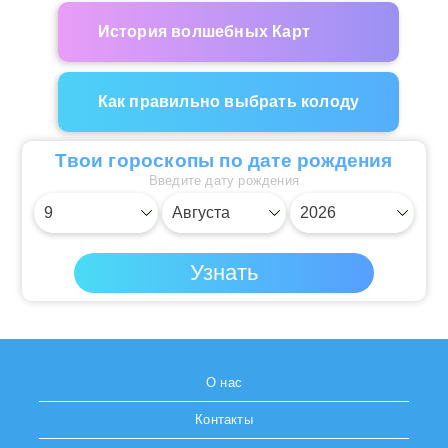
История волшебных Карт
Как правильно выбрать колоду
Твои гороскопы по дате рождения
Введите дату рождения
О нас
Контакты