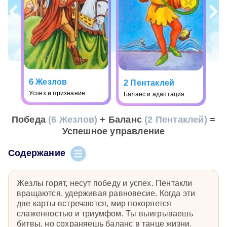
6 Жезлов
2 Пентаклей
Успех и признание
Баланс и адаптация
Победа
(6 Жезлов)
+ Баланс
(2 Пентаклей)
=
Успешное управление
Содержание
Жезлы горят, несут победу и успех. Пентакли
вращаются, удерживая равновесие. Когда эти
две карты встречаются, мир покоряется
слаженностью и триумфом. Ты выигрываешь
битвы, но сохраняешь баланс в танце жизни.