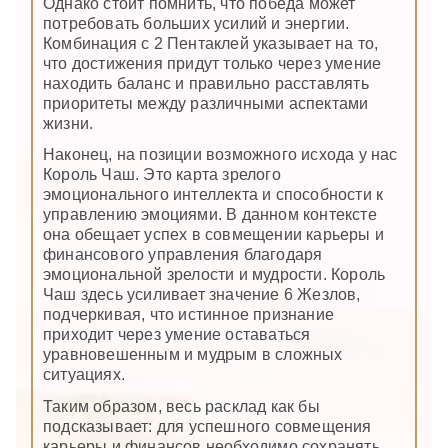
Однако стоит помнить, что победа может
потребовать больших усилий и энергии.
Комбинация с 2 Пентаклей указывает на то,
что достижения придут только через умение
находить баланс и правильно расставлять
приоритеты между различными аспектами
жизни.
Наконец, на позиции возможного исхода у нас
Король Чаш. Это карта зрелого
эмоционального интеллекта и способности к
управлению эмоциями. В данном контексте
она обещает успех в совмещении карьеры и
финансового управления благодаря
эмоциональной зрелости и мудрости. Король
Чаш здесь усиливает значение 6 Жезлов,
подчеркивая, что истинное признание
приходит через умение оставаться
уравновешенным и мудрым в сложных
ситуациях.
Таким образом, весь расклад как бы
подсказывает: для успешного совмещения
карьеры и финансов необходимо сохранять