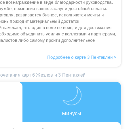
ое вознаграждение в виде благодарности руководства,
ужбе, признания ваших заслуг и достойной оплаты.
рговля, развивается бизнес, исполняются мечты и
изнь приходит материальный достаток.
 намекает, что один в поле не воин, и для достижения
обходимо объединить усилия с коллегами и партнерами,
иалистов либо самому пройти дополнительное
Подробнее о карте 3 Пентаклей >
очетания карт 6 Жезлов и 3 Пентаклей
Минусы