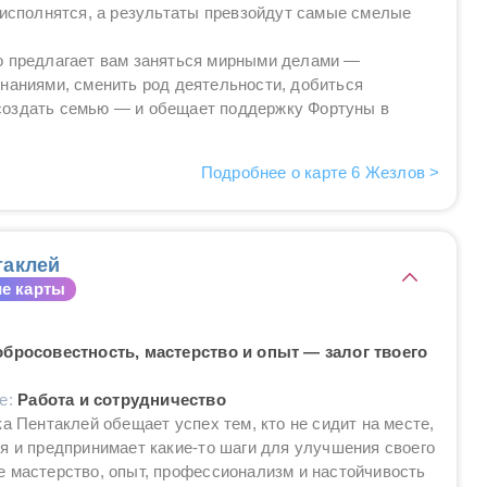
 исполнятся, а результаты превзойдут самые смелые
о предлагает вам заняться мирными делами —
знаниями, сменить род деятельности, добиться
создать семью — и обещает поддержку Фортуны в
Подробнее о карте 6 Жезлов >
таклей
е карты
обросовестность, мастерство и опыт — залог твоего
ие:
Работа и сотрудничество
ка Пентаклей обещает успех тем, кто не сидит на месте,
я и предпринимает какие-то шаги для улучшения своего
 мастерство, опыт, профессионализм и настойчивость