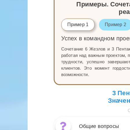
Примеры. Сочета
ре
Пример 1
Пример 2
Успех в командном прое
Сочетание 6 Жезлов и 3 Пентак
работая над важным проектом, п
трудности, успешно завершаю
клиентов. Это момент гордост
возможности.
3 Пен
Значен
Общие вопросы