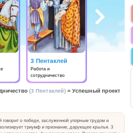
3 Пентаклей
ие
Работа и
сотрудничество
дничество
(3 Пентаклей)
= Успешный проект
й говорит о победе, заслуженной упорным трудом и
волизирует триумф и признание, дарующее крылья. 3