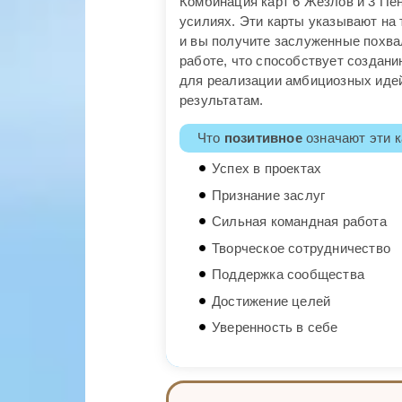
Комбинация карт 6 Жезлов и 3 Пе
усилиях. Эти карты указывают на
и вы получите заслуженные похвал
работе, что способствует создан
для реализации амбициозных идей
результатам.
Что
позитивное
означают эти к
Успех в проектах
Признание заслуг
Сильная командная работа
Творческое сотрудничество
Поддержка сообщества
Достижение целей
Уверенность в себе