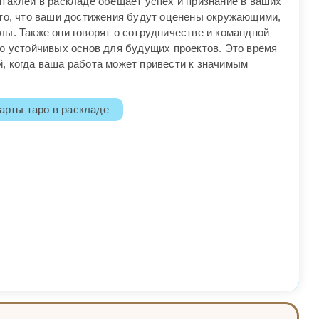
нтаклей в раскладе обещает успех и признание в ваших
 то, что ваши достижения будут оценены окружающими,
ы. Также они говорят о сотрудничестве и командной
ию устойчивых основ для будущих проектов. Это время
, когда ваша работа может привести к значимым
арты таро в раскладе