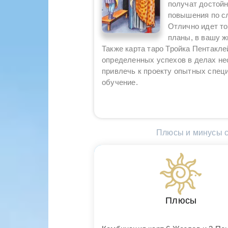
получат достойн
повышения по сл
Отлично идет то
планы, в вашу ж
Также карта таро Тройка Пентаклей
определенных успехов в делах не
привлечь к проекту опытных спец
обучение.
Плюсы и минусы с
Плюсы