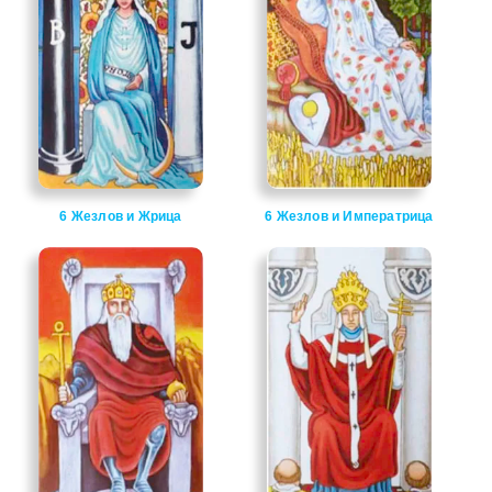
6 Жезлов и Жрица
6 Жезлов и Императрица