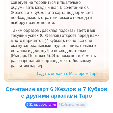
советует не торопиться и тщательно
обдумывать каждый шаг. В сочетании с 6
Жезлов и 7 Кубков эта карта подчеркивает
необходимость стратегического подхода к
выбору возможностей.
Таким образом, расклад подсказывает: ваш
текущий успех (6 Жезлов) откроет перед вами
много вариантов (7 Кубков), но не все они
окажутся реальными. Будьте внимательны к
деталям и действуйте последовательно
(Рыцарь Пентаклей). Это поможет избежать
разочарований и приведет к стабильному
развитию карьеры.
Гадать онлайн с Мастером Таро >
Сочетание карт 6 Жезлов и 7 Кубков
с другими арканами Таро
6 Жезлов сочетания
7 Кубков сочетания