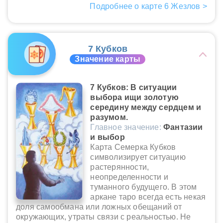
Подробнее о карте 6 Жезлов >
7 Кубков
Значение карты
7 Кубков: В ситуации
выбора ищи золотую
середину между сердцем и
разумом.
Главное значение:
Фантазии
и выбор
Карта Семерка Кубков
символизирует ситуацию
растерянности,
неопределенности и
туманного будущего. В этом
аркане таро всегда есть некая
доля самообмана или ложных обещаний от
окружающих, утраты связи с реальностью. Не