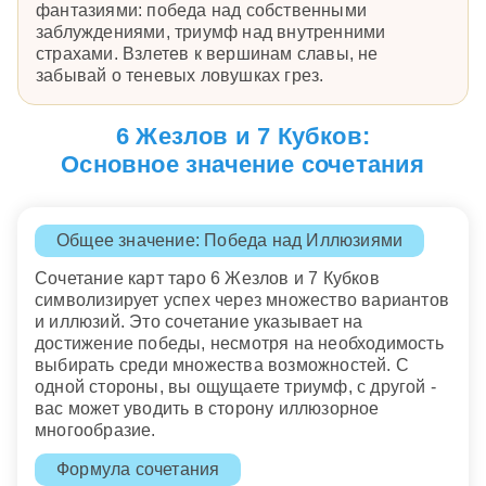
фантазиями: победа над собственными
заблуждениями, триумф над внутренними
страхами. Взлетев к вершинам славы, не
забывай о теневых ловушках грез.
6 Жезлов и 7 Кубков:
Основное значение сочетания
Общее значение: Победа над Иллюзиями
Сочетание карт таро 6 Жезлов и 7 Кубков
символизирует успех через множество вариантов
и иллюзий. Это сочетание указывает на
достижение победы, несмотря на необходимость
выбирать среди множества возможностей. С
одной стороны, вы ощущаете триумф, с другой -
вас может уводить в сторону иллюзорное
многообразие.
Формула сочетания