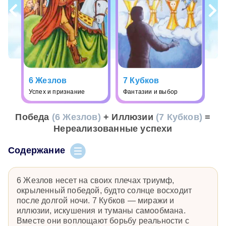
6 Жезлов
7 Кубков
Успех и признание
Фантазии и выбор
Победа
(6 Жезлов)
+ Иллюзии
(7 Кубков)
=
Нереализованные успехи
Содержание
6 Жезлов несет на своих плечах триумф,
окрыленный победой, будто солнце восходит
после долгой ночи. 7 Кубков — миражи и
иллюзии, искушения и туманы самообмана.
Вместе они воплощают борьбу реальности с