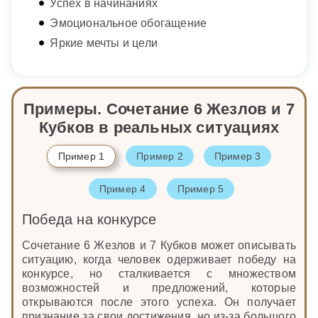
Успех в начинаниях
Эмоциональное обогащение
Яркие мечты и цели
Примеры. Сочетание 6 Жезлов и 7
Кубков в реальных ситуациях
Пример 1
Пример 2
Пример 3
Пример 4
Пример 5
Победа на конкурсе
Сочетание 6 Жезлов и 7 Кубков может описывать
ситуацию, когда человек одерживает победу на
конкурсе, но сталкивается с множеством
возможностей и предложений, которые
открываются после этого успеха. Он получает
признание за свои достижения, но из-за большого