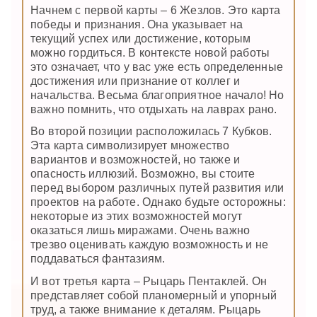
Начнем с первой карты – 6 Жезлов. Это карта
победы и признания. Она указывает на
текущий успех или достижение, которым
можно гордиться. В контексте новой работы
это означает, что у вас уже есть определенные
достижения или признание от коллег и
начальства. Весьма благоприятное начало! Но
важно помнить, что отдыхать на лаврах рано.
Во второй позиции расположилась 7 Кубков.
Эта карта символизирует множество
вариантов и возможностей, но также и
опасность иллюзий. Возможно, вы стоите
перед выбором различных путей развития или
проектов на работе. Однако будьте осторожны:
некоторые из этих возможностей могут
оказаться лишь миражами. Очень важно
трезво оценивать каждую возможность и не
поддаваться фантазиям.
И вот третья карта – Рыцарь Пентаклей. Он
представляет собой планомерный и упорный
труд, а также внимание к деталям. Рыцарь