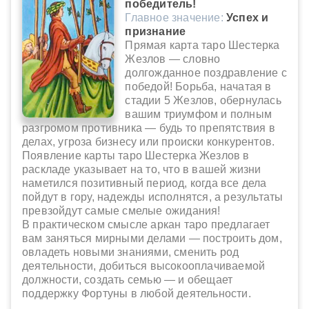
победитель!
Главное значение:
Успех и
признание
Прямая карта таро Шестерка
Жезлов — словно
долгожданное поздравление с
победой! Борьба, начатая в
стадии 5 Жезлов, обернулась
вашим триумфом и полным
разгромом противника — будь то препятствия в
делах, угроза бизнесу или происки конкурентов.
Появление карты таро Шестерка Жезлов в
раскладе указывает на то, что в вашей жизни
наметился позитивный период, когда все дела
пойдут в гору, надежды исполнятся, а результаты
превзойдут самые смелые ожидания!
В практическом смысле аркан таро предлагает
вам заняться мирными делами — построить дом,
овладеть новыми знаниями, сменить род
деятельности, добиться высокооплачиваемой
должности, создать семью — и обещает
поддержку Фортуны в любой деятельности.