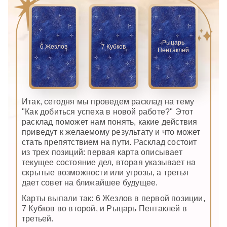
Рыцарь
6 Жезлов
7 Кубков
Пентаклей
Итак, сегодня мы проведем расклад на тему
"Как добиться успеха в новой работе?" Этот
расклад поможет нам понять, какие действия
приведут к желаемому результату и что может
стать препятствием на пути. Расклад состоит
из трех позиций: первая карта описывает
текущее состояние дел, вторая указывает на
скрытые возможности или угрозы, а третья
дает совет на ближайшее будущее.
Карты выпали так: 6 Жезлов в первой позиции,
7 Кубков во второй, и Рыцарь Пентаклей в
третьей.