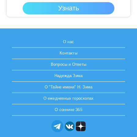
О нас
Контакты
Вопросы и Ответы
Надежда Зима
О "Тайне имени" Н. Зима
О ежедневных гороскопах
О соннике 365