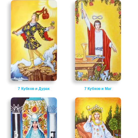
7 Кубков и Дурак
7 Кубков и Маг