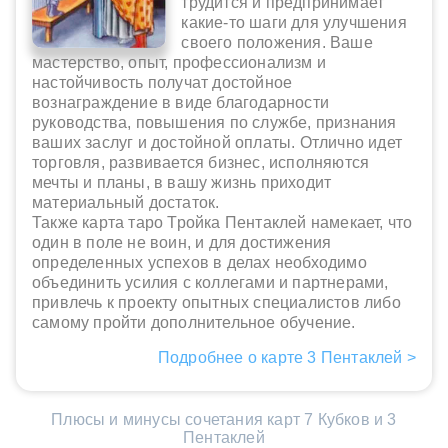
трудится и предпринимает
какие-то шаги для улучшения
своего положения. Ваше
мастерство, опыт, профессионализм и
настойчивость получат достойное
вознаграждение в виде благодарности
руководства, повышения по службе, признания
ваших заслуг и достойной оплаты. Отлично идет
торговля, развивается бизнес, исполняются
мечты и планы, в вашу жизнь приходит
материальный достаток.
Также карта таро Тройка Пентаклей намекает, что
один в поле не воин, и для достижения
определенных успехов в делах необходимо
объединить усилия с коллегами и партнерами,
привлечь к проекту опытных специалистов либо
самому пройти дополнительное обучение.
Подробнее о карте 3 Пентаклей >
Плюсы и минусы сочетания карт 7 Кубков и 3
Пентаклей