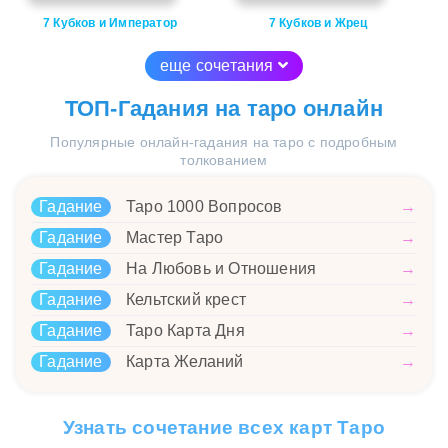
7 Кубков и Император
7 Кубков и Жрец
еще сочетания
ТОП-Гадания на таро онлайн
Популярные онлайн-гадания на таро с подробным
толкованием
Гадание
Таро 1000 Вопросов
→
Гадание
Мастер Таро
→
Гадание
На Любовь и Отношения
→
Гадание
Кельтский крест
→
Гадание
Таро Карта Дня
→
Гадание
Карта Желаний
→
Узнать сочетание всех карт Таро