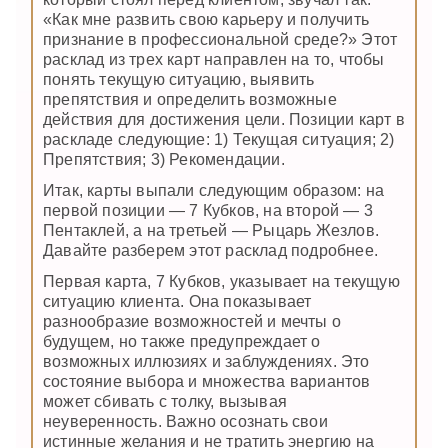
«Как мне развить свою карьеру и получить
признание в профессиональной среде?» Этот
расклад из трех карт направлен на то, чтобы
понять текущую ситуацию, выявить
препятствия и определить возможные
действия для достижения цели. Позиции карт в
раскладе следующие: 1) Текущая ситуация; 2)
Препятствия; 3) Рекомендации.
Итак, карты выпали следующим образом: на
первой позиции — 7 Кубков, на второй — 3
Пентаклей, а на третьей — Рыцарь Жезлов.
Давайте разберем этот расклад подробнее.
Первая карта, 7 Кубков, указывает на текущую
ситуацию клиента. Она показывает
разнообразие возможностей и мечты о
будущем, но также предупреждает о
возможных иллюзиях и заблуждениях. Это
состояние выбора и множества вариантов
может сбивать с толку, вызывая
неуверенность. Важно осознать свои
истинные желания и не тратить энергию на