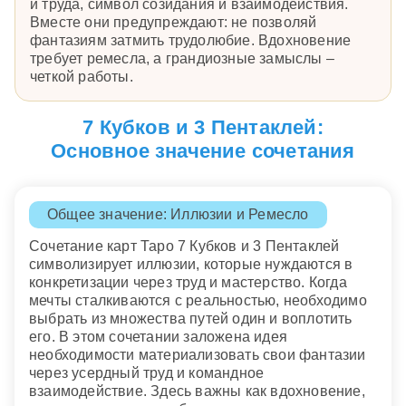
и труда, символ созидания и взаимодействия.
Вместе они предупреждают: не позволяй
фантазиям затмить трудолюбие. Вдохновение
требует ремесла, а грандиозные замыслы –
четкой работы.
7 Кубков и 3 Пентаклей:
Основное значение сочетания
Общее значение: Иллюзии и Ремесло
Сочетание карт Таро 7 Кубков и 3 Пентаклей
символизирует иллюзии, которые нуждаются в
конкретизации через труд и мастерство. Когда
мечты сталкиваются с реальностью, необходимо
выбрать из множества путей один и воплотить
его. В этом сочетании заложена идея
необходимости материализовать свои фантазии
через усердный труд и командное
взаимодействие. Здесь важны как вдохновение,