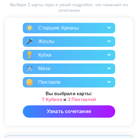
Выбери 2 карты таро и узнай подробно, что означает их
сочетание
Старшие Арканы
Жезлы
Кубки
Мечи
Пентакли
Вы выбрали карты:
7 Кубков
и
3 Пентаклей
Узнать сочетание