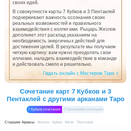
своих идей.
В совокупности карты 7 Кубков и 3 Пентаклей
подчеркивают важность осознания своих
реальных возможностей и правильного
взаимодействия с коллегами. Рыцарь Жезлов
дополняет этот расклад указанием на
необходимость энергичных действий для
достижения целей. В результате мы получаем
четкую картину: вам нужно преодолеть свои
иллюзии, наладить взаимодействие в команде
и действовать смело и решительно.
Гадать онлайн с Мастером Таро >
Сочетание карт 7 Кубков и 3
Пентаклей с другими арканами Таро
7 Кубков сочетания
3 Пентаклей сочетания
Старшие Арканы
Жезлы
Кубки
Мечи
Пентакли