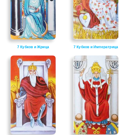
7 Кубков и Жрица
7 Кубков и Императрица