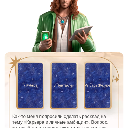
7 Кубков
3 Пентаклей
Рыцарь Жезлов
Как-то меня попросили сделать расклад на
тему «Карьера и личные амбиции». Вопрос,
который стоял перед клиентом, звучал так: