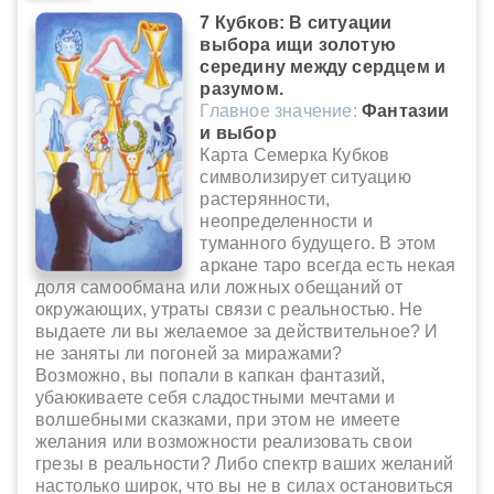
7 Кубков: В ситуации
выбора ищи золотую
середину между сердцем и
разумом.
Главное значение:
Фантазии
и выбор
Карта Семерка Кубков
символизирует ситуацию
растерянности,
неопределенности и
туманного будущего. В этом
аркане таро всегда есть некая
доля самообмана или ложных обещаний от
окружающих, утраты связи с реальностью. Не
выдаете ли вы желаемое за действительное? И
не заняты ли погоней за миражами?
Возможно, вы попали в капкан фантазий,
убаюкиваете себя сладостными мечтами и
волшебными сказками, при этом не имеете
желания или возможности реализовать свои
грезы в реальности? Либо спектр ваших желаний
настолько широк, что вы не в силах остановиться