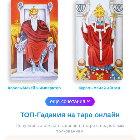
Король Мечей и Император
Король Мечей и Жрец
еще сочетания
ТОП-Гадания на таро онлайн
Популярные онлайн-гадания на таро с подробным
толкованием