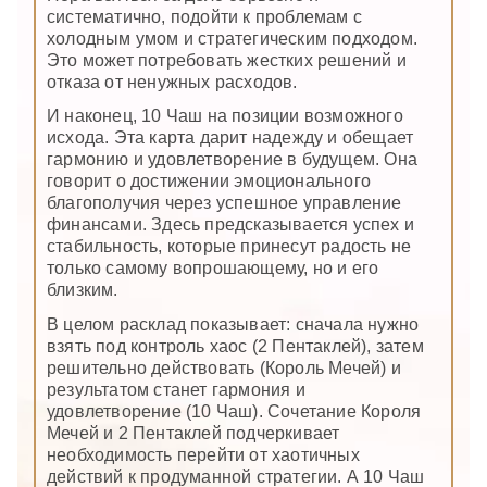
систематично, подойти к проблемам с
холодным умом и стратегическим подходом.
Это может потребовать жестких решений и
отказа от ненужных расходов.
И наконец, 10 Чаш на позиции возможного
исхода. Эта карта дарит надежду и обещает
гармонию и удовлетворение в будущем. Она
говорит о достижении эмоционального
благополучия через успешное управление
финансами. Здесь предсказывается успех и
стабильность, которые принесут радость не
только самому вопрошающему, но и его
близким.
В целом расклад показывает: сначала нужно
взять под контроль хаос (2 Пентаклей), затем
решительно действовать (Король Мечей) и
результатом станет гармония и
удовлетворение (10 Чаш). Сочетание Короля
Мечей и 2 Пентаклей подчеркивает
необходимость перейти от хаотичных
действий к продуманной стратегии. А 10 Чаш