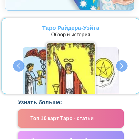
Таро Райдера-Уэйта
Обзор и история
Узнать больше:
Топ 10 карт Таро - статьи