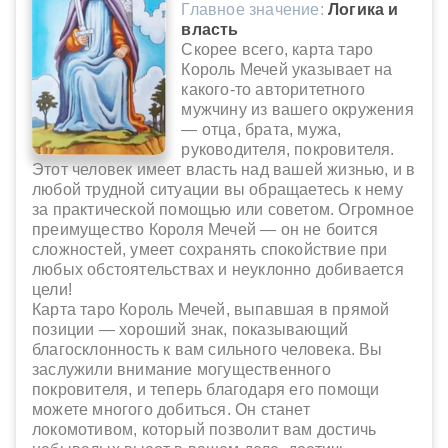
Главное значение:
Логика и
власть
Скорее всего, карта таро
Король Мечей указывает на
какого-то авторитетного
мужчину из вашего окружения
— отца, брата, мужа,
руководителя, покровителя.
Этот человек имеет власть над вашей жизнью, и в
любой трудной ситуации вы обращаетесь к нему
за практической помощью или советом. Огромное
преимущество Короля Мечей — он не боится
сложностей, умеет сохранять спокойствие при
любых обстоятельствах и неуклонно добивается
цели!
Карта таро Король Мечей, выпавшая в прямой
позиции — хороший знак, показывающий
благосклонность к вам сильного человека. Вы
заслужили внимание могущественного
покровителя, и теперь благодаря его помощи
можете многого добиться. Он станет
локомотивом, который позволит вам достичь