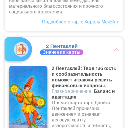
небывалых высот в вашем деле, достичь
материального благосостояния и прочного
социального положения.
Подробнее о карте Король Мечей >
2 Пентаклей
Значение карты
2 Пентаклей: Твоя гибкость
и сообразительность
поможет играючи решить
финансовые вопросы.
Главное значение:
Баланс и
адаптация
Прямая карта таро Двойка
Пентаклей пронизана
движением и означает
деловую хватку,
изворотливость и гибкость,