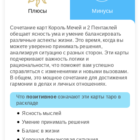
Плюсы
Минусы
Сочетание карт Король Мечей и 2 Пентаклей
обещает ясность ума и умение балансировать
различные аспекты жизни. Это время, когда вы
можете уверенно принимать решения,
анализируя ситуацию с разных сторон. Эти карты
подчеркивают важность логики и
рациональности, что поможет вам успешно
справляться с изменениями и новыми вызовами.
В общем, это мощное сочетание для достижения
гармонии в делах и личных отношениях.
Что
позитивное
означают эти карты таро в
раскладе
Ясность мыслей
Умение принимать решения
Баланс в жизни
Хорошая финансовая ситуация