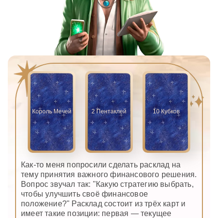
Король Мечей
2 Пентаклей
10 Кубков
Как-то меня попросили сделать расклад на
тему принятия важного финансового решения.
Вопрос звучал так: "Какую стратегию выбрать,
чтобы улучшить своё финансовое
положение?" Расклад состоит из трёх карт и
имеет такие позиции: первая — текущее