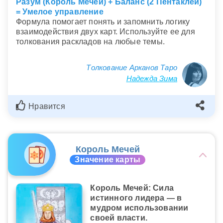
Разум (Король Мечей) + Баланс (2 Пентаклей)
= Умелое управление
Формула помогает понять и запомнить логику
взаимодействия двух карт. Используйте ее для
толкования раскладов на любые темы.
Толкование Арканов Таро
Надежда Зима
Нравится
Король Мечей
Значение карты
Король Мечей: Сила
истинного лидера — в
мудром использовании
своей власти.