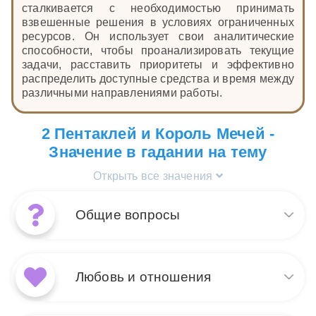
сталкивается с необходимостью принимать
взвешенные решения в условиях ограниченных
ресурсов. Он использует свои аналитические
способности, чтобы проанализировать текущие
задачи, расставить приоритеты и эффективно
распределить доступные средства и время между
различными направлениями работы.
2 Пентаклей и Король Мечей -
Значение в гадании на тему
Открыть все значения
Общие вопросы
Сочетание Короля Мечей и 2
Пентаклей в раскладах на
Любовь и отношения
общие вопросы
символизирует гармонию
между интеллектуальной