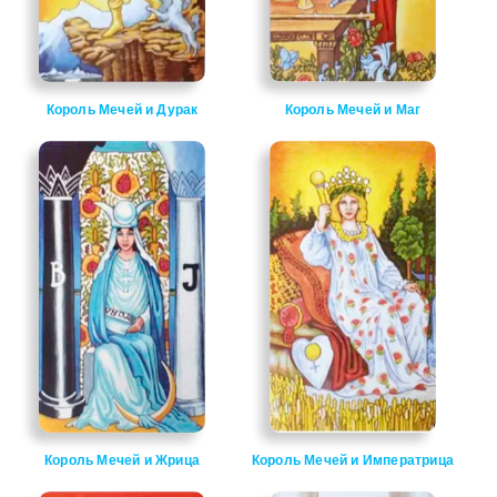
Король Мечей и Дурак
Король Мечей и Маг
Король Мечей и Жрица
Король Мечей и Императрица