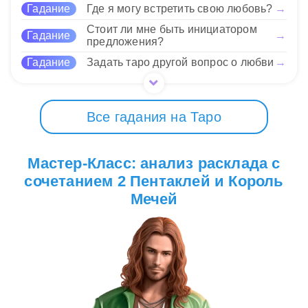
Гадание
Где я могу встретить свою любовь?
→
Стоит ли мне быть инициатором
Гадание
→
предложения?
Гадание
Задать таро другой вопрос о любви
→
Все гадания на Таро
Мастер-Класс: анализ расклада с
сочетанием 2 Пентаклей и Король
Мечей