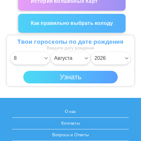
История волшебных Карт
Как правильно выбрать колоду
Твои гороскопы по дате рождения
Введите дату рождения
О нас
Контакты
Вопросы и Ответы