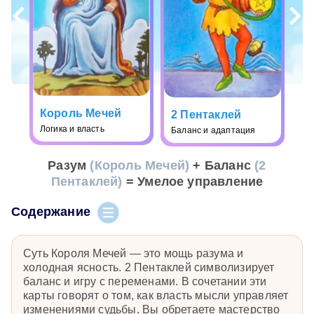
Король Мечей
2 Пентаклей
Логика и власть
Баланс и адаптация
Разум
(Король Мечей)
+ Баланс
(2
Пентаклей)
= Умелое управление
Содержание
Суть Короля Мечей — это мощь разума и
холодная ясность. 2 Пентаклей символизирует
баланс и игру с переменами. В сочетании эти
карты говорят о том, как власть мысли управляет
изменениями судьбы. Вы обретаете мастерство