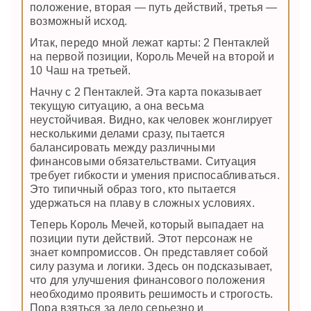
положение, вторая — путь действий, третья —
возможный исход.
Итак, передо мной лежат карты: 2 Пентаклей
на первой позиции, Король Мечей на второй и
10 Чаш на третьей.
Начну с 2 Пентаклей. Эта карта показывает
текущую ситуацию, а она весьма
неустойчивая. Видно, как человек жонглирует
несколькими делами сразу, пытается
балансировать между различными
финансовыми обязательствами. Ситуация
требует гибкости и умения приспосабливаться.
Это типичный образ того, кто пытается
удержаться на плаву в сложных условиях.
Теперь Король Мечей, который выпадает на
позиции пути действий. Этот персонаж не
знает компромиссов. Он представляет собой
силу разума и логики. Здесь он подсказывает,
что для улучшения финансового положения
необходимо проявить решимость и строгость.
Пора взяться за дело серьезно и