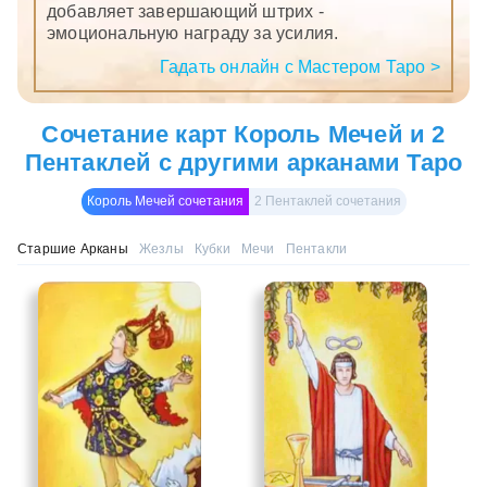
добавляет завершающий штрих -
эмоциональную награду за усилия.
Гадать онлайн с Мастером Таро >
Сочетание карт Король Мечей и 2
Пентаклей с другими арканами Таро
Король Мечей сочетания
2 Пентаклей сочетания
Старшие Арканы
Жезлы
Кубки
Мечи
Пентакли