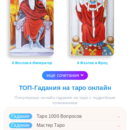
8 Жезлов и Император
8 Жезлов и Жрец
еще сочетания
ТОП-Гадания на таро онлайн
Популярные онлайн-гадания на таро с подробным
толкованием
Гадание
Таро 1000 Вопросов
→
Гадание
Мастер Таро
→