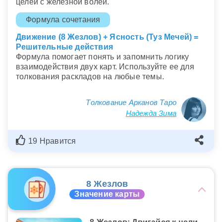
целей с железной волей.
Формула сочетания
Движение (8 Жезлов) + Ясность (Туз Мечей) =
Решительные действия
Формула помогает понять и запомнить логику
взаимодействия двух карт. Используйте ее для
толкования раскладов на любые темы.
Толкование Арканов Таро
Надежда Зима
19 Нравится
8 Жезлов
Значение карты