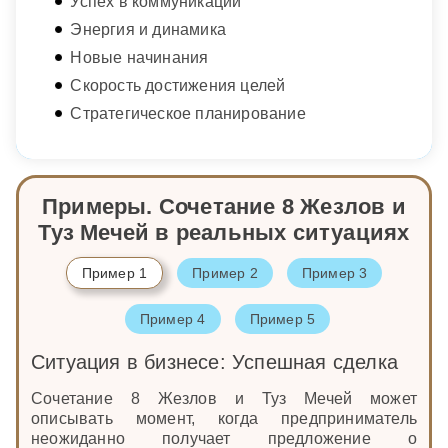
Успех в коммуникации
Энергия и динамика
Новые начинания
Скорость достижения целей
Стратегическое планирование
Примеры. Сочетание 8 Жезлов и
Туз Мечей в реальных ситуациях
Пример 1
Пример 2
Пример 3
Пример 4
Пример 5
Ситуация в бизнесе: Успешная сделка
Сочетание 8 Жезлов и Туз Мечей может
описывать момент, когда предприниматель
неожиданно получает предложение о