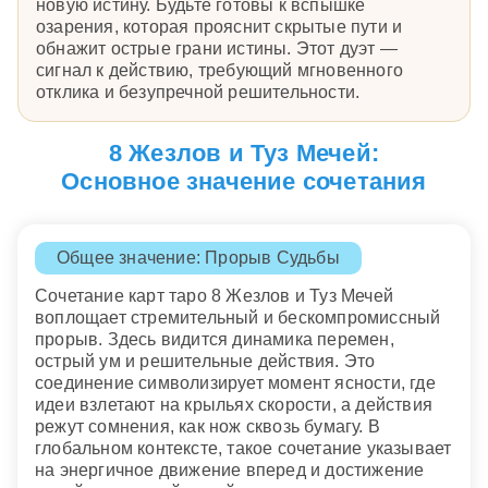
новую истину. Будьте готовы к вспышке
озарения, которая прояснит скрытые пути и
обнажит острые грани истины. Этот дуэт —
сигнал к действию, требующий мгновенного
отклика и безупречной решительности.
8 Жезлов и Туз Мечей:
Основное значение сочетания
Общее значение: Прорыв Судьбы
Сочетание карт таро 8 Жезлов и Туз Мечей
воплощает стремительный и бескомпромиссный
прорыв. Здесь видится динамика перемен,
острый ум и решительные действия. Это
соединение символизирует момент ясности, где
идеи взлетают на крыльях скорости, а действия
режут сомнения, как нож сквозь бумагу. В
глобальном контексте, такое сочетание указывает
на энергичное движение вперед и достижение