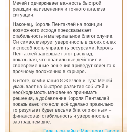
Мечей подчеркивает важность быстрой
реакции на изменения и точного анализа
ситуации.
Наконец, Король Пентаклей на позиции
возможного исхода предсказывает
стабильность и материальное благополучие.
Он символизирует уверенность в своих силах
и способность управлять ресурсами. Король
Пентаклей завершает этот расклад,
показывая, что правильные действия и
своевременные решения приведут клиента к
прочному положению в карьере.
В итоге, комбинация 8 Жезлов и Туза Мечей
указывает на быстрое развитие событий и
необходимость мгновенно принимать
решения, а добавление Короля Пентаклей
показывает, что если всё сделано правильно,
то результат будет весьма благоприятным –
финансовая стабильность и уверенность в
завтрашнем дне.
Гадать онлайн с Мастером Таро >