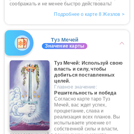
соображать и не менее быстро действовать!
Подробнее о карте 8 Жезлов >
Туз Мечей
Значение карты
Туз Мечей: Используй свою
власть и силу, чтобы
добиться поставленных
целей.
Главное значение:
Решительность и победа
Согласно карте таро Туз
Мечей, вас ждет успех,
процветание, слава и
реализация всех планов. Вы
испытываете упоение от
собственной силы и власти,