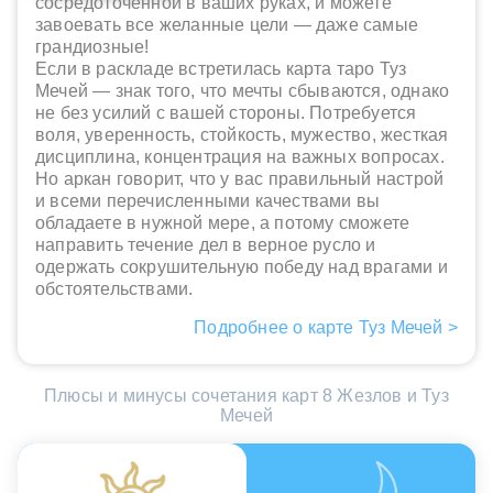
сосредоточенной в ваших руках, и можете
завоевать все желанные цели — даже самые
грандиозные!
Если в раскладе встретилась карта таро Туз
Мечей — знак того, что мечты сбываются, однако
не без усилий с вашей стороны. Потребуется
воля, уверенность, стойкость, мужество, жесткая
дисциплина, концентрация на важных вопросах.
Но аркан говорит, что у вас правильный настрой
и всеми перечисленными качествами вы
обладаете в нужной мере, а потому сможете
направить течение дел в верное русло и
одержать сокрушительную победу над врагами и
обстоятельствами.
Подробнее о карте Туз Мечей >
Плюсы и минусы сочетания карт 8 Жезлов и Туз
Мечей