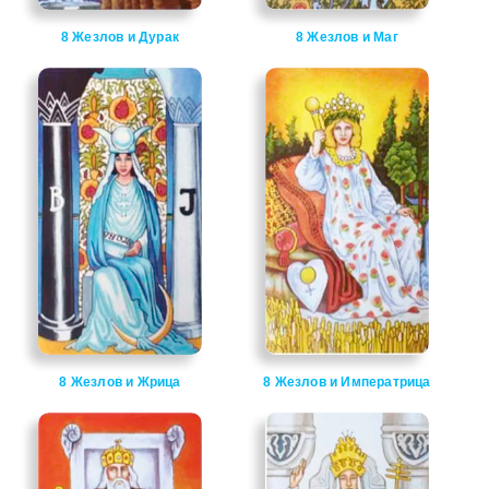
8 Жезлов и Дурак
8 Жезлов и Маг
8 Жезлов и Жрица
8 Жезлов и Императрица