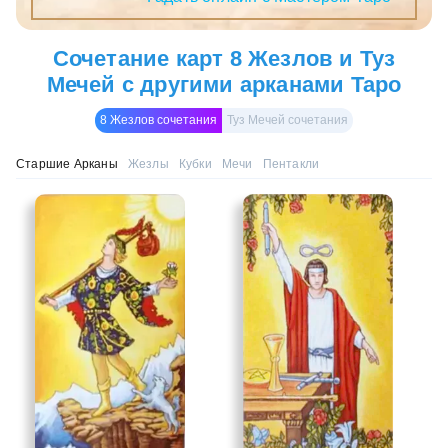
Сочетание карт 8 Жезлов и Туз
Мечей с другими арканами Таро
8 Жезлов сочетания
Туз Мечей сочетания
Старшие Арканы
Жезлы
Кубки
Мечи
Пентакли