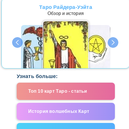
Таро Райдера-Уэйта
Обзор и история
Узнать больше:
Топ 10 карт Таро - статьи
История волшебных Карт