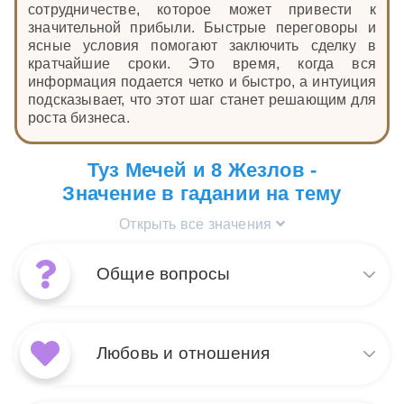
сотрудничестве, которое может привести к
значительной прибыли. Быстрые переговоры и
ясные условия помогают заключить сделку в
кратчайшие сроки. Это время, когда вся
информация подается четко и быстро, а интуиция
подсказывает, что этот шаг станет решающим для
роста бизнеса.
Туз Мечей и 8 Жезлов -
Значение в гадании на тему
Открыть все значения
Общие вопросы
Сочетание карт 8 Жезлов и
Туз Мечей в общем раскладе
Любовь и отношения
указывает на стремительное
развитие событий и
мгновенные озарения. 8