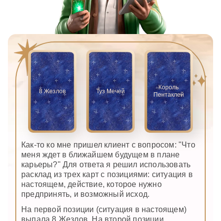
Король
8 Жезлов
Туз Мечей
Пентаклей
Как-то ко мне пришел клиент с вопросом: "Что
меня ждет в ближайшем будущем в плане
карьеры?" Для ответа я решил использовать
расклад из трех карт с позициями: ситуация в
настоящем, действие, которое нужно
предпринять, и возможный исход.
На первой позиции (ситуация в настоящем)
выпала 8 Жезлов. На второй позиции