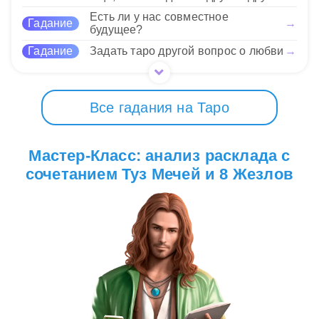
19 Нравится
Есть ли у нас совместное
Гадание
→
будущее?
Гадание
Задать таро другой вопрос о любви
→
Все гадания на Таро
Мастер-Класс: анализ расклада с
сочетанием Туз Мечей и 8 Жезлов