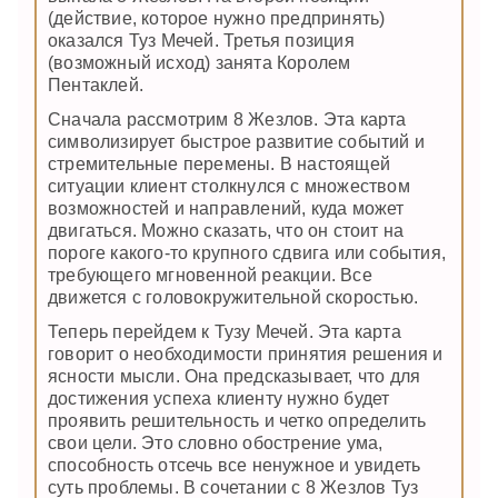
(действие, которое нужно предпринять)
оказался Туз Мечей. Третья позиция
(возможный исход) занята Королем
Пентаклей.
Сначала рассмотрим 8 Жезлов. Эта карта
символизирует быстрое развитие событий и
стремительные перемены. В настоящей
ситуации клиент столкнулся с множеством
возможностей и направлений, куда может
двигаться. Можно сказать, что он стоит на
пороге какого-то крупного сдвига или события,
требующего мгновенной реакции. Все
движется с головокружительной скоростью.
Теперь перейдем к Тузу Мечей. Эта карта
говорит о необходимости принятия решения и
ясности мысли. Она предсказывает, что для
достижения успеха клиенту нужно будет
проявить решительность и четко определить
свои цели. Это словно обострение ума,
способность отсечь все ненужное и увидеть
суть проблемы. В сочетании с 8 Жезлов Туз