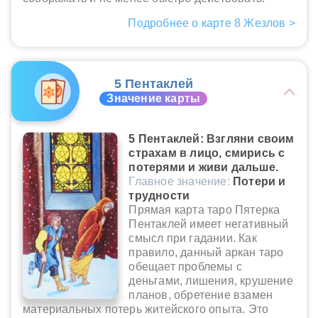
Подробнее о карте 8 Жезлов >
5 Пентаклей
Значение карты
5 Пентаклей: Взгляни своим
страхам в лицо, смирись с
потерями и живи дальше.
Главное значение:
Потери и
трудности
Прямая карта таро Пятерка
Пентаклей имеет негативный
смысл при гадании. Как
правило, данный аркан таро
обещает проблемы с
деньгами, лишения, крушение
планов, обретение взамен
материальных потерь житейского опыта. Это