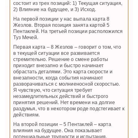
состоит из трех позиций: 1) Текущая ситуация,
2) Влияние на будущее, и 3) Исход.
На первой позиции у нас выпала карта 8
Жезлов. Вторая позиция занята картой 5
Пентаклей. На третьей позиции расположился
Туз Мечей.
Первая карта – 8 Жезлов – говорит о том, что
в текущей ситуации все развивается
стремительно. Решение о смене работы
приходит внезапно и быстро начинает
обрастать деталями. Это карта скорости и
внезапности, когда события начинают
разворачиваться с молниеносной скоростью.
Я чувствую, что ситуация требует
незамедлительных действий и быстрого
принятия решений. Нет времени на долгие
раздумья, что в некотором роде подстегивает к
действиям.
На второй позиции – 5 Пентаклей – карта
влияния на будущее. Она показывает
потенциальные трудности и испытания,