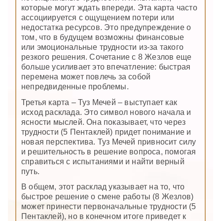
которые могут ждать впереди. Эта карта часто
ассоциируется с ощущением потери или
недостатка ресурсов. Это предупреждение о
том, что в будущем возможны финансовые
или эмоциональные трудности из-за такого
резкого решения. Сочетание с 8 Жезлов еще
больше усиливает это впечатление: быстрая
перемена может повлечь за собой
непредвиденные проблемы.
Третья карта – Туз Мечей – выступает как
исход расклада. Это символ нового начала и
ясности мыслей. Она показывает, что через
трудности (5 Пентаклей) придет понимание и
новая перспектива. Туз Мечей привносит силу
и решительность в решение вопроса, помогая
справиться с испытаниями и найти верный
путь.
В общем, этот расклад указывает на то, что
быстрое решение о смене работы (8 Жезлов)
может принести первоначальные трудности (5
Пентаклей), но в конечном итоге приведет к