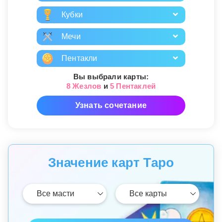
Кубки
Мечи
Пентакли
Вы выбрали карты:
8 Жезлов
и
5 Пентаклей
Узнать сочетание
Значение карт Таро