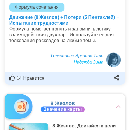
Формула сочетания
Движение (8 Жезлов) + Потери (5 Пентаклей) =
Испытание трудностями
Формула помогает понять и запомнить логику
взаимодействия двух карт. Используйте ее для
толкования раскладов на любые темы.
Толкование Арканов Таро
Надежда Зима
14 Нравится
8 Жезлов
Значение карты
8 Жезлов: Двигайся к цели