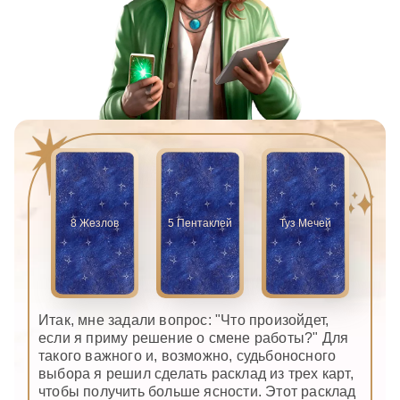
8 Жезлов
5 Пентаклей
Туз Мечей
Итак, мне задали вопрос: "Что произойдет,
если я приму решение о смене работы?" Для
такого важного и, возможно, судьбоносного
выбора я решил сделать расклад из трех карт,
чтобы получить больше ясности. Этот расклад