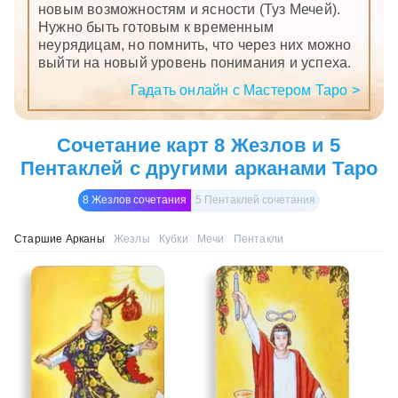
новым возможностям и ясности (Туз Мечей).
Нужно быть готовым к временным
неурядицам, но помнить, что через них можно
выйти на новый уровень понимания и успеха.
Гадать онлайн с Мастером Таро >
Сочетание карт 8 Жезлов и 5
Пентаклей с другими арканами Таро
8 Жезлов сочетания
5 Пентаклей сочетания
Старшие Арканы
Жезлы
Кубки
Мечи
Пентакли