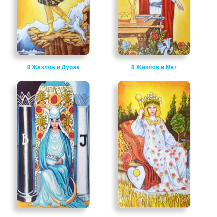
8 Жезлов и Дурак
8 Жезлов и Маг