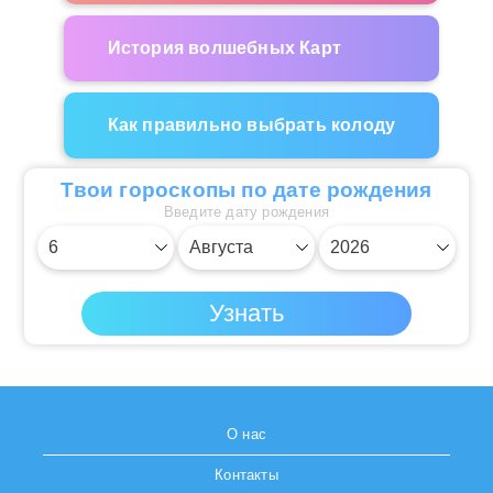
История волшебных Карт
Как правильно выбрать колоду
Твои гороскопы по дате рождения
Введите дату рождения
О нас
Контакты