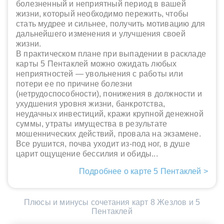
болезненный и неприятный период в вашей
жизни, который необходимо пережить, чтобы
стать мудрее и сильнее, получить мотивацию для
дальнейшего изменения и улучшения своей
жизни.
В практическом плане при выпадении в раскладе
карты 5 Пентаклей можно ожидать любых
неприятностей — увольнения с работы или
потери ее по причине болезни
(нетрудоспособности), понижения в должности и
ухудшения уровня жизни, банкротства,
неудачных инвестиций, кражи крупной денежной
суммы, утраты имущества в результате
мошеннических действий, провала на экзамене.
Все рушится, почва уходит из-под ног, в душе
царит ощущение бессилия и обиды...
Подробнее о карте 5 Пентаклей >
Плюсы и минусы сочетания карт 8 Жезлов и 5
Пентаклей