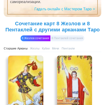
самореализации.
Гадать онлайн с Мастером Таро >
Сочетание карт 8 Жезлов и 8
Пентаклей с другими арканами Таро
8 Жезлов сочетания
8 Пентаклей сочетания
Старшие Арканы
Жезлы
Кубки
Мечи
Пентакли