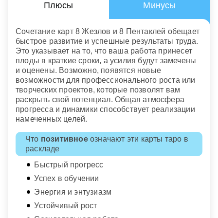
Плюсы
Минусы
Сочетание карт 8 Жезлов и 8 Пентаклей обещает
быстрое развитие и успешные результаты труда.
Это указывает на то, что ваша работа принесет
плоды в краткие сроки, а усилия будут замечены
и оценены. Возможно, появятся новые
возможности для профессионального роста или
творческих проектов, которые позволят вам
раскрыть свой потенциал. Общая атмосфера
прогресса и динамики способствует реализации
намеченных целей.
Что
позитивное
означают эти карты таро в
раскладе
Быстрый прогресс
Успех в обучении
Энергия и энтузиазм
Устойчивый рост