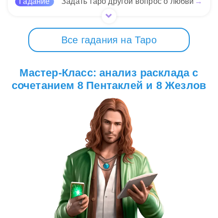
Гадание
Задать таро другой вопрос о любви
→
Все гадания на Таро
Мастер-Класс: анализ расклада с
сочетанием 8 Пентаклей и 8 Жезлов