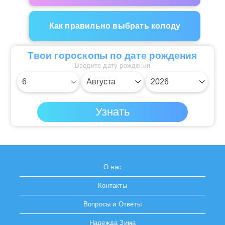
Как правильно выбрать колоду
Твои гороскопы по дате рождения
Введите дату рождения
О нас
Контакты
Вопросы и Ответы
Надежда Зима