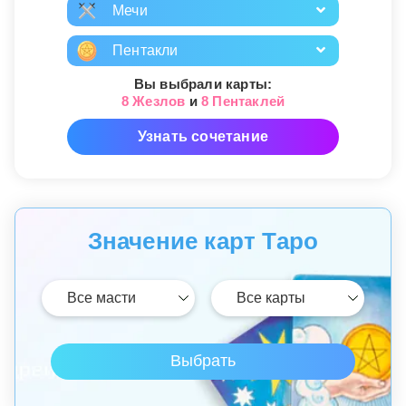
Мечи
Пентакли
Вы выбрали карты:
8 Жезлов
и
8 Пентаклей
Узнать сочетание
Значение карт Таро