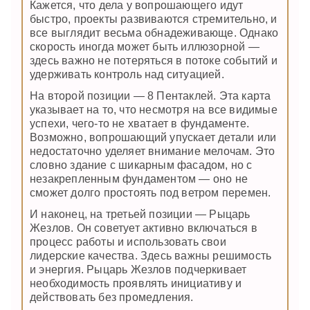
Кажется, что дела у вопрошающего идут
быстро, проекты развиваются стремительно, и
все выглядит весьма обнадеживающе. Однако
скорость иногда может быть иллюзорной —
здесь важно не потеряться в потоке событий и
удерживать контроль над ситуацией.
На второй позиции — 8 Пентаклей. Эта карта
указывает на то, что несмотря на все видимые
успехи, чего-то не хватает в фундаменте.
Возможно, вопрошающий упускает детали или
недостаточно уделяет внимание мелочам. Это
словно здание с шикарным фасадом, но с
незакрепленным фундаментом — оно не
сможет долго простоять под ветром перемен.
И наконец, на третьей позиции — Рыцарь
Жезлов. Он советует активно включаться в
процесс работы и использовать свои
лидерские качества. Здесь важны решимость
и энергия. Рыцарь Жезлов подчеркивает
необходимость проявлять инициативу и
действовать без промедления.