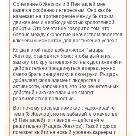
Сочетание 8 Жезлов и 8 Пентаклей мне
кажется особенно интересным. Оно как бы
намекает на противоречие между быстрым
движением и необходимостью кропотливой
работы. Это сочетание говорит о том, что
баланс между скоростью и качеством является
ключевым моментом для достижения успеха.
Когда к этой паре добавляется Рыцарь
Жезлов, становится ясно: чтобы выйти из
замкнутого круга поверхностных достижений и
действительно продвинуться вперед, нужно
смело брать инициативу в свои руки. Рыцарь
добавляет сюда элемент лидерства и
активности, напоминая, что без решительных
действий никакие планы не смогут
реализоваться полностью.
Вот почему расклад намекает: удерживайте
темп (8 Жезлов), но не забывайте о качестве
(8 Пентаклей), и главное — действуйте
решительно (Рыцарь Жезлов). Такой подход
поможет выйти на новый уровень карьеры и