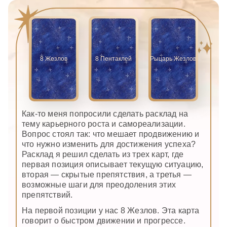
8 Жезлов
8 Пентаклей
Рыцарь Жезлов
Как-то меня попросили сделать расклад на
тему карьерного роста и самореализации.
Вопрос стоял так: что мешает продвижению и
что нужно изменить для достижения успеха?
Расклад я решил сделать из трех карт, где
первая позиция описывает текущую ситуацию,
вторая — скрытые препятствия, а третья —
возможные шаги для преодоления этих
препятствий.
На первой позиции у нас 8 Жезлов. Эта карта
говорит о быстром движении и прогрессе.