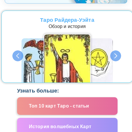
Таро Райдера-Уэйта
Обзор и история
Узнать больше:
Топ 10 карт Таро - статьи
История волшебных Карт