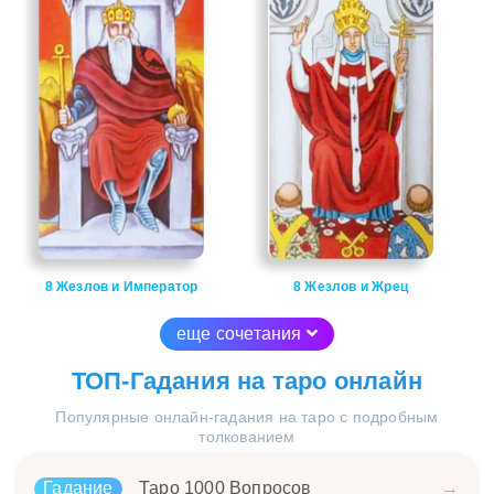
8 Жезлов и Император
8 Жезлов и Жрец
еще сочетания
ТОП-Гадания на таро онлайн
Популярные онлайн-гадания на таро с подробным
толкованием
Гадание
Таро 1000 Вопросов
→