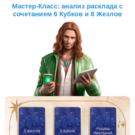
Мастер-Класс: анализ расклада с
сочетанием 6 Кубков и 8 Жезлов
Рыцарь
8 Жезлов
6 Кубков
Пентаклей