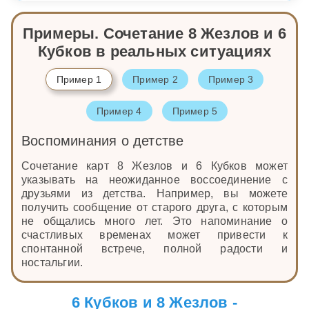
Примеры. Сочетание 8 Жезлов и 6
Кубков в реальных ситуациях
Пример 1
Пример 2
Пример 3
Пример 4
Пример 5
Воспоминания о детстве
Сочетание карт 8 Жезлов и 6 Кубков может
указывать на неожиданное воссоединение с
друзьями из детства. Например, вы можете
получить сообщение от старого друга, с которым
не общались много лет. Это напоминание о
счастливых временах может привести к
спонтанной встрече, полной радости и
ностальгии.
6 Кубков и 8 Жезлов -