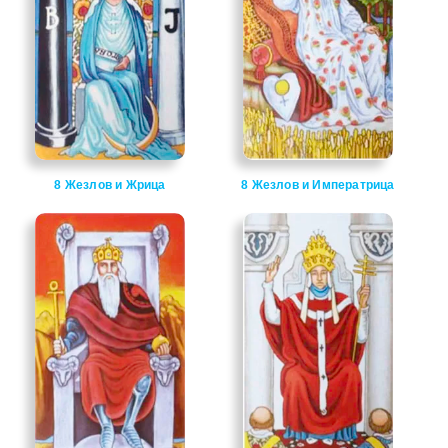
8 Жезлов и Жрица
8 Жезлов и Императрица