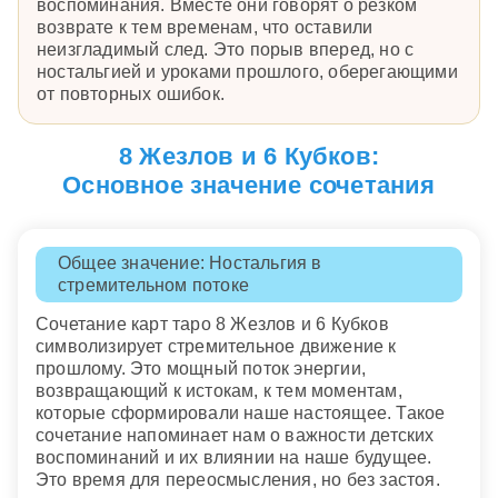
воспоминания. Вместе они говорят о резком
возврате к тем временам, что оставили
неизгладимый след. Это порыв вперед, но с
ностальгией и уроками прошлого, оберегающими
от повторных ошибок.
8 Жезлов и 6 Кубков:
Основное значение сочетания
Общее значение: Ностальгия в
стремительном потоке
Сочетание карт таро 8 Жезлов и 6 Кубков
символизирует стремительное движение к
прошлому. Это мощный поток энергии,
возвращающий к истокам, к тем моментам,
которые сформировали наше настоящее. Такое
сочетание напоминает нам о важности детских
воспоминаний и их влиянии на наше будущее.
Это время для переосмысления, но без застоя.