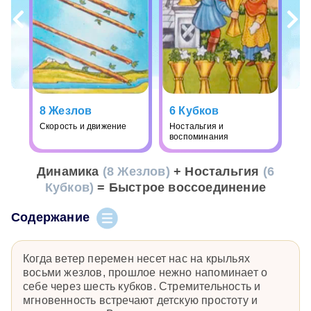
8 Жезлов
6 Кубков
Скорость и движение
Ностальгия и
воспоминания
Динамика
(8 Жезлов)
+ Ностальгия
(6
Кубков)
= Быстрое воссоединение
Содержание
Когда ветер перемен несет нас на крыльях
восьми жезлов, прошлое нежно напоминает о
себе через шесть кубков. Стремительность и
мгновенность встречают детскую простоту и