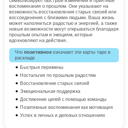
символизируют быстрые изменения и приятные
воспоминания о прошлом. Они указывают на
возможность восстановления старых связей или
воссоединения с близкими людьми. Ваша жизнь
может наполниться радостью и энергией, а также
новые возможности могут открываться благодаря
прошлым опытам и эмоциям, которые
вдохновляют на действия.
Что
позитивное
означают эти карты таро в
раскладе
Быстрые перемены
Ностальгия по прошлым радостям
Восстановление старых связей
Эмоциональная поддержка
Достижение целей с помощью команды
Позитивные воспоминания как мотивация
Успех в личных и деловых отношениях