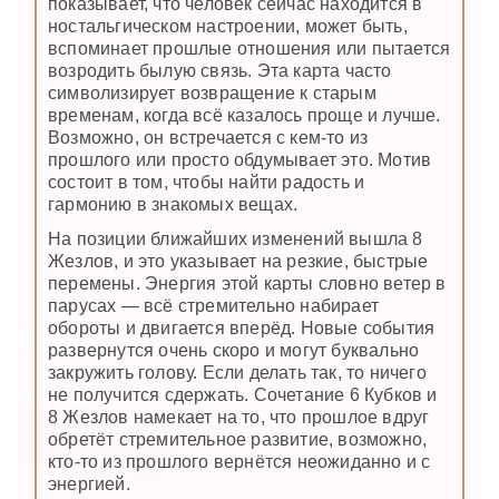
показывает, что человек сейчас находится в
ностальгическом настроении, может быть,
вспоминает прошлые отношения или пытается
возродить былую связь. Эта карта часто
символизирует возвращение к старым
временам, когда всё казалось проще и лучше.
Возможно, он встречается с кем-то из
прошлого или просто обдумывает это. Мотив
состоит в том, чтобы найти радость и
гармонию в знакомых вещах.
На позиции ближайших изменений вышла 8
Жезлов, и это указывает на резкие, быстрые
перемены. Энергия этой карты словно ветер в
парусах — всё стремительно набирает
обороты и двигается вперёд. Новые события
развернутся очень скоро и могут буквально
закружить голову. Если делать так, то ничего
не получится сдержать. Сочетание 6 Кубков и
8 Жезлов намекает на то, что прошлое вдруг
обретёт стремительное развитие, возможно,
кто-то из прошлого вернётся неожиданно и с
энергией.