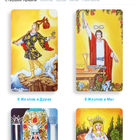
8 Жезлов и Дурак
8 Жезлов и Маг