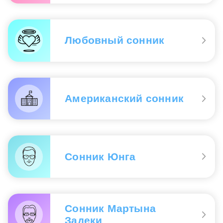
Любовный сонник
Американский сонник
Сонник Юнга
Сонник Мартына
Задеки