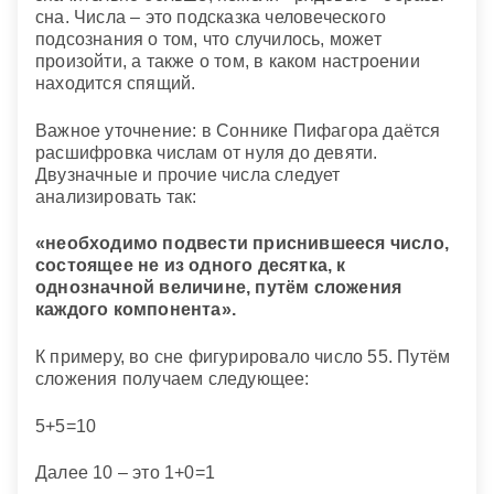
сна. Числа – это подсказка человеческого
подсознания о том, что случилось, может
произойти, а также о том, в каком настроении
находится спящий.
Важное уточнение: в Соннике Пифагора даётся
расшифровка числам от нуля до девяти.
Двузначные и прочие числа следует
анализировать так:
«необходимо подвести приснившееся число,
состоящее не из одного десятка, к
однозначной величине, путём сложения
каждого компонента».
К примеру, во сне фигурировало число 55. Путём
сложения получаем следующее:
5+5=10
Далее 10 – это 1+0=1