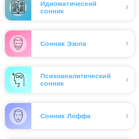
Идиоматический
сонник
Сонник Эзопа
Психоаналитический
сонник
Сонник Лоффа