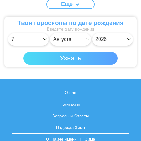
Еще
Твои гороскопы по дате рождения
Введите дату рождения
О нас
Контакты
Вопросы и Ответы
Надежда Зима
О "Тайне имени" Н. Зима