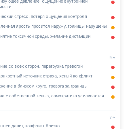
изующее давление, ощущение внутренней
мости
ческий стресс, потеря ощущения контроля
ленная ярость просится наружу, границы нарушены
нятие токсичной среды, желание дистанции
9
ние со всех сторон, перегрузка тревогой
конкретный источник страха, ясный конфликт
жение в близком круге, тревога за границы
ча с собственной тенью, самокритика усиливается
7
 гнев давит, конфликт близко