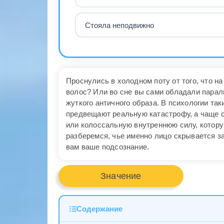
Стояла неподвижно
Проснулись в холодном поту от того, что 
волос? Или во сне вы сами обладали парал
жуткого античного образа. В психологии та
предвещают реальную катастрофу, а чаще 
или колоссальную внутреннюю силу, котору
разберемся, чье именно лицо скрывается з
вам ваше подсознание.
Значение
Содержание