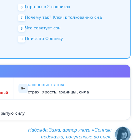
Горгоны в 2 сонниках
6
Почему так? Ключ к толкованию сна
7
Что советует сон
8
Поиск по Соннику
9
КЛЮЧЕВЫЕ СЛОВА
🔑
страх, ярость, границы, сила
жный
крытую силу
Надежда Зима
, автор книги «
Сонник:
подсказки, полученные во сне
».