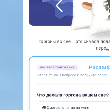
Горгоны во сне – это символ по
перед
Расшиф
БЫСТРОЕ ТОЛКОВАНИЕ
Ответьте на 3 вопроса и получите персо
Что делала горгона вашем сне?
👁️
Смотрела прямо на меня