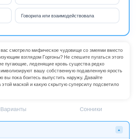
Говорила или взаимодействовала
на вас смотрело мифическое чудовище со змеями вместо
изующим взглядом Горгоны? Не спешите пугаться этого
кие пугающие, леденящие кровь существа редко
символизируют вашу собственную подавленную ярость
ю вы пока боитесь выпустить наружу. Давайте
а этой маской и какую скрытую суперсилу подсветило
Варианты
Сонники
▲