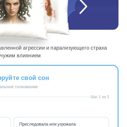
давленной агрессии и парализующего страха
 чужим влиянием
руйте свой сон
нальное толкование
Шаг 1 из 3
Преследовала или угрожала