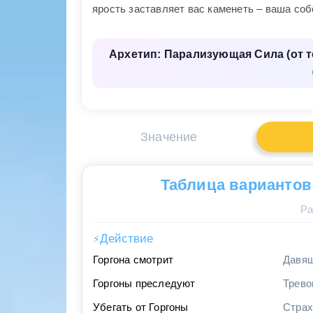
ярость заставляет вас каменеть – ваша соб
Архетип: Парализующая Сила (от 
Значение
Таблица вариантов
Ра
Действие
⚡
Горгона смотрит
Давящ
Горгоны преследуют
Трево
Убегать от Горгоны
Страх