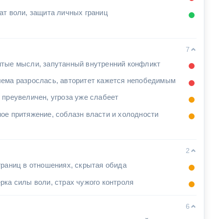
ат воли, защита личных границ
7
тые мысли, запутанный внутренний конфликт
ема разрослась, авторитет кажется непобедимым
 преувеличен, угроза уже слабеет
ое притяжение, соблазн власти и холодности
2
границ в отношениях, скрытая обида
рка силы воли, страх чужого контроля
6