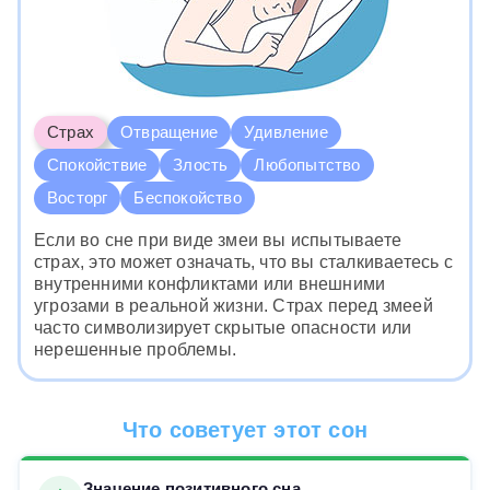
Страх
Отвращение
Удивление
Спокойствие
Злость
Любопытство
Восторг
Беспокойство
Если во сне при виде змеи вы испытываете
страх, это может означать, что вы сталкиваетесь с
внутренними конфликтами или внешними
угрозами в реальной жизни. Страх перед змеей
часто символизирует скрытые опасности или
нерешенные проблемы.
Что советует этот сон
Значение позитивного сна