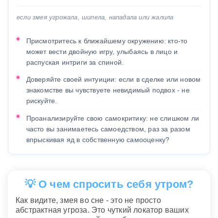
если змея угрожала, шипела, нападала или жалила
Присмотритесь к ближайшему окружению: кто-то
может вести двойную игру, улыбаясь в лицо и
распуская интриги за спиной.
Доверяйте своей интуиции: если в сделке или новом
знакомстве вы чувствуете невидимый подвох - не
рискуйте.
Проанализируйте свою самокритику: не слишком ли
часто вы занимаетесь самоедством, раз за разом
впрыскивая яд в собственную самооценку?
💡 О чем спросить себя утром?
Как видите, змея во сне - это не просто
абстрактная угроза. Это чуткий локатор ваших