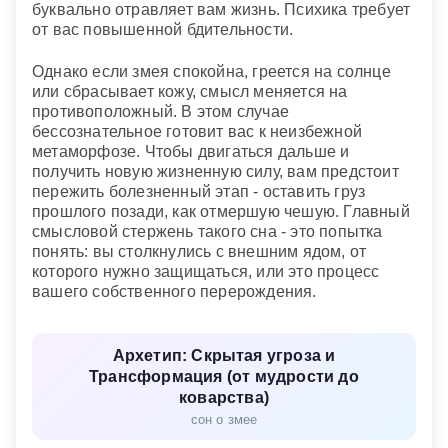
буквально отравляет вам жизнь. Психика требует
от вас повышенной бдительности.
Однако если змея спокойна, греется на солнце
или сбрасывает кожу, смысл меняется на
противоположный. В этом случае
бессознательное готовит вас к неизбежной
метаморфозе. Чтобы двигаться дальше и
получить новую жизненную силу, вам предстоит
пережить болезненный этап - оставить груз
прошлого позади, как отмершую чешую. Главный
смысловой стержень такого сна - это попытка
понять: вы столкнулись с внешним ядом, от
которого нужно защищаться, или это процесс
вашего собственного перерождения.
Архетип: Скрытая угроза и
Трансформация (от мудрости до
коварства)
сон о змее