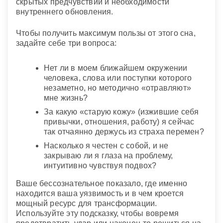
скрытых предчувствий и необходимости
внутреннего обновления.
Чтобы получить максимум пользы от этого сна,
задайте себе три вопроса:
Нет ли в моем ближайшем окружении
человека, слова или поступки которого
незаметно, но методично «отравляют»
мне жизнь?
За какую «старую кожу» (изжившие себя
привычки, отношения, работу) я сейчас
так отчаянно держусь из страха перемен?
Насколько я честен с собой, и не
закрываю ли я глаза на проблему,
интуитивно чувствуя подвох?
Ваше бессознательное показало, где именно
находится ваша уязвимость и в чем кроется
мощный ресурс для трансформации.
Используйте эту подсказку, чтобы вовремя