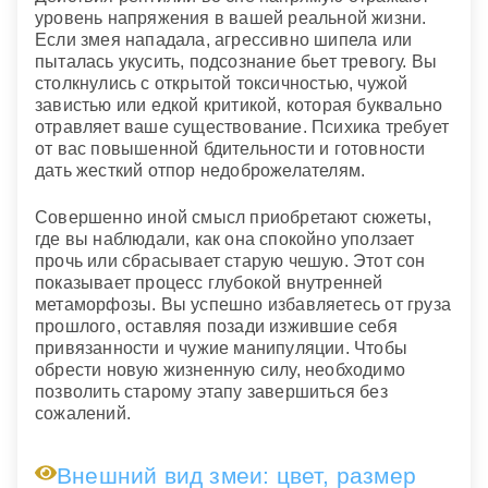
уровень напряжения в вашей реальной жизни.
Если змея нападала, агрессивно шипела или
пыталась укусить, подсознание бьет тревогу. Вы
столкнулись с открытой токсичностью, чужой
завистью или едкой критикой, которая буквально
отравляет ваше существование. Психика требует
от вас повышенной бдительности и готовности
дать жесткий отпор недоброжелателям.
Совершенно иной смысл приобретают сюжеты,
где вы наблюдали, как она спокойно уползает
прочь или сбрасывает старую чешую. Этот сон
показывает процесс глубокой внутренней
метаморфозы. Вы успешно избавляетесь от груза
прошлого, оставляя позади изжившие себя
привязанности и чужие манипуляции. Чтобы
обрести новую жизненную силу, необходимо
позволить старому этапу завершиться без
сожалений.
Внешний вид змеи: цвет, размер