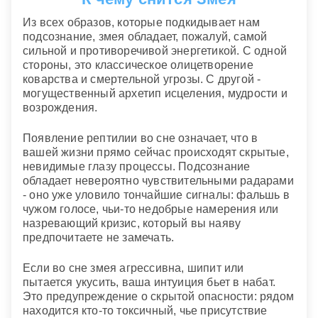
Из всех образов, которые подкидывает нам
подсознание, змея обладает, пожалуй, самой
сильной и противоречивой энергетикой. С одной
стороны, это классическое олицетворение
коварства и смертельной угрозы. С другой -
могущественный архетип исцеления, мудрости и
возрождения.
Появление рептилии во сне означает, что в
вашей жизни прямо сейчас происходят скрытые,
невидимые глазу процессы. Подсознание
обладает невероятно чувствительными радарами
- оно уже уловило тончайшие сигналы: фальшь в
чужом голосе, чьи-то недобрые намерения или
назревающий кризис, который вы наяву
предпочитаете не замечать.
Если во сне змея агрессивна, шипит или
пытается укусить, ваша интуиция бьет в набат.
Это предупреждение о скрытой опасности: рядом
находится кто-то токсичный, чье присутствие