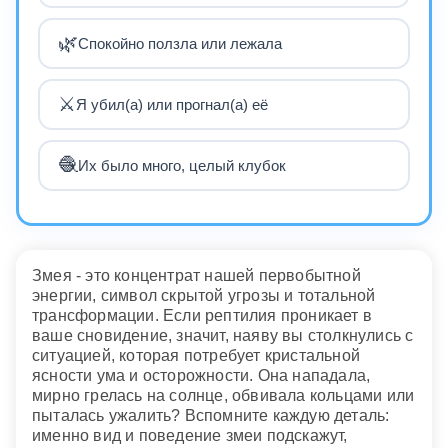
🌿
Спокойно ползла или лежала
⚔️
Я убил(а) или прогнал(а) её
🧶
Их было много, целый клубок
Змея - это концентрат нашей первобытной
энергии, символ скрытой угрозы и тотальной
трансформации. Если рептилия проникает в
ваше сновидение, значит, наяву вы столкнулись с
ситуацией, которая потребует кристальной
ясности ума и осторожности. Она нападала,
мирно грелась на солнце, обвивала кольцами или
пыталась ужалить? Вспомните каждую деталь:
именно вид и поведение змеи подскажут,