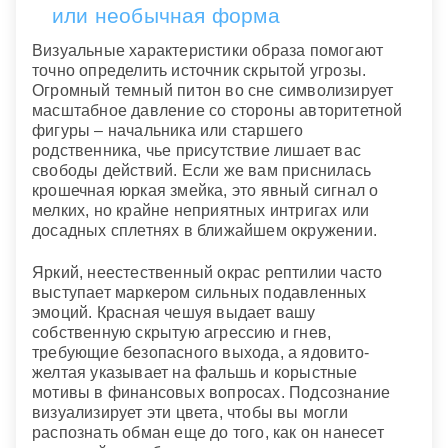
или необычная форма
Визуальные характеристики образа помогают
точно определить источник скрытой угрозы.
Огромный темный питон во сне символизирует
масштабное давление со стороны авторитетной
фигуры – начальника или старшего
родственника, чье присутствие лишает вас
свободы действий. Если же вам приснилась
крошечная юркая змейка, это явный сигнал о
мелких, но крайне неприятных интригах или
досадных сплетнях в ближайшем окружении.
Яркий, неестественный окрас рептилии часто
выступает маркером сильных подавленных
эмоций. Красная чешуя выдает вашу
собственную скрытую агрессию и гнев,
требующие безопасного выхода, а ядовито-
желтая указывает на фальшь и корыстные
мотивы в финансовых вопросах. Подсознание
визуализирует эти цвета, чтобы вы могли
распознать обман еще до того, как он нанесет