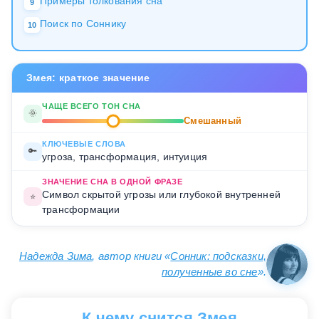
Примеры толкования сна
9
Поиск по Соннику
10
Змея: краткое значение
ЧАЩЕ ВСЕГО ТОН СНА
🌞
Смешанный
КЛЮЧЕВЫЕ СЛОВА
🔑
угроза, трансформация, интуиция
ЗНАЧЕНИЕ СНА В ОДНОЙ ФРАЗЕ
Символ скрытой угрозы или глубокой внутренней
⭐
трансформации
Надежда Зима
, автор книги «
Сонник: подсказки,
полученные во сне
».
К чему снится Змея