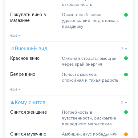
откровенность
Покупать вино в
Осознанный поиск
магазине
удовольствий, подготовка к
празднику
еще
Внешний вид
🎨
7
Красное вино
Сильная страсть, бьющая
через край энергия
Белое вино
Ясность мыслей,
спокойная и тихая радость
еще
Кому снится
👤
2
Снится женщине
Потребность в
чувственности, раскрытие
природного магнетизма
Снится мужчине
Амбиции, вкус победы или