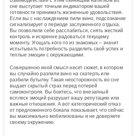
Взаимодействие с этим пьянящим напитком во
сне выступает точным индикатором вашей
готовности принимать жизненные удовольствия.
Если вы с наслаждением пили вино, подсознание
сигнализирует о периоде заслуженного отдыха.
Вы позволили себе расслабиться, снять жесткий
контроль и искренне радоваться текущему
моменту. Угощать кого-то из знакомых – значит
испытывать потребность разделить свой успех и
теплые эмоции с окружающими.
Совершенно иной смысл несет сюжет, в котором
вы случайно разлили вино на скатерть или
разбили бутылку. Такая неосторожность во сне
выдает скрытый страх перед потерей
самоконтроля. Вы боитесь, что внезапный
всплеск эмоций разрушит вашу репутацию или
важные отношения. А вот категорический отказ
от предложенного бокала показывает, что сейчас
вы максимально мобилизованы и не доверяете
своему окружению.