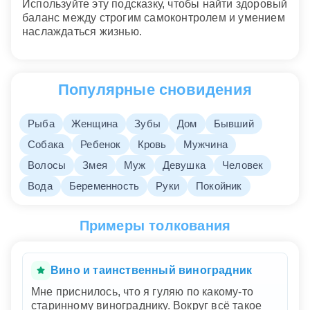
Используйте эту подсказку, чтобы найти здоровый
баланс между строгим самоконтролем и умением
наслаждаться жизнью.
Популярные сновидения
Рыба
Женщина
Зубы
Дом
Бывший
Собака
Ребенок
Кровь
Мужчина
Волосы
Змея
Муж
Девушка
Человек
Вода
Беременность
Руки
Покойник
Примеры толкования
Вино и таинственный виноградник
Мне приснилось, что я гуляю по какому-то
старинному винограднику. Вокруг всё такое