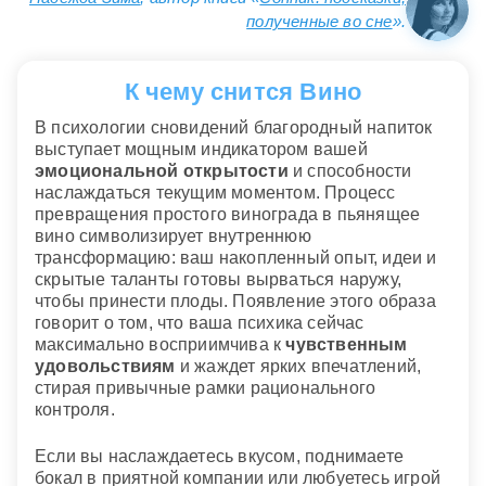
полученные во сне
».
К чему снится Вино
В психологии сновидений благородный напиток
выступает мощным индикатором вашей
эмоциональной открытости
и способности
наслаждаться текущим моментом. Процесс
превращения простого винограда в пьянящее
вино символизирует внутреннюю
трансформацию: ваш накопленный опыт, идеи и
скрытые таланты готовы вырваться наружу,
чтобы принести плоды. Появление этого образа
говорит о том, что ваша психика сейчас
максимально восприимчива к
чувственным
удовольствиям
и жаждет ярких впечатлений,
стирая привычные рамки рационального
контроля.
Если вы наслаждаетесь вкусом, поднимаете
бокал в приятной компании или любуетесь игрой