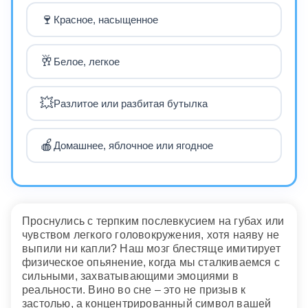
🍷
Красное, насыщенное
🥂
Белое, легкое
💥
Разлитое или разбитая бутылка
🍎
Домашнее, яблочное или ягодное
Проснулись с терпким послевкусием на губах или
чувством легкого головокружения, хотя наяву не
выпили ни капли? Наш мозг блестяще имитирует
физическое опьянение, когда мы сталкиваемся с
сильными, захватывающими эмоциями в
реальности. Вино во сне – это не призыв к
застолью, а концентрированный символ вашей