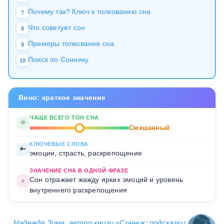
Почему так? Ключ к толкованию сна
7
Что советует сон
8
Примеры толкования сна
9
Поиск по Соннику
10
Вино: краткое значение
ЧАЩЕ ВСЕГО ТОН СНА
🌞
Смешанный
КЛЮЧЕВЫЕ СЛОВА
🔑
эмоции, страсть, раскрепощение
ЗНАЧЕНИЕ СНА В ОДНОЙ ФРАЗЕ
Сон отражает жажду ярких эмоций и уровень
⭐
внутреннего раскрепощения
Надежда Зима
, автор книги «
Сонник: подсказки,