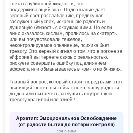
света в рубиновой жидкости, это
поддерживающий знак. Подсознание дает
зеленый свет расслаблению, предвкушая
заслуженный успех, искреннюю радость и
душевную близость с окружающими. Но если
вино оказалось кислым, пролилось на скатерть
или вы почувствовали тяжелое,
неконтролируемое опьянение, психика бьет
тревогу. Это верный сигнал о том, что в погоне за
эйфорией вы теряете связь с реальностью,
рискуете совершить ошибку под влиянием
аффекта или обманываетесь в ком-то из близких.
Главный вопрос, который ставит перед вами этот
пьянящий сюжет: вы сейчас пьете чашу радости
до дна или пытаетесь заглушить внутреннюю
тревогу красивой иллюзией?
Архетип: Эмоциональное Освобождение
(от радости бытия до потери контроля)
сон о вине