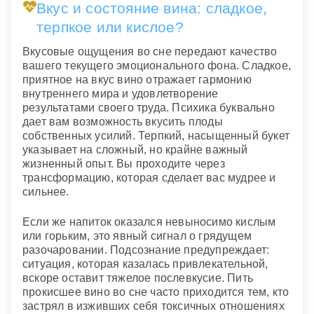
Вкус и состояние вина: сладкое,
терпкое или кислое?
Вкусовые ощущения во сне передают качество
вашего текущего эмоционального фона. Сладкое,
приятное на вкус вино отражает гармонию
внутреннего мира и удовлетворение
результатами своего труда. Психика буквально
дает вам возможность вкусить плоды
собственных усилий. Терпкий, насыщенный букет
указывает на сложный, но крайне важный
жизненный опыт. Вы проходите через
трансформацию, которая сделает вас мудрее и
сильнее.
Если же напиток оказался невыносимо кислым
или горьким, это явный сигнал о грядущем
разочаровании. Подсознание предупреждает:
ситуация, которая казалась привлекательной,
вскоре оставит тяжелое послевкусие. Пить
прокисшее вино во сне часто приходится тем, кто
застрял в изживших себя токсичных отношениях