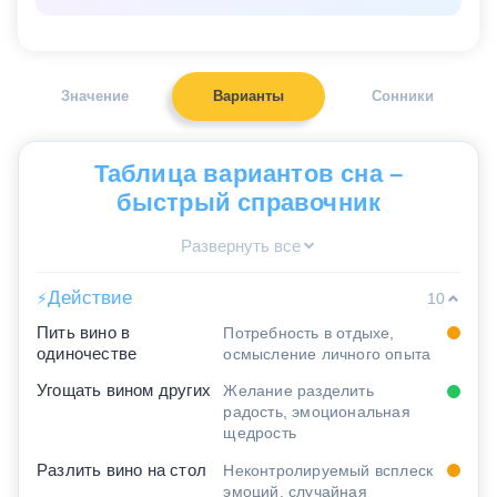
Значение
Варианты
Сонники
Таблица вариантов сна –
быстрый справочник
Развернуть все
Действие
⚡
10
Пить вино в
Потребность в отдыхе,
одиночестве
осмысление личного опыта
Угощать вином других
Желание разделить
радость, эмоциональная
щедрость
Разлить вино на стол
Неконтролируемый всплеск
эмоций, случайная