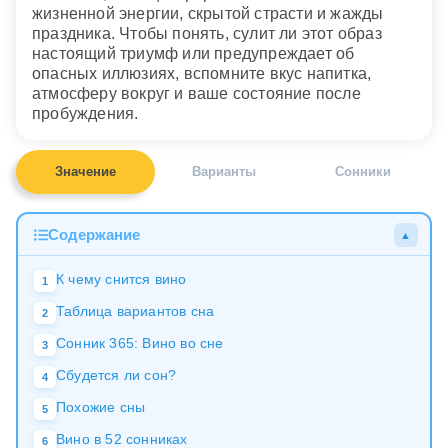
жизненной энергии, скрытой страсти и жажды
праздника. Чтобы понять, сулит ли этот образ
настоящий триумф или предупреждает об
опасных иллюзиях, вспомните вкус напитка,
атмосферу вокруг и ваше состояние после
пробуждения.
Значение
Варианты
Сонники
Содержание
▲
К чему снится вино
1
Таблица вариантов сна
2
Сонник 365: Вино во сне
3
Сбудется ли сон?
4
Похожие сны
5
Вино в 52 сонниках
6