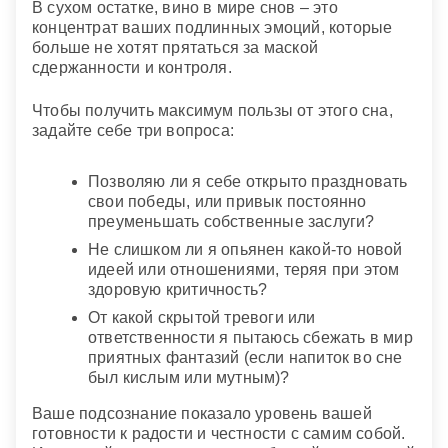
В сухом остатке, вино в мире снов – это
концентрат ваших подлинных эмоций, которые
больше не хотят прятаться за маской
сдержанности и контроля.
Чтобы получить максимум пользы от этого сна,
задайте себе три вопроса:
Позволяю ли я себе открыто праздновать
свои победы, или привык постоянно
преуменьшать собственные заслуги?
Не слишком ли я опьянен какой-то новой
идеей или отношениями, теряя при этом
здоровую критичность?
От какой скрытой тревоги или
ответственности я пытаюсь сбежать в мир
приятных фантазий (если напиток во сне
был кислым или мутным)?
Ваше подсознание показало уровень вашей
готовности к радости и честности с самим собой.