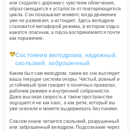
или сходили с дорожки с чувством облегчения,
образ смещается к усталости от повторяющегося
цикла. Сон показывает момент, когда движение
уже не развивает, а истощает. Здесь велодром
становится метафорой режима, в котором отдых
кажется опасным, а пауза воспринимается почти
как поражение.
Состояние велодрома: надежный,
скользкий, заброшенный
Каким был сам велодром, таким во сне выглядит
ваша текущая система опоры. Чистый, ровный и
устойчивый трек говорит о понятных правилах,
рабочем режиме и внутренней собранности.
Даже высокая скорость в таком пространстве
ощущается не как хаос, а как ритм, который вы
уже освоили и можете выдерживать без паники.
Совсем иначе читается скользкий, разрушенный
или заброшенный велодром. Подсознание через