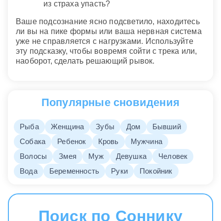
из страха упасть?
Ваше подсознание ясно подсветило, находитесь
ли вы на пике формы или ваша нервная система
уже не справляется с нагрузками. Используйте
эту подсказку, чтобы вовремя сойти с трека или,
наоборот, сделать решающий рывок.
Популярные сновидения
Рыба
Женщина
Зубы
Дом
Бывший
Собака
Ребенок
Кровь
Мужчина
Волосы
Змея
Муж
Девушка
Человек
Вода
Беременность
Руки
Покойник
Поиск по Соннику