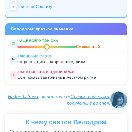
Поиск по Соннику
9
Велодром: краткое значение
ЧАЩЕ ВСЕГО ТОН СНА
🌞
Смешанный
КЛЮЧЕВЫЕ СЛОВА
🔑
скорость, цикл, напряжение, ритм
ЗНАЧЕНИЕ СНА В ОДНОЙ ФРАЗЕ
⭐
Сон показывает жизнь в жестком ритме
Надежда Зима
, автор книги «
Сонник: подсказки,
полученные во сне
».
К чему снится Велодром
Сон о велодроме – это в первую очередь