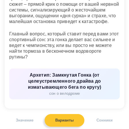
сюжет – прямой крик о помощи от вашей нервной
системы, сигнализирующий о жесточайшем
выгорании, ощущении «дня сурка» и страхе, что
малейшая остановка приведет к катастрофе.
Главный вопрос, который ставит перед вами этот
спортивный сон: эта гонка делает вас сильнее и
ведет к чемпионству, или вы просто не можете
найти тормоза в бесконечном водовороте
рутины?
Архетип: Замкнутая Гонка (от
целеустремленного драйва до
изматывающего бега по кругу)
сон о велодроме
Значение
Варианты
Сонники