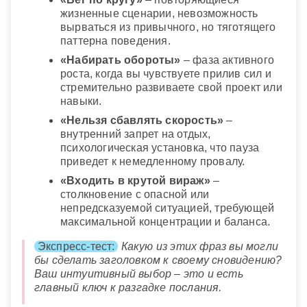
жизненные сценарии, невозможность
вырваться из привычного, но тяготящего
паттерна поведения.
«Набирать обороты»
– фаза активного
роста, когда вы чувствуете прилив сил и
стремительно развиваете свой проект или
навыки.
«Нельзя сбавлять скорость»
–
внутренний запрет на отдых,
психологическая установка, что пауза
приведет к немедленному провалу.
«Входить в крутой вираж»
–
столкновение с опасной или
непредсказуемой ситуацией, требующей
максимальной концентрации и баланса.
Экспресс-тест:
Какую из этих фраз вы могли
бы сделать заголовком к своему сновидению?
Ваш интуитивный выбор – это и есть
главный ключ к разгадке послания.