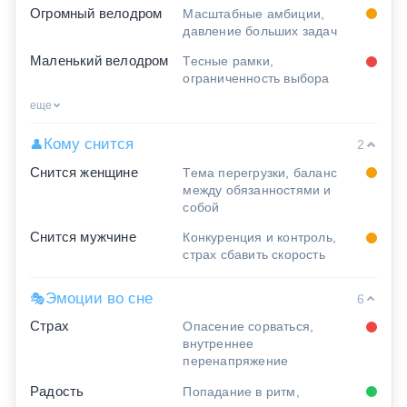
Огромный велодром
Масштабные амбиции,
давление больших задач
Маленький велодром
Тесные рамки,
ограниченность выбора
еще
Кому снится
👤
2
Снится женщине
Тема перегрузки, баланс
между обязанностями и
собой
Снится мужчине
Конкуренция и контроль,
страх сбавить скорость
Эмоции во сне
🎭
6
Страх
Опасение сорваться,
внутреннее
перенапряжение
Радость
Попадание в ритм,