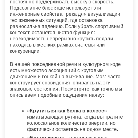
постоянно поддерживать высокую скорость.
Подсознание блестяще использует эти
инженерные свойства трека для визуализации
тех жизненных ситуаций, где остановка
равносильна падению. Если убрать спортивный
контекст, останется чистая функция:
необходимость непрерывно крутить педали,
находясь в жестких рамках системы или
конкуренции.
В нашей повседневной речи и культурном коде
есть множество ассоциаций с круговым
движением и гонкой на выживание. Мозг часто
конструирует сновидения, опираясь на эти
знакомые состояния. Посмотрите, как точно мы
описываем подобные ощущения наяву:
«Крутиться как белка в колесе»
–
изматывающая рутина, когда вы тратите
колоссальное количество энергии, но
фактически остаетесь на одном месте.
«Бег по кругу»
– повторяющиеся