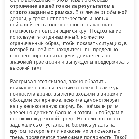
отражение вашей гонки за результатом в
строго заданных рамках
. В отличие от обычной
дороги, у трека нет перекрестков и новых
пейзажей, есть только скорость, наклонная
плоскость и повторяющийся круг. Подсознание
использует этот динамичный, но жестко
ограниченный образ, чтобы показать ситуацию, в
которой вы сейчас находитесь: вы предельно
сконцентрированы на цели, двигаетесь по
знакомой траектории и вынуждены поддерживать
высокий темп.
Раскрывая этот символ, важно обратить
внимание на ваши эмоции от гонки. Если езда
приносила драйв, вы легко входили в виражи и
обходили соперников, психика демонстрирует
вашу великолепную форму. Вы поймали ритм,
уверенно держите баланс и готовы к победам в
высококонкурентной среде. Но если во сне вы
задыхались от усталости, боялись упасть на
крутом повороте или никак не могли съехать с
трека, проявляется тревожная полярность. Такой