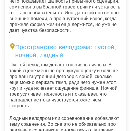
него показывает шаткость привычного сценария,
сомнения в выбранной траектории или усталость
от старых обязательств. Иногда такой сон не про
внешние помехи, а про внутренний износ, когда
прежняя форма жизни еще держится, но уже не
дает чувства безопасности.
Пространство велодрома: пустой,
ночной, людный
Пустой велодром делает сон очень личным. В
такой сцене меньше про чужую оценку и больше
про ваш внутренний договор с собой: сколько
еще можно держать темп, ради чего нужен этот
круг и куда исчезает ощущение финиша. Ночной
трек усиливает неясность и показывает, что
направление пока чувствуется хуже, чем
скорость.
Людный велодром или соревнование добавляют
тему сравнения. Во сне это не обязательно про
реальных соперников, иногда речь о давлении