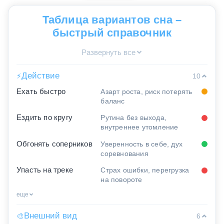
Таблица вариантов сна –
быстрый справочник
Развернуть все
Действие
⚡
10
Ехать быстро
Азарт роста, риск потерять
баланс
Ездить по кругу
Рутина без выхода,
внутреннее утомление
Обгонять соперников
Уверенность в себе, дух
соревнования
Упасть на треке
Страх ошибки, перегрузка
на повороте
еще
Внешний вид
🎨
6