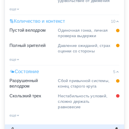
удовольствие от движения
еще
Количество и контекст
🔢
10
Пустой велодром
Одиночная гонка, личная
проверка выдержки
Полный зрителей
Давление ожиданий, страх
оценки со стороны
еще
Состояние
🌤
5
Разрушенный
Сбой привычной системы,
велодром
конец старого круга
Скользкий трек
Нестабильность условий,
сложно держать
равновесие
еще