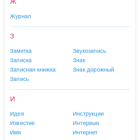
Ж
Журнал
З
Заметка
Звукозапись
Записка
Знак
Записная книжка
Знак дорожный
Запись
И
Идея
Инструкции
Известие
Интервью
Имя
Интернет