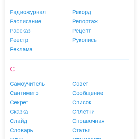
Радиожурнал
Рекорд
Расписание
Репортаж
Рассказ
Рецепт
Реестр
Рукопись
Реклама
С
Самоучитель
Совет
Сантиметр
Сообщение
Секрет
Список
Сказка
Сплетни
Слайд
Справочная
Словарь
Статья