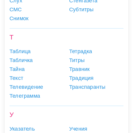
Слух
Стенгазета
СМС
Субтитры
Снимок
Т
Таблица
Тетрадка
Табличка
Титры
Тайна
Травник
Текст
Традиция
Телевидение
Транспаранты
Телеграмма
У
Указатель
Учения