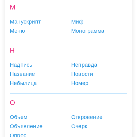
М
Манускрипт
Миф
Меню
Монограмма
Н
Надпись
Неправда
Название
Новости
Небылица
Номер
О
Объем
Откровение
Объявление
Очерк
Опрос