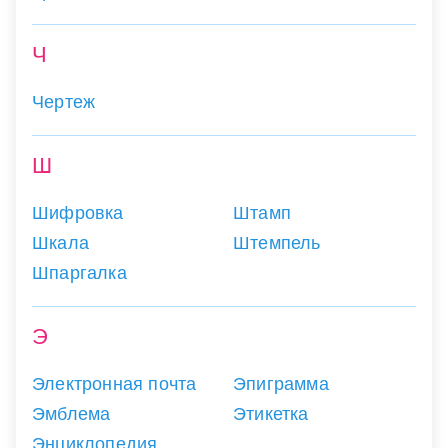
Ч
Чертеж
Ш
Шифровка
Штамп
Шкала
Штемпель
Шпаргалка
Э
Электронная почта
Эпиграмма
Эмблема
Этикетка
Энциклопедия