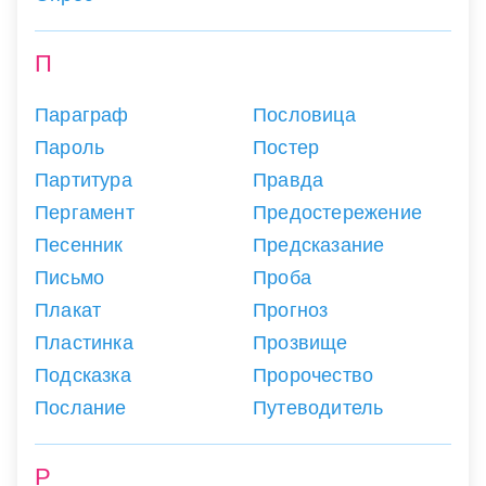
П
Параграф
Пословица
Пароль
Постер
Партитура
Правда
Пергамент
Предостережение
Песенник
Предсказание
Письмо
Проба
Плакат
Прогноз
Пластинка
Прозвище
Подсказка
Пророчество
Послание
Путеводитель
Р