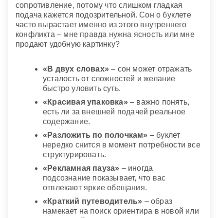
сопротивление, потому что слишком гладкая
подача кажется подозрительной. Сон о буклете
часто вырастает именно из этого внутреннего
конфликта – мне правда нужна ясность или мне
продают удобную картинку?
«В двух словах»
– сон может отражать
усталость от сложностей и желание
быстро уловить суть.
«Красивая упаковка»
– важно понять,
есть ли за внешней подачей реальное
содержание.
«Разложить по полочкам»
– буклет
нередко снится в момент потребности все
структурировать.
«Рекламная пауза»
– иногда
подсознание показывает, что вас
отвлекают яркие обещания.
«Краткий путеводитель»
– образ
намекает на поиск ориентира в новой или