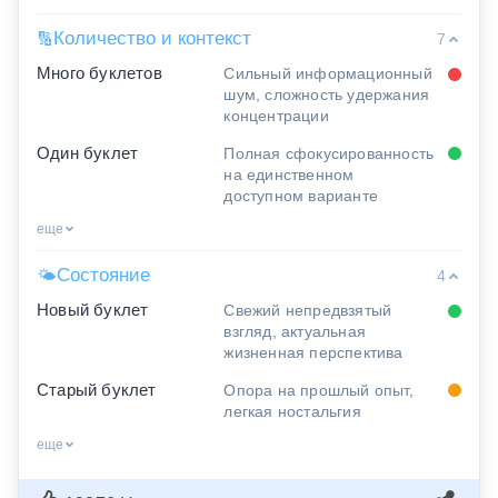
Количество и контекст
🔢
7
Много буклетов
Сильный информационный
шум, сложность удержания
концентрации
Один буклет
Полная сфокусированность
на единственном
доступном варианте
еще
Состояние
🌤
4
Новый буклет
Свежий непредвзятый
взгляд, актуальная
жизненная перспектива
Старый буклет
Опора на прошлый опыт,
легкая ностальгия
еще