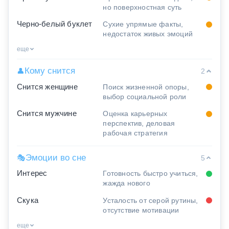
но поверхностная суть
Черно-белый буклет
Сухие упрямые факты,
недостаток живых эмоций
еще
Кому снится
👤
2
Снится женщине
Поиск жизненной опоры,
выбор социальной роли
Снится мужчине
Оценка карьерных
перспектив, деловая
рабочая стратегия
Эмоции во сне
🎭
5
Интерес
Готовность быстро учиться,
жажда нового
Скука
Усталость от серой рутины,
отсутствие мотивации
еще