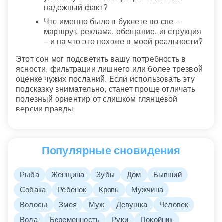
надежный факт?
Что именно было в буклете во сне –
маршрут, реклама, обещание, инструкция
– и на что это похоже в моей реальности?
Этот сон мог подсветить вашу потребность в
ясности, фильтрации лишнего или более трезвой
оценке чужих посланий. Если использовать эту
подсказку внимательно, станет проще отличать
полезный ориентир от слишком глянцевой
версии правды.
Популярные сновидения
Рыба
Женщина
Зубы
Дом
Бывший
Собака
Ребенок
Кровь
Мужчина
Волосы
Змея
Муж
Девушка
Человек
Вода
Беременность
Руки
Покойник