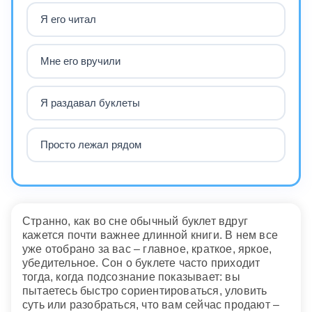
Я его читал
Мне его вручили
Я раздавал буклеты
Просто лежал рядом
Странно, как во сне обычный буклет вдруг
кажется почти важнее длинной книги. В нем все
уже отобрано за вас – главное, краткое, яркое,
убедительное. Сон о буклете часто приходит
тогда, когда подсознание показывает: вы
пытаетесь быстро сориентироваться, уловить
суть или разобраться, что вам сейчас продают –