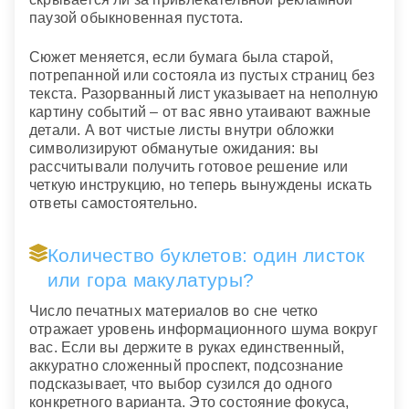
паузой обыкновенная пустота.
Сюжет меняется, если бумага была старой,
потрепанной или состояла из пустых страниц без
текста. Разорванный лист указывает на неполную
картину событий – от вас явно утаивают важные
детали. А вот чистые листы внутри обложки
символизируют обманутые ожидания: вы
рассчитывали получить готовое решение или
четкую инструкцию, но теперь вынуждены искать
ответы самостоятельно.
Количество буклетов: один листок
или гора макулатуры?
Число печатных материалов во сне четко
отражает уровень информационного шума вокруг
вас. Если вы держите в руках единственный,
аккуратно сложенный проспект, подсознание
подсказывает, что выбор сузился до одного
конкретного варианта. Это состояние фокуса,