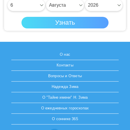
О нас
Контакты
Вопросы и Ответы
Надежда Зима
О "Тайне имени" Н. Зима
О ежедневных гороскопах
О соннике 365