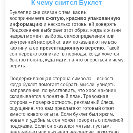
К чему снится Буклет
Буклет во сне связан с тем, как вы
воспринимаете
сжатую, красиво упакованную
информацию
и насколько готовы ей доверять.
Подсознание выбирает этот образ, когда в жизни
назрел момент выбора, самоопределения или
внутренней настройки: вам показывают не всю
картину, а ее
презентационную версию
. Такой
сон нередко возникает в периоды, когда хочется
быстро понять, куда идти, на что опереться и чему
верить.
Поддерживающая сторона символа – ясность,
когда буклет помогает собрать мысли, увидеть
направление, почувствовать, что хаос наконец
складывается в понятный план. Тревожная
сторона – поверхностность, рекламный блеск,
ощущение, что вам предлагают готовый ответ
вместо живого опыта. Если буклет был ярким,
новым и удобным, сон может говорить о полезной
подсказке. Если он оказался мятым, пустым,
навязчивым или вызывал недоверие, возможно,