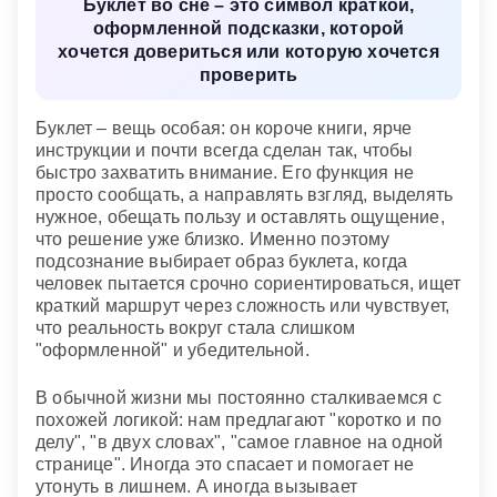
Буклет во сне – это символ краткой,
Сонник «Гороскопы 365»
оформленной подсказки, которой
хочется довериться или которую хочется
проверить
Буклет – вещь особая: он короче книги, ярче
инструкции и почти всегда сделан так, чтобы
быстро захватить внимание. Его функция не
просто сообщать, а направлять взгляд, выделять
нужное, обещать пользу и оставлять ощущение,
что решение уже близко. Именно поэтому
подсознание выбирает образ буклета, когда
человек пытается срочно сориентироваться, ищет
краткий маршрут через сложность или чувствует,
что реальность вокруг стала слишком
"оформленной" и убедительной.
В обычной жизни мы постоянно сталкиваемся с
похожей логикой: нам предлагают "коротко и по
делу", "в двух словах", "самое главное на одной
странице". Иногда это спасает и помогает не
утонуть в лишнем. А иногда вызывает