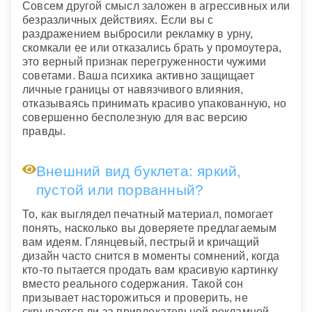
Совсем другой смысл заложен в агрессивных или
безразличных действиях. Если вы с
раздражением выбросили рекламку в урну,
скомкали ее или отказались брать у промоутера,
это верный признак перегруженности чужими
советами. Ваша психика активно защищает
личные границы от навязчивого влияния,
отказываясь принимать красиво упакованную, но
совершенно бесполезную для вас версию
правды.
Внешний вид буклета: яркий,
пустой или порванный?
То, как выглядел печатный материал, помогает
понять, насколько вы доверяете предлагаемым
вам идеям. Глянцевый, пестрый и кричащий
дизайн часто снится в моменты сомнений, когда
кто-то пытается продать вам красивую картинку
вместо реального содержания. Такой сон
призывает насторожиться и проверить, не
скрывается ли за привлекательной рекламной