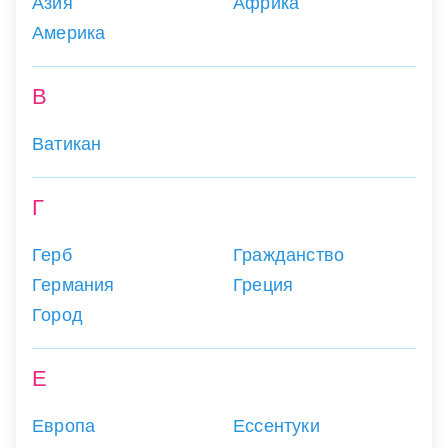
Азия
Африка
Америка
В
Ватикан
Г
Герб
Гражданство
Германия
Греция
Город
Е
Европа
Ессентуки