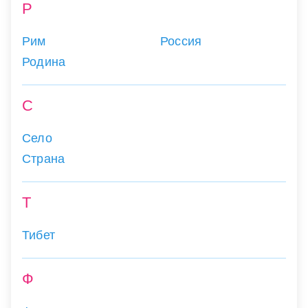
Р
Рим
Россия
Родина
С
Село
Страна
Т
Тибет
Ф