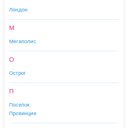
Лондон
М
Мегаполис
О
Острог
П
Поселок
Провинция