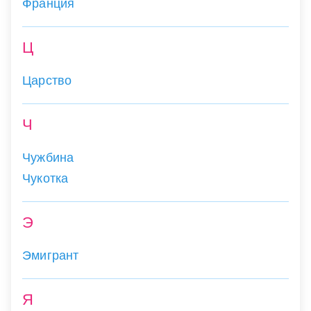
Франция
Ц
Царство
Ч
Чужбина
Чукотка
Э
Эмигрант
Я