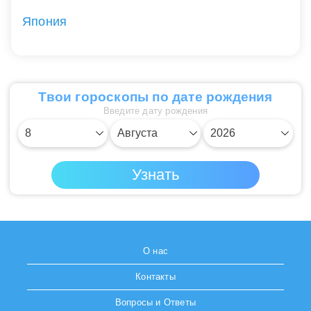
Япония
Твои гороскопы по дате рождения
Введите дату рождения
О нас
Контакты
Вопросы и Ответы