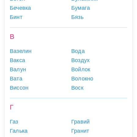
Бечевка
Бумага
Бинт
Бязь
В
Вазелин
Вода
Вакса
Воздух
Валун
Войлок
Вата
Волокно
Виссон
Воск
Г
Газ
Гравий
Галька
Гранит