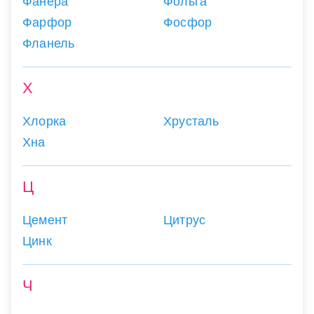
Фанера
Фольга
Фарфор
Фосфор
Фланель
Х
Хлорка
Хрусталь
Хна
Ц
Цемент
Цитрус
Цинк
Ч