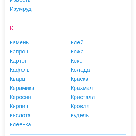
Изумруд
К
Камень
Клей
Капрон
Кожа
Картон
Кокс
Кафель
Колода
Кварц
Краска
Керамика
Крахмал
Керосин
Кристалл
Кирпич
Кровля
Кислота
Кудель
Клеенка