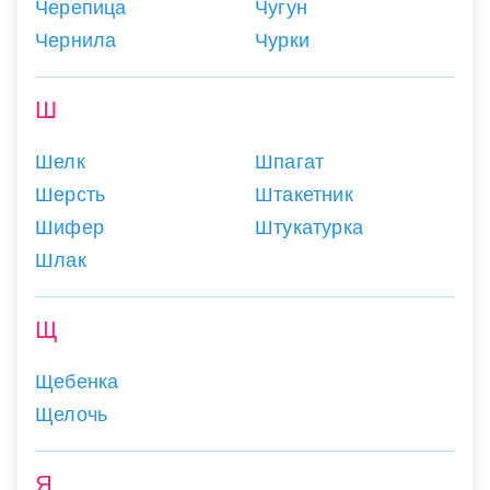
Черепица
Чугун
Чернила
Чурки
Ш
Шелк
Шпагат
Шерсть
Штакетник
Шифер
Штукатурка
Шлак
Щ
Щебенка
Щелочь
Я