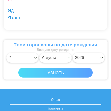
Яд
Яхонт
Твои гороскопы по дате рождения
Введите дату рождения
О нас
Контакты