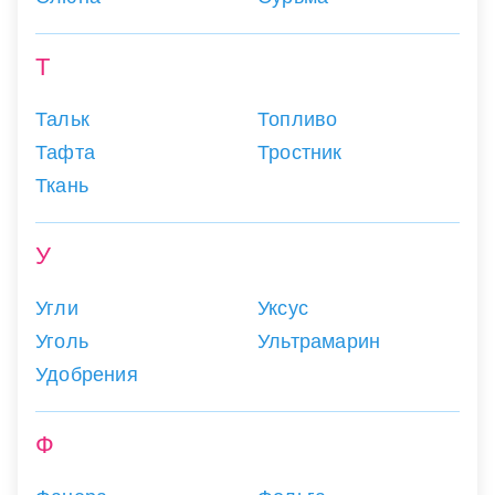
Т
Тальк
Топливо
Тафта
Тростник
Ткань
У
Угли
Уксус
Уголь
Ультрамарин
Удобрения
Ф