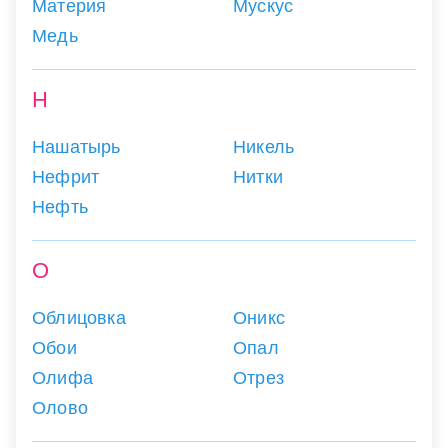
Материя
Мускус
Медь
Н
Нашатырь
Никель
Нефрит
Нитки
Нефть
О
Облицовка
Оникс
Обои
Опал
Олифа
Отрез
Олово