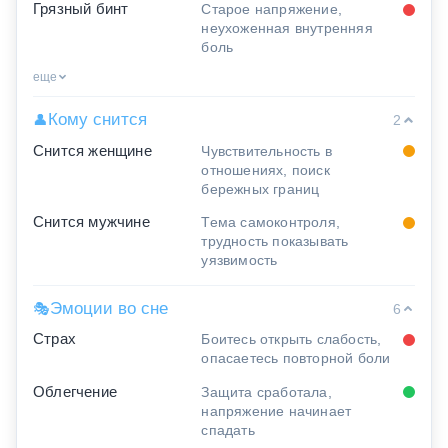
Грязный бинт
Старое напряжение,
неухоженная внутренняя
боль
еще
Кому снится
👤
2
Снится женщине
Чувствительность в
отношениях, поиск
бережных границ
Снится мужчине
Тема самоконтроля,
трудность показывать
уязвимость
Эмоции во сне
🎭
6
Страх
Боитесь открыть слабость,
опасаетесь повторной боли
Облегчение
Защита сработала,
напряжение начинает
спадать