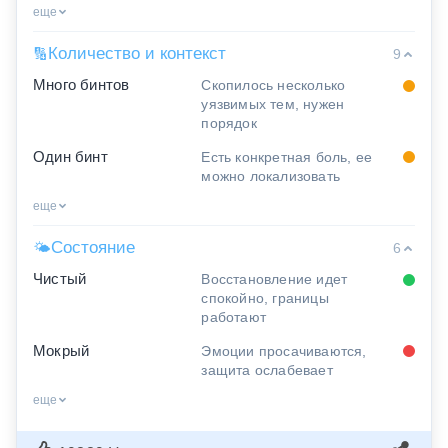
еще
Количество и контекст
🔢
9
Много бинтов
Скопилось несколько
уязвимых тем, нужен
порядок
Один бинт
Есть конкретная боль, ее
можно локализовать
еще
Состояние
🌤
6
Чистый
Восстановление идет
спокойно, границы
работают
Мокрый
Эмоции просачиваются,
защита ослабевает
еще