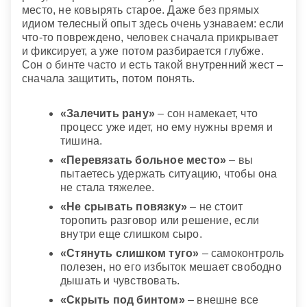
место, не ковырять старое. Даже без прямых
идиом телесный опыт здесь очень узнаваем: если
что-то повреждено, человек сначала прикрывает
и фиксирует, а уже потом разбирается глубже.
Сон о бинте часто и есть такой внутренний жест –
сначала защитить, потом понять.
«Залечить рану»
– сон намекает, что
процесс уже идет, но ему нужны время и
тишина.
«Перевязать больное место»
– вы
пытаетесь удержать ситуацию, чтобы она
не стала тяжелее.
«Не срывать повязку»
– не стоит
торопить разговор или решение, если
внутри еще слишком сыро.
«Стянуть слишком туго»
– самоконтроль
полезен, но его избыток мешает свободно
дышать и чувствовать.
«Скрыть под бинтом»
– внешне все