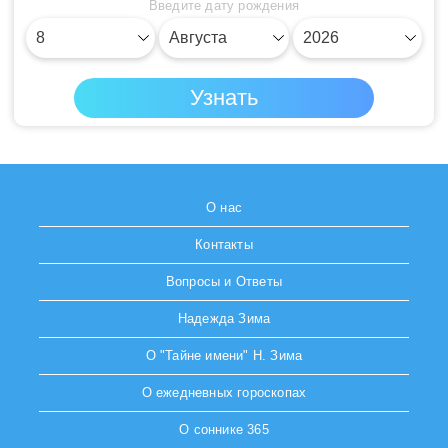
Введите дату рождения
О нас
Контакты
Вопросы и Ответы
Надежда Зима
О "Тайне имени" Н. Зима
О ежедневных гороскопах
О соннике 365