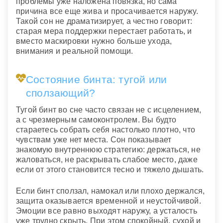
проблемы уже наложена повязка, но сама
причина все еще жива и просачивается наружу.
Такой сон не драматизирует, а честно говорит:
старая мера поддержки перестает работать, и
вместо маскировки нужно больше ухода,
внимания и реальной помощи.
Состояние бинта: тугой или
сползающий?
Тугой бинт во сне часто связан не с исцелением,
а с чрезмерным самоконтролем. Вы будто
стараетесь собрать себя настолько плотно, что
чувствам уже нет места. Сон показывает
знакомую внутреннюю стратегию: держаться, не
жаловаться, не раскрывать слабое место, даже
если от этого становится тесно и тяжело дышать.
Если бинт сползал, намокал или плохо держался,
защита оказывается временной и неустойчивой.
Эмоции все равно выходят наружу, а усталость
уже трудно скрыть. При этом спокойный, сухой и