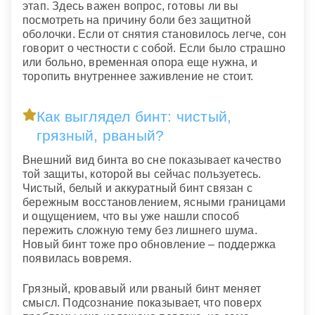
этап. Здесь важен вопрос, готовы ли вы
посмотреть на причину боли без защитной
оболочки. Если от снятия становилось легче, сон
говорит о честности с собой. Если было страшно
или больно, временная опора еще нужна, и
торопить внутреннее заживление не стоит.
Как выглядел бинт: чистый,
грязный, рваный?
Внешний вид бинта во сне показывает качество
той защиты, которой вы сейчас пользуетесь.
Чистый, белый и аккуратный бинт связан с
бережным восстановлением, ясными границами
и ощущением, что вы уже нашли способ
пережить сложную тему без лишнего шума.
Новый бинт тоже про обновление – поддержка
появилась вовремя.
Грязный, кровавый или рваный бинт меняет
смысл. Подсознание показывает, что поверх