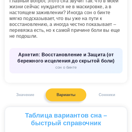
Главный вопрос этого сна звучит так: что в моей
жизни сейчас нуждается не в маскировке, а в
настоящем заживлении? Иногда сон о бинте
мягко подсказывает, что вы уже на пути к
восстановлению, а иногда честно показывает –
перевязка есть, но к самой причине боли вы еще
не подошли.
Архетип: Восстановление и Защита (от
бережного исцеления до скрытой боли)
сон о бинте
Значение
Варианты
Сонники
Таблица вариантов сна –
быстрый справочник