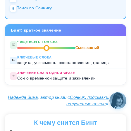
Поиск по Соннику
9
Бинт: краткое значение
ЧАЩЕ ВСЕГО ТОН СНА
🌞
Смешанный
КЛЮЧЕВЫЕ СЛОВА
🔑
защита, уязвимость, восстановление, границы
ЗНАЧЕНИЕ СНА В ОДНОЙ ФРАЗЕ
⭐
Сон о временной защите и заживлении
Надежда Зима
, автор книги «
Сонник: подсказки,
полученные во сне
».
К чему снится Бинт