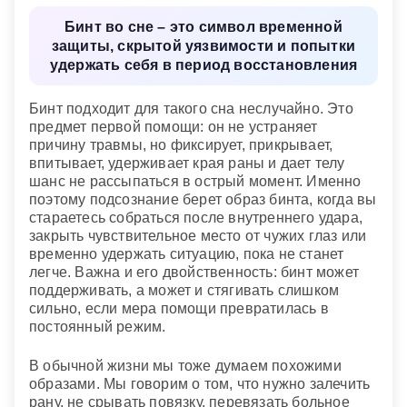
себя с большой неожиданной удачей.
Бинт во сне – это символ временной
защиты, скрытой уязвимости и попытки
удержать себя в период восстановления
Бинт подходит для такого сна неслучайно. Это
предмет первой помощи: он не устраняет
причину травмы, но фиксирует, прикрывает,
впитывает, удерживает края раны и дает телу
шанс не рассыпаться в острый момент. Именно
поэтому подсознание берет образ бинта, когда вы
стараетесь собраться после внутреннего удара,
закрыть чувствительное место от чужих глаз или
временно удержать ситуацию, пока не станет
легче. Важна и его двойственность: бинт может
поддерживать, а может и стягивать слишком
сильно, если мера помощи превратилась в
постоянный режим.
В обычной жизни мы тоже думаем похожими
образами. Мы говорим о том, что нужно залечить
рану, не срывать повязку, перевязать больное