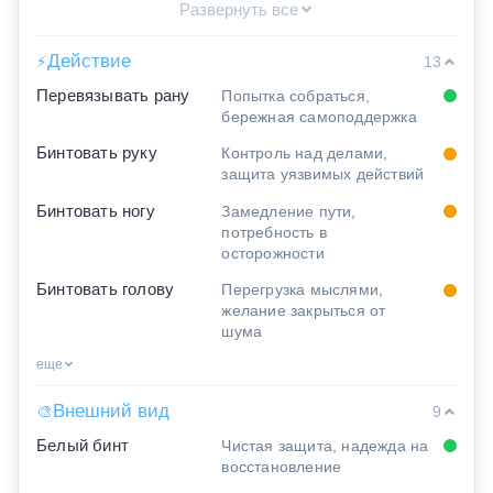
Развернуть все
Действие
⚡
13
Перевязывать рану
Попытка собраться,
бережная самоподдержка
Бинтовать руку
Контроль над делами,
защита уязвимых действий
Бинтовать ногу
Замедление пути,
потребность в
осторожности
Бинтовать голову
Перегрузка мыслями,
желание закрыться от
шума
еще
Внешний вид
🎨
9
Белый бинт
Чистая защита, надежда на
восстановление