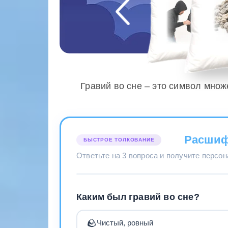
Гравий во сне – это символ мно
Расшиф
БЫСТРОЕ ТОЛКОВАНИЕ
Ответьте на 3 вопроса и получите персо
Каким был гравий во сне?
🪨
Чистый, ровный