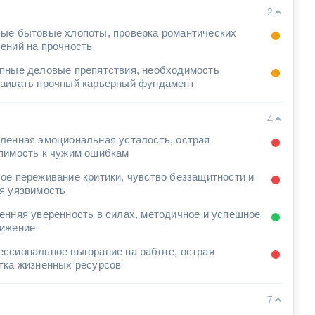
2
ые бытовые хлопоты, проверка романтических
ений на прочность
пные деловые препятствия, необходимость
аивать прочный карьерный фундамент
4
ленная эмоциональная усталость, острая
пимость к чужим ошибкам
ое переживание критики, чувство беззащитности и
я уязвимость
енняя уверенность в силах, методичное и успешное
ижение
ссиональное выгорание на работе, острая
тка жизненных ресурсов
7