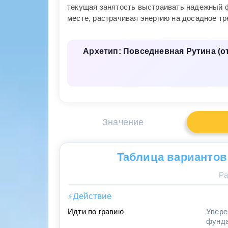
текущая занятость выстраивать надежный ф
месте, растрачивая энергию на досадное тр
Архетип: Повседневная Рутина (
Значение
Таблица вариантов
Ра
Действие
⚡
Идти по гравию
Увере
фунд