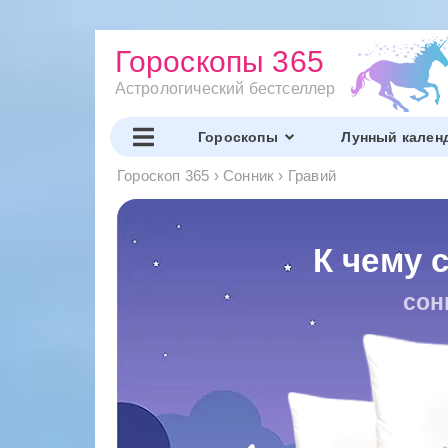
Гороскопы 365
Астрологический бестселлер
Гороскопы
Лунный кален
Гороскоп 365
›
Сонник
›
Гравий
К чему 
сон