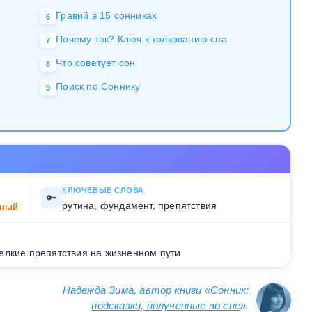
Гравий в 15 сонниках
6
Почему так? Ключ к толкованию сна
7
Что советует сон
8
Поиск по Соннику
9
КЛЮЧЕВЫЕ СЛОВА
🔑
рутина, фундамент, препятствия
ный
елкие препятствия на жизненном пути
Надежда Зима
, автор книги «
Сонник:
подсказки, полученные во сне
».