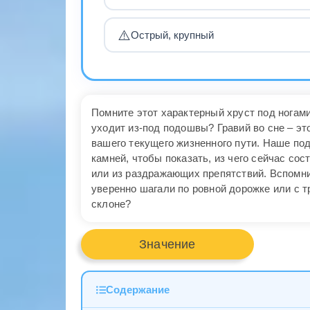
⚠️
Острый, крупный
Помните этот характерный хруст под ногами
уходит из-под подошвы? Гравий во сне – эт
вашего текущего жизненного пути. Наше по
камней, чтобы показать, из чего сейчас со
или из раздражающих препятствий. Вспомни
уверенно шагали по ровной дорожке или с
склоне?
Значение
Содержание