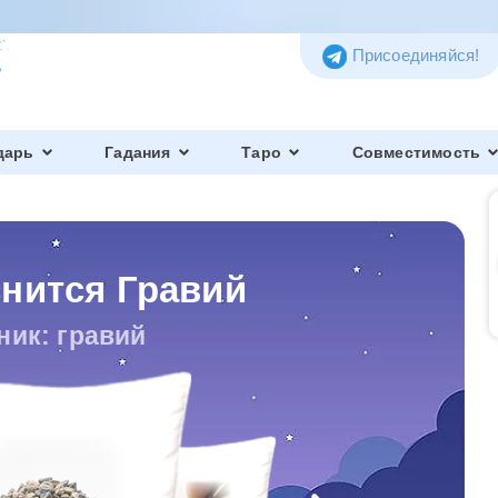
Присоединяйся!
дарь
Гадания
Таро
Совместимость
снится Гравий
ник: гравий