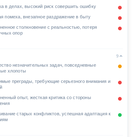
а в делах, высокий риск совершить ошибку
я помеха, внезапное раздражение в быту
ненное столкновение с реальностью, потеря
чных опор
9
ство незначительных задач, повседневные
ые хлопоты
мые преграды, требующие серьезного внимания и
й
ненный опыт, жесткая критика со стороны
ения
ивание старых конфликтов, успешная адаптация к
иям