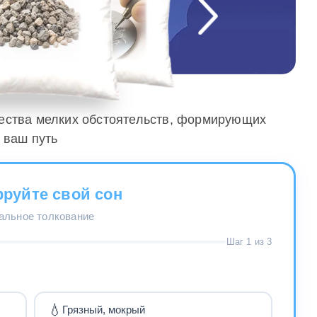
жества мелких обстоятельств, формирующих
ваш путь
руйте свой сон
нальное толкование
Шаг 1 из 3
💧
Грязный, мокрый