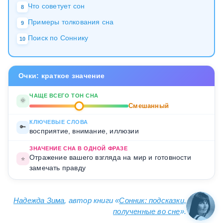
Что советует сон
8
Примеры толкования сна
9
Поиск по Соннику
10
Очки: краткое значение
ЧАЩЕ ВСЕГО ТОН СНА
🌞
Смешанный
КЛЮЧЕВЫЕ СЛОВА
🔑
восприятие, внимание, иллюзии
ЗНАЧЕНИЕ СНА В ОДНОЙ ФРАЗЕ
Отражение вашего взгляда на мир и готовности
⭐
замечать правду
Надежда Зима
, автор книги «
Сонник: подсказки,
полученные во сне
».