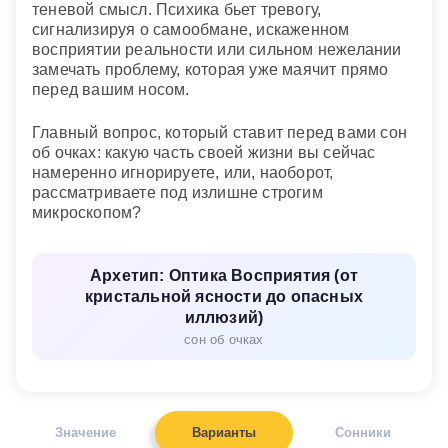
теневой смысл. Психика бьет тревогу,
сигнализируя о самообмане, искаженном
восприятии реальности или сильном нежелании
замечать проблему, которая уже маячит прямо
перед вашим носом.
Главный вопрос, который ставит перед вами сон
об очках: какую часть своей жизни вы сейчас
намеренно игнорируете, или, наоборот,
рассматриваете под излишне строгим
микроскопом?
Архетип: Оптика Восприятия (от
кристальной ясности до опасных
иллюзий)
сон об очках
Значение
Варианты
Сонники