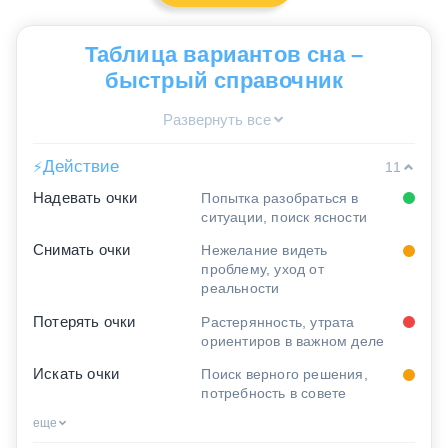
Таблица вариантов сна –
быстрый справочник
Развернуть все
Действие
⚡
11
Надевать очки
Попытка разобраться в
ситуации, поиск ясности
Снимать очки
Нежелание видеть
проблему, уход от
реальности
Потерять очки
Растерянность, утрата
ориентиров в важном деле
Искать очки
Поиск верного решения,
потребность в совете
еще