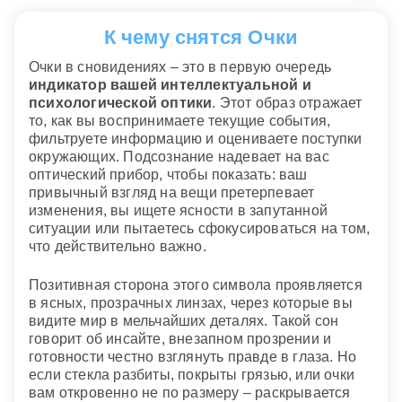
К чему снятся Очки
Очки в сновидениях – это в первую очередь
индикатор вашей интеллектуальной и
психологической оптики
. Этот образ отражает
то, как вы воспринимаете текущие события,
фильтруете информацию и оцениваете поступки
окружающих. Подсознание надевает на вас
оптический прибор, чтобы показать: ваш
привычный взгляд на вещи претерпевает
изменения, вы ищете ясности в запутанной
ситуации или пытаетесь сфокусироваться на том,
что действительно важно.
Позитивная сторона этого символа проявляется
в ясных, прозрачных линзах, через которые вы
видите мир в мельчайших деталях. Такой сон
говорит об инсайте, внезапном прозрении и
готовности честно взглянуть правде в глаза. Но
если стекла разбиты, покрыты грязью, или очки
вам откровенно не по размеру – раскрывается