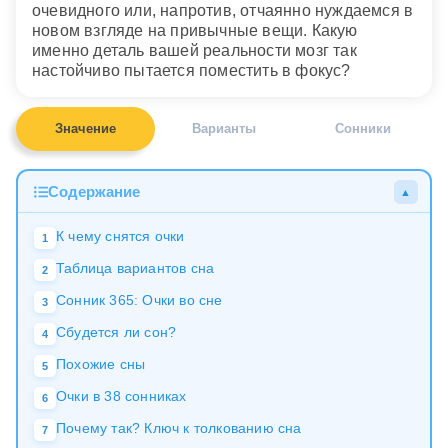
очевидного или, напротив, отчаянно нуждаемся в
новом взгляде на привычные вещи. Какую
именно деталь вашей реальности мозг так
настойчиво пытается поместить в фокус?
Значение
Варианты
Сонники
Содержание
▲
К чему снятся очки
1
Таблица вариантов сна
2
Сонник 365: Очки во сне
3
Сбудется ли сон?
4
Похожие сны
5
Очки в 38 сонниках
6
Почему так? Ключ к толкованию сна
7