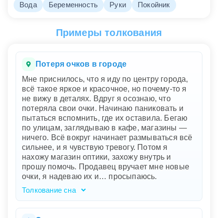
Вода
Беременность
Руки
Покойник
Примеры толкования
Потеря очков в городе
Мне приснилось, что я иду по центру города,
всё такое яркое и красочное, но почему-то я
не вижу в деталях. Вдруг я осознаю, что
потеряла свои очки. Начинаю паниковать и
пытаться вспомнить, где их оставила. Бегаю
по улицам, заглядываю в кафе, магазины —
ничего. Всё вокруг начинает размываться всё
сильнее, и я чувствую тревогу. Потом я
нахожу магазин оптики, захожу внутрь и
прошу помочь. Продавец вручает мне новые
очки, я надеваю их и… просыпаюсь.
Толкование сна
Ваш сон наполнен символами поиска и
тревоги, которые отражают ваше внутреннее