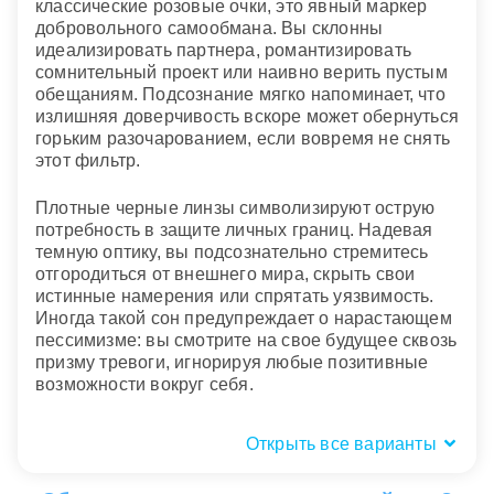
классические розовые очки, это явный маркер
добровольного самообмана. Вы склонны
идеализировать партнера, романтизировать
сомнительный проект или наивно верить пустым
обещаниям. Подсознание мягко напоминает, что
излишняя доверчивость вскоре может обернуться
горьким разочарованием, если вовремя не снять
этот фильтр.
Плотные черные линзы символизируют острую
потребность в защите личных границ. Надевая
темную оптику, вы подсознательно стремитесь
отгородиться от внешнего мира, скрыть свои
истинные намерения или спрятать уязвимость.
Иногда такой сон предупреждает о нарастающем
пессимизме: вы смотрите на свое будущее сквозь
призму тревоги, игнорируя любые позитивные
возможности вокруг себя.
Открыть все варианты
Пространство и контекст: чужая