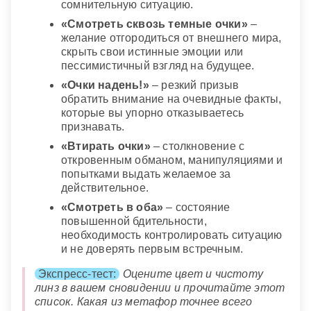
сомнительную ситуацию.
«Смотреть сквозь темные очки»
–
желание отгородиться от внешнего мира,
скрыть свои истинные эмоции или
пессимистичный взгляд на будущее.
«Очки надень!»
– резкий призыв
обратить внимание на очевидные факты,
которые вы упорно отказываетесь
признавать.
«Втирать очки»
– столкновение с
откровенным обманом, манипуляциями и
попытками выдать желаемое за
действительное.
«Смотреть в оба»
– состояние
повышенной бдительности,
необходимость контролировать ситуацию
и не доверять первым встречным.
Экспресс-тест:
Оцените цвет и чистоту
линз в вашем сновидении и прочитайте этот
список. Какая из метафор точнее всего