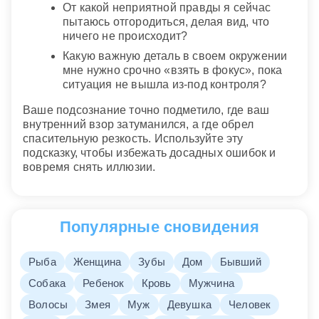
От какой неприятной правды я сейчас
пытаюсь отгородиться, делая вид, что
ничего не происходит?
Какую важную деталь в своем окружении
мне нужно срочно «взять в фокус», пока
ситуация не вышла из-под контроля?
Ваше подсознание точно подметило, где ваш
внутренний взор затуманился, а где обрел
спасительную резкость. Используйте эту
подсказку, чтобы избежать досадных ошибок и
вовремя снять иллюзии.
Популярные сновидения
Рыба
Женщина
Зубы
Дом
Бывший
Собака
Ребенок
Кровь
Мужчина
Волосы
Змея
Муж
Девушка
Человек