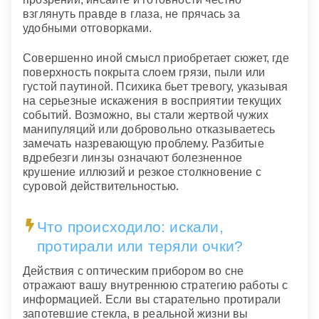
взглянуть правде в глаза, не прячась за
удобными отговорками.
Совершенно иной смысл приобретает сюжет, где
поверхность покрыта слоем грязи, пыли или
густой паутиной. Психика бьет тревогу, указывая
на серьезные искажения в восприятии текущих
событий. Возможно, вы стали жертвой чужих
манипуляций или добровольно отказываетесь
замечать назревающую проблему. Разбитые
вдребезги линзы означают болезненное
крушение иллюзий и резкое столкновение с
суровой действительностью.
Что происходило: искали,
протирали или теряли очки?
Действия с оптическим прибором во сне
отражают вашу внутреннюю стратегию работы с
информацией. Если вы старательно протирали
запотевшие стекла, в реальной жизни вы