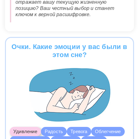
отражает вашу текущую жизненную
позицию? Ваш честный выбор и станет
ключом к верной расшифровке.
Очки. Какие эмоции у вас были в
этом сне?
Удивление
Радость
Тревога
Облегчение