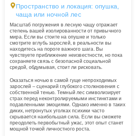
Пространство и локация: опушка,
чаща или ночной лес
Масштаб погружения в лесную чащу отражает
степень вашей изолированности от привычного
мира. Если вы стоите на опушке и только
смотрите вглубь зарослей, в реальности вы
находитесь на пороге важного шага. Вы
чувствуете приближение неизвестности, но пока
сохраняете связь с безопасной социальной
средой, обдумывая, стоит ли рисковать.
Оказаться ночью в самой гуще непроходимых
зарослей – сценарий глубокого столкновения с
собственной тенью. Темный лес символизирует
страх перед неконтролируемыми инстинктами и
подавленными эмоциями. Однако именно в таких
диких, нетронутых уголках психики часто
скрывается наибольшая сила. Если вы сможете
преодолеть первобытный ужас, этот опыт станет
мощной точкой личностного роста.