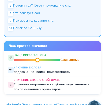
Почему так? Ключ к толкованию сна
7
Что советует сон
8
Примеры толкования сна
9
Поиск по Соннику
10
Лес: краткое значение
ЧАЩЕ ВСЕГО ТОН СНА
🌞
Смешанный
КЛЮЧЕВЫЕ СЛОВА
🔑
подсознание, поиск, неизвестность
ЗНАЧЕНИЕ СНА В ОДНОЙ ФРАЗЕ
Отражает погружение в глубины подсознания и
⭐
поиск жизненных ориентиров
Надежда Зима
, автор книги «
Сонник: подсказки,