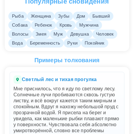
Популярные сновидения
Рыба
Женщина
Зубы
Дом
Бывший
Собака
Ребенок
Кровь
Мужчина
Волосы
Змея
Муж
Девушка
Человек
Вода
Беременность
Руки
Покойник
Примеры толкования
Светлый лес и тихая прогулка
Мне приснилось, что я иду по светлому лесу.
Солнечные лучи пробиваются сквозь густую
листву, и всё вокруг кажется таким мирным и
спокойным. Вдруг я нахожу небольшой пруд с
прозрачной водой. Я присела на берег и
увидела, как маленькие рыбки плавают прямо
у поверхности. Чувствовала себя абсолютно
умиротворённой, словно все проблемы