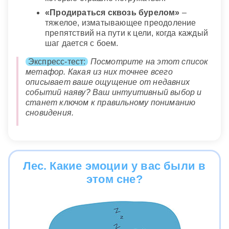
любимым человеком.
«Продираться сквозь бурелом»
–
Сонник XXI века
тяжелое, изматывающее преодоление
препятствий на пути к цели, когда каждый
шаг дается с боем.
Экспресс-тест:
Посмотрите на этот список
метафор. Какая из них точнее всего
описывает ваше ощущение от недавних
событий наяву? Ваш интуитивный выбор и
станет ключом к правильному пониманию
сновидения.
Лес. Какие эмоции у вас были в
этом сне?