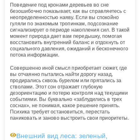
Поведение под кронами деревьев во сне
безошибочно показывает, как вы справляетесь с
неопределенностью наяву. Если вы спокойно
гуляли по знакомым тропинкам, подсознание
сигнализирует о периоде накопления сил. В такой
момент природа дает вам передышку, помогая
восстановить внутренний баланс и отдохнуть от
социального давления, ожиданий и бесконечного
потока информации.
Совершенно иной смысл приобретает сюжет, где
вы отчаянно пытались найти дорогу назад,
продирались сквозь бурелом или прятались за
стволами. Этот сон отражает глубокую
дезориентацию и потерю контроля над текущими
событиями. Вы буквально «заблудились в трех
соснах», не понимая, какое решение принять.
Психика требует остановиться, перестать
паниковать и заново выстроить свои приоритеты.
Внешний вид леса: зеленый,