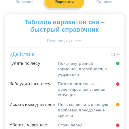
Значение
Варианты
Сонники
Таблица вариантов сна –
быстрый справочник
Развернуть все
Действие
⚡
11
Гулять по лесу
Поиск внутренней
гармонии, потребность в
уединении
Заблудиться в лесу
Потеря жизненных
ориентиров, запутанная
ситуация
Искать выход из леса
Попытка решить сложную
проблему, преодоление
кризиса
Убегать через лес
Страх перед