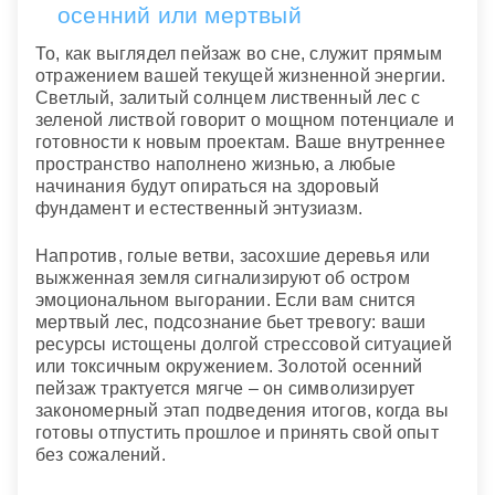
осенний или мертвый
То, как выглядел пейзаж во сне, служит прямым
отражением вашей текущей жизненной энергии.
Светлый, залитый солнцем лиственный лес с
зеленой листвой говорит о мощном потенциале и
готовности к новым проектам. Ваше внутреннее
пространство наполнено жизнью, а любые
начинания будут опираться на здоровый
фундамент и естественный энтузиазм.
Напротив, голые ветви, засохшие деревья или
выжженная земля сигнализируют об остром
эмоциональном выгорании. Если вам снится
мертвый лес, подсознание бьет тревогу: ваши
ресурсы истощены долгой стрессовой ситуацией
или токсичным окружением. Золотой осенний
пейзаж трактуется мягче – он символизирует
закономерный этап подведения итогов, когда вы
готовы отпустить прошлое и принять свой опыт
без сожалений.