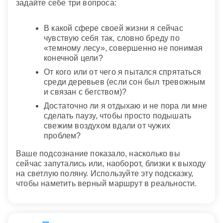
задайте себе три вопроса:
В какой сфере своей жизни я сейчас
чувствую себя так, словно бреду по
«темному лесу», совершенно не понимая
конечной цели?
От кого или от чего я пытался спрятаться
среди деревьев (если сон был тревожным
и связан с бегством)?
Достаточно ли я отдыхаю и не пора ли мне
сделать паузу, чтобы просто подышать
свежим воздухом вдали от чужих
проблем?
Ваше подсознание показало, насколько вы
сейчас запутались или, наоборот, близки к выходу
на светлую поляну. Используйте эту подсказку,
чтобы наметить верный маршрут в реальности.