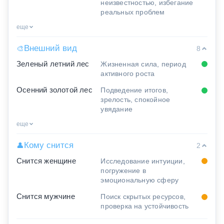
неизвестностью, избегание
реальных проблем
еще
Внешний вид
🎨
8
Зеленый летний лес
Жизненная сила, период
активного роста
Осенний золотой лес
Подведение итогов,
зрелость, спокойное
увядание
еще
Кому снится
👤
2
Снится женщине
Исследование интуиции,
погружение в
эмоциональную сферу
Снится мужчине
Поиск скрытых ресурсов,
проверка на устойчивость