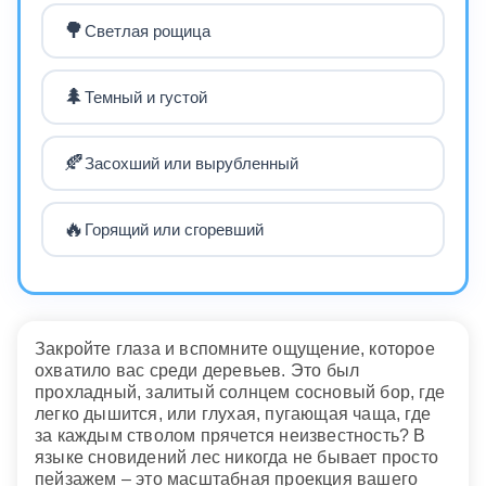
🌳
Светлая рощица
🌲
Темный и густой
🍂
Засохший или вырубленный
🔥
Горящий или сгоревший
Закройте глаза и вспомните ощущение, которое
охватило вас среди деревьев. Это был
прохладный, залитый солнцем сосновый бор, где
легко дышится, или глухая, пугающая чаща, где
за каждым стволом прячется неизвестность? В
языке сновидений лес никогда не бывает просто
пейзажем – это масштабная проекция вашего