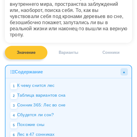
внутреннего мира, пространства заблуждений
или, наоборот, поиска себя. То, как вы
чувствовали себя под кронами деревьев во сне,
безошибочно покажет, запутались ли вы в
реальной жизни или наконец-то вышли на верную
тропу.
Значение
Варианты
Сонники
Содержание
▲
К чему снится лес
1
Таблица вариантов сна
2
Сонник 365: Лес во сне
3
Сбудется ли сон?
4
Похожие сны
5
Лес в 47 сонниках
6