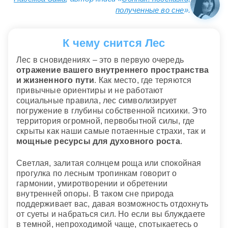
полученные во сне
».
К чему снится Лес
Лес в сновидениях – это в первую очередь
отражение вашего внутреннего пространства
и жизненного пути
. Как место, где теряются
привычные ориентиры и не работают
социальные правила, лес символизирует
погружение в глубины собственной психики. Это
территория огромной, первобытной силы, где
скрыты как наши самые потаенные страхи, так и
мощные ресурсы для духовного роста
.
Светлая, залитая солнцем роща или спокойная
прогулка по лесным тропинкам говорит о
гармонии, умиротворении и обретении
внутренней опоры. В таком сне природа
поддерживает вас, давая возможность отдохнуть
от суеты и набраться сил. Но если вы блуждаете
в темной, непроходимой чаще, спотыкаетесь о