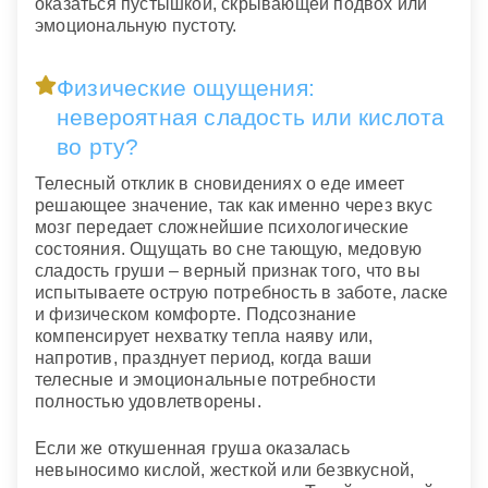
оказаться пустышкой, скрывающей подвох или
эмоциональную пустоту.
Физические ощущения:
невероятная сладость или кислота
во рту?
Телесный отклик в сновидениях о еде имеет
решающее значение, так как именно через вкус
мозг передает сложнейшие психологические
состояния. Ощущать во сне тающую, медовую
сладость груши – верный признак того, что вы
испытываете острую потребность в заботе, ласке
и физическом комфорте. Подсознание
компенсирует нехватку тепла наяву или,
напротив, празднует период, когда ваши
телесные и эмоциональные потребности
полностью удовлетворены.
Если же откушенная груша оказалась
невыносимо кислой, жесткой или безвкусной,