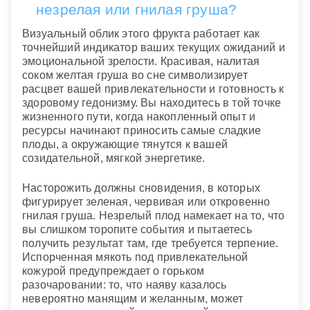
незрелая или гнилая груша?
Визуальный облик этого фрукта работает как
точнейший индикатор ваших текущих ожиданий и
эмоциональной зрелости. Красивая, налитая
соком желтая груша во сне символизирует
расцвет вашей привлекательности и готовность к
здоровому гедонизму. Вы находитесь в той точке
жизненного пути, когда накопленный опыт и
ресурсы начинают приносить самые сладкие
плоды, а окружающие тянутся к вашей
созидательной, мягкой энергетике.
Насторожить должны сновидения, в которых
фигурирует зеленая, червивая или откровенно
гнилая груша. Незрелый плод намекает на то, что
вы слишком торопите события и пытаетесь
получить результат там, где требуется терпение.
Испорченная мякоть под привлекательной
кожурой предупреждает о горьком
разочаровании: то, что наяву казалось
невероятно манящим и желанным, может