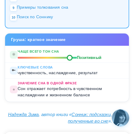
Примеры толкования сна
9
Поиск по Соннику
10
Груша: краткое значение
ЧАЩЕ ВСЕГО ТОН СНА
🌞
Позитивный
КЛЮЧЕВЫЕ СЛОВА
🔑
чувственность, наслаждение, результат
ЗНАЧЕНИЕ СНА В ОДНОЙ ФРАЗЕ
Сон отражает потребность в чувственном
⭐
наслаждении и жизненном балансе
Надежда Зима
, автор книги «
Сонник: подсказки,
полученные во сне
».