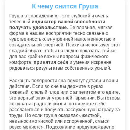
К чему снится Груша
Груша в сновидениях – это глубокий и очень
телесный
индикатор вашей способности
получать удовольствие
. Ее плавная, мягкая
форма в нашем восприятии тесно связана с
чувственностью, внутренней наполненностью и
созидательной энергией. Психика использует этот
сладкий образ, чтобы наглядно показать: сейчас
для вас крайне важны вопросы физического
комфорта,
принятия себя
и умения искренне
радоваться результатам собственных усилий.
Раскрыть полярности сна помогут детали и ваши
действия. Если во сне вы держите в руках
тяжелый, спелый плод или с аппетитом его едите,
это верный знак внутренней гармонии. Вы готовы
«вкушать» радости жизни, позволяете себе
расслабиться и получать заслуженную награду за
труды. Но если груша оказалась жесткой,
невыносимо кислой или испорченной, смысл
резко меняется. Подсознание предупреждает о