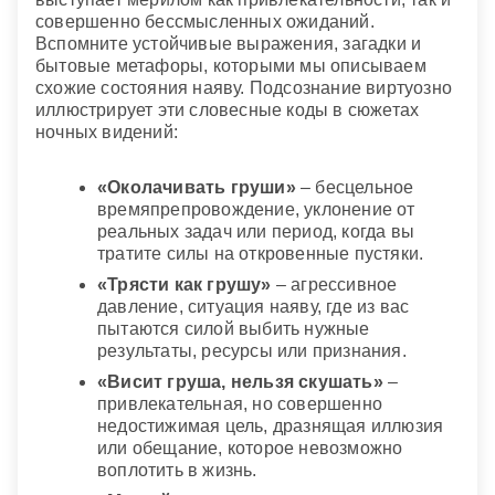
совершенно бессмысленных ожиданий.
Вспомните устойчивые выражения, загадки и
бытовые метафоры, которыми мы описываем
схожие состояния наяву. Подсознание виртуозно
иллюстрирует эти словесные коды в сюжетах
ночных видений:
«Околачивать груши»
– бесцельное
времяпрепровождение, уклонение от
реальных задач или период, когда вы
тратите силы на откровенные пустяки.
«Трясти как грушу»
– агрессивное
давление, ситуация наяву, где из вас
пытаются силой выбить нужные
результаты, ресурсы или признания.
«Висит груша, нельзя скушать»
–
привлекательная, но совершенно
недостижимая цель, дразнящая иллюзия
или обещание, которое невозможно
воплотить в жизнь.