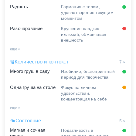
Радость
Гармония с телом,
удовлетворение текущим
моментом
Разочарование
Крушение сладких
иллюзий, обманчивая
внешность
еще
Количество и контекст
🔢
7
Много груш в саду
Изобилие, благоприятный
период для творчества
Одна груша на столе
Фокус на личном
удовольствии,
концентрация на себе
еще
Состояние
🌤
5
Мягкая и сочная
Податливость в