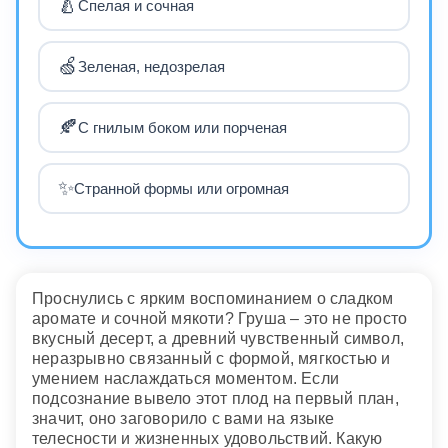
🍐
Спелая и сочная
🍏
Зеленая, недозрелая
🍂
С гнилым боком или порченая
✨
Странной формы или огромная
Проснулись с ярким воспоминанием о сладком
аромате и сочной мякоти? Груша – это не просто
вкусный десерт, а древний чувственный символ,
неразрывно связанный с формой, мягкостью и
умением наслаждаться моментом. Если
подсознание вывело этот плод на первый план,
значит, оно заговорило с вами на языке
телесности и жизненных удовольствий. Какую