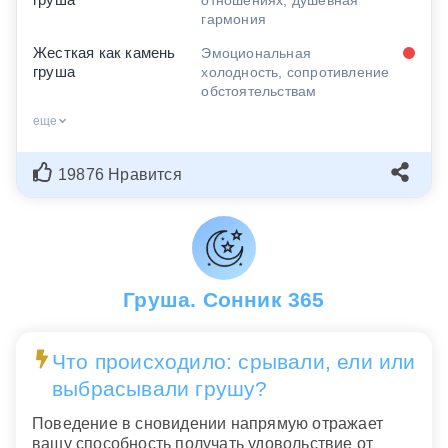
груша
отношениях, душевная
гармония
Жесткая как камень
Эмоциональная
груша
холодность, сопротивление
обстоятельствам
еще
19876 Нравится
Груша. Сонник 365
Что происходило: срывали, ели или
выбрасывали грушу?
Поведение в сновидении напрямую отражает
вашу способность получать удовольствие от