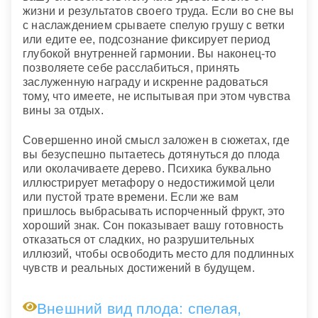
жизни и результатов своего труда. Если во сне вы
с наслаждением срываете спелую грушу с ветки
или едите ее, подсознание фиксирует период
глубокой внутренней гармонии. Вы наконец-то
позволяете себе расслабиться, принять
заслуженную награду и искренне радоваться
тому, что имеете, не испытывая при этом чувства
вины за отдых.
Совершенно иной смысл заложен в сюжетах, где
вы безуспешно пытаетесь дотянуться до плода
или околачиваете дерево. Психика буквально
иллюстрирует метафору о недостижимой цели
или пустой трате времени. Если же вам
пришлось выбрасывать испорченный фрукт, это
хороший знак. Сон показывает вашу готовность
отказаться от сладких, но разрушительных
иллюзий, чтобы освободить место для подлинных
чувств и реальных достижений в будущем.
Внешний вид плода: спелая,