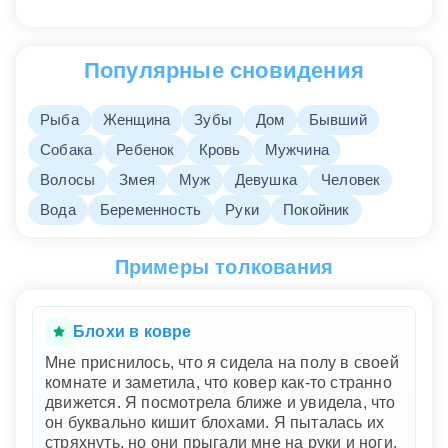
Популярные сновидения
Рыба
Женщина
Зубы
Дом
Бывший
Собака
Ребенок
Кровь
Мужчина
Волосы
Змея
Муж
Девушка
Человек
Вода
Беременность
Руки
Покойник
Примеры толкования
Блохи в ковре
Мне приснилось, что я сидела на полу в своей
комнате и заметила, что ковер как-то странно
движется. Я посмотрела ближе и увидела, что
он буквально кишит блохами. Я пыталась их
стряхнуть, но они прыгали мне на руки и ноги.