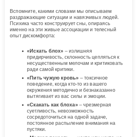
Вспомните, какими словами мы описываем
раздражающие ситуации и навязчивых людей.
Психика часто конструирует сны, опираясь
именно на эти живые ассоциации и телесный
опыт дискомфорта:
«Искать блох»
– излишняя
придирчивость, склонность цепляться к
несущественным мелочам и критиковать
ради самой критики.
«Пить чужую кровь»
– токсичное
поведение, когда кто-то из вашего
окружения методично и безнаказанно
вытягивает из вас силы и эмоции.
«Скакать как блоха»
– чрезмерная
суетливость, невозможность
сосредоточиться на одной задаче,
постоянное распыление внимания на
пустяки.