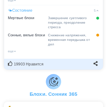
еще
Состояние
🌤
5
Мертвые блохи
Завершение суетливого
периода, преодоление
стресса
Сонные, вялые блохи
Снижение напряжения,
временная передышка от
дел
еще
19903 Нравится
Блохи. Сонник 365