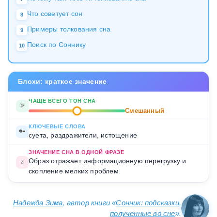
Что советует сон
8
Примеры толкования сна
9
Поиск по Соннику
10
Блохи: краткое значение
ЧАЩЕ ВСЕГО ТОН СНА
🌞
Смешанный
КЛЮЧЕВЫЕ СЛОВА
🔑
суета, раздражители, истощение
ЗНАЧЕНИЕ СНА В ОДНОЙ ФРАЗЕ
Образ отражает информационную перегрузку и
⭐
скопление мелких проблем
Надежда Зима
, автор книги «
Сонник: подсказки,
полученные во сне
».