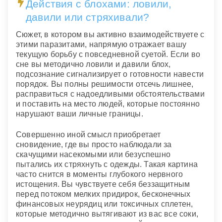
Действия с блохами: ловили,
давили или стряхивали?
Сюжет, в котором вы активно взаимодействуете с
этими паразитами, напрямую отражает вашу
текущую борьбу с повседневной суетой. Если во
сне вы методично ловили и давили блох,
подсознание сигнализирует о готовности навести
порядок. Вы полны решимости отсечь лишнее,
расправиться с надоедливыми обстоятельствами
и поставить на место людей, которые постоянно
нарушают ваши личные границы.
Совершенно иной смысл приобретает
сновидение, где вы просто наблюдали за
скачущими насекомыми или безуспешно
пытались их стряхнуть с одежды. Такая картина
часто снится в моменты глубокого нервного
истощения. Вы чувствуете себя беззащитным
перед потоком мелких придирок, бесконечных
финансовых неурядиц или токсичных сплетен,
которые методично вытягивают из вас все соки,