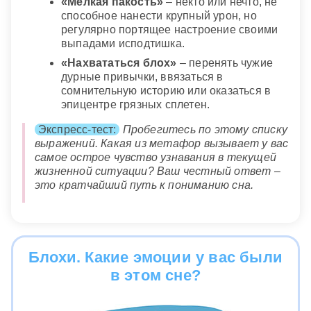
«Мелкая пакость»
– некто или нечто, не
способное нанести крупный урон, но
регулярно портящее настроение своими
выпадами исподтишка.
«Нахвататься блох»
– перенять чужие
дурные привычки, ввязаться в
сомнительную историю или оказаться в
эпицентре грязных сплетен.
Экспресс-тест:
Пробегитесь по этому списку
выражений. Какая из метафор вызывает у вас
самое острое чувство узнавания в текущей
жизненной ситуации? Ваш честный ответ –
это кратчайший путь к пониманию сна.
Блохи. Какие эмоции у вас были
в этом сне?