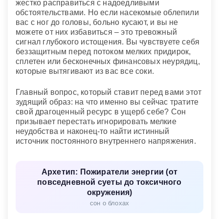
жестко расправиться с надоедливыми
обстоятельствами. Но если насекомые облепили
вас с ног до головы, больно кусают, и вы не
можете от них избавиться – это тревожный
сигнал глубокого истощения. Вы чувствуете себя
беззащитным перед потоком мелких придирок,
сплетен или бесконечных финансовых неурядиц,
которые вытягивают из вас все соки.
Главный вопрос, который ставит перед вами этот
зудящий образ: на что именно вы сейчас тратите
свой драгоценный ресурс в ущерб себе? Сон
призывает перестать игнорировать мелкие
неудобства и наконец-то найти истинный
источник постоянного внутреннего напряжения.
Архетип: Пожиратели энергии (от
повседневной суеты до токсичного
окружения)
сон о блохах