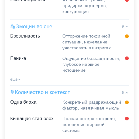
придирки партнеров,
конкуренция
Эмоции во сне
🎭
6
Брезгливость
Отторжение токсичной
ситуации, нежелание
участвовать в интригах
Паника
Ощущение беззащитности,
глубокое нервное
истощение
еще
Количество и контекст
🔢
8
Одна блоха
Конкретный раздражающий
фактор, навязчивая мысль
Кишащая стая блох
Полная потеря контроля,
истощение нервной
системы