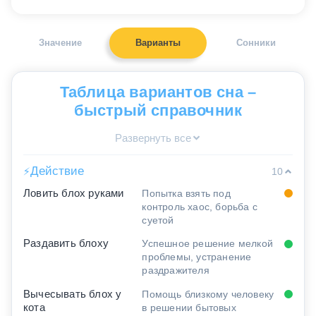
Значение
Варианты
Сонники
Таблица вариантов сна –
быстрый справочник
Развернуть все
Действие
⚡
10
Ловить блох руками
Попытка взять под
контроль хаос, борьба с
суетой
Раздавить блоху
Успешное решение мелкой
проблемы, устранение
раздражителя
Вычесывать блох у
Помощь близкому человеку
кота
в решении бытовых