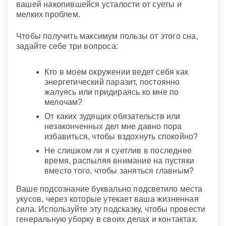
вашей накопившейся усталости от суеты и
мелких проблем.
Чтобы получить максимум пользы от этого сна,
задайте себе три вопроса:
Кто в моем окружении ведет себя как
энергетический паразит, постоянно
жалуясь или придираясь ко мне по
мелочам?
От каких зудящих обязательств или
незаконченных дел мне давно пора
избавиться, чтобы вздохнуть спокойно?
Не слишком ли я суетлив в последнее
время, распыляя внимание на пустяки
вместо того, чтобы заняться главным?
Ваше подсознание буквально подсветило места
укусов, через которые утекает ваша жизненная
сила. Используйте эту подсказку, чтобы провести
генеральную уборку в своих делах и контактах.