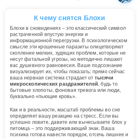
К чему снятся Блохи
Блохи в сновидениях – это классический символ
растраченной впустую энергии и
информационной перегрузки. В психологическом
смысле эти крошечные паразиты олицетворяют
скопление мелких, зудящих проблем, которые не
несут фатальной угрозы, но методично лишают
вас душевного равновесия. Ваше подсознание
визуализирует их, чтобы показать: прямо сейчас
ваша нервная система страдает от
тысячи
микроскопических раздражителей
, будь то
бытовые хлопоты, фоновая тревога или люди,
буквально «пьющие кровь».
Как и в реальности, масштаб проблемы во сне
определяет вашу реакцию на стресс. Если вы
успешно ловите, давите или вычесываете блох у
питомца – это поддерживающий знак. Ваша
психика готова навести порядок, отсечь лишнее и