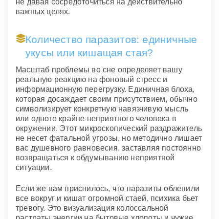
не давая сосредоточиться на действительно
важных целях.
Количество паразитов: единичные
укусы или кишащая стая?
Масштаб проблемы во сне определяет вашу
реальную реакцию на фоновый стресс и
информационную перегрузку. Единичная блоха,
которая досаждает своим присутствием, обычно
символизирует конкретную навязчивую мысль
или одного крайне неприятного человека в
окружении. Этот микроскопический раздражитель
не несет фатальной угрозы, но методично лишает
вас душевного равновесия, заставляя постоянно
возвращаться к обдумыванию неприятной
ситуации.
Если же вам приснилось, что паразиты облепили
все вокруг и кишат огромной стаей, психика бьет
тревогу. Это визуализация колоссальной
растраты энергии на бытовые хлопоты и чужие