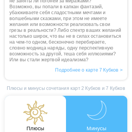
не заняты ли погоней за миражами?
Возможно, вы попали в капкан фантазий,
убаюкиваете себя сладостными мечтами и
волшебными сказками, при этом не имеете
желания или возможности реализовать свои
грезы в реальности? Либо спектр ваших желаний
настолько широк, что вы не в силах остановиться
на чем-то одном, бесконечно перебираете,
словно модница наряды, одну перспективную
возможность за другой, теша себя иллюзиями?
Или вы стали жертвой идеализма?
Подробнее о карте 7 Кубков >
Плюсы и минусы сочетания карт 2 Кубков и 7 Кубков
Плюсы
Минусы