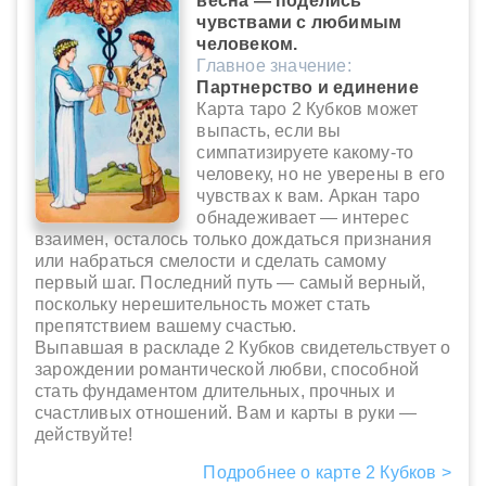
весна — поделись
чувствами с любимым
человеком.
Главное значение:
Партнерство и единение
Карта таро 2 Кубков может
выпасть, если вы
симпатизируете какому-то
человеку, но не уверены в его
чувствах к вам. Аркан таро
обнадеживает — интерес
взаимен, осталось только дождаться признания
или набраться смелости и сделать самому
первый шаг. Последний путь — самый верный,
поскольку нерешительность может стать
препятствием вашему счастью.
Выпавшая в раскладе 2 Кубков свидетельствует о
зарождении романтической любви, способной
стать фундаментом длительных, прочных и
счастливых отношений. Вам и карты в руки —
действуйте!
Подробнее о карте 2 Кубков >