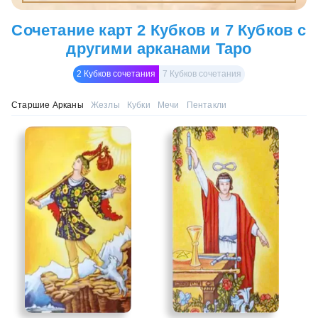
Сочетание карт 2 Кубков и 7 Кубков с
другими арканами Таро
2 Кубков сочетания
7 Кубков сочетания
Старшие Арканы
Жезлы
Кубки
Мечи
Пентакли