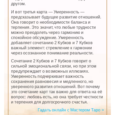
другом.
И вот третья карта — Умеренность —
предсказывает будущее развитие отношений.
Она говорит о необходимости баланса и
терпения. Это значит, что любые трудности
можно преодолеть через гармонию и
спокойное обсуждение. Умеренность
добавляет сочетанию 2 Кубков и 7 Кубков
важный элемент: стремление к гармонии
через осознанное понимание реальности.
Сочетание 2 Кубков и 7 Кубков говорит о
сильной эмоциональной связи, но при этом
предупреждает о возможных иллюзиях.
Умеренность подчеркивает важность
сохранения равновесия и медленного, но
уверенного развития отношений. Вот почему
это сочетание карт так важно для ответа на её
вопрос: любовь есть, но она требует честности
и терпения для долгосрочного счастья.
Гадать онлайн с Мастером Таро >