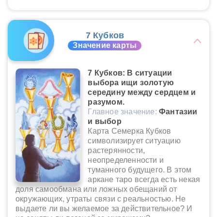
7 Кубков
Значение карты
7 Кубков: В ситуации
выбора ищи золотую
середину между сердцем и
разумом.
Главное значение:
Фантазии
и выбор
Карта Семерка Кубков
символизирует ситуацию
растерянности,
неопределенности и
туманного будущего. В этом
аркане таро всегда есть некая
доля самообмана или ложных обещаний от
окружающих, утраты связи с реальностью. Не
выдаете ли вы желаемое за действительное? И