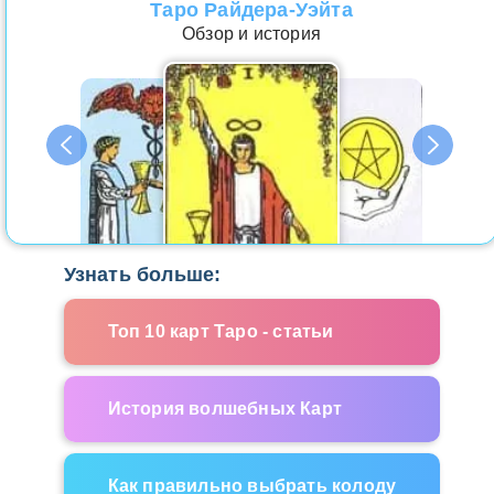
Таро Райдера-Уэйта
Обзор и история
Узнать больше:
Топ 10 карт Таро - статьи
История волшебных Карт
Как правильно выбрать колоду