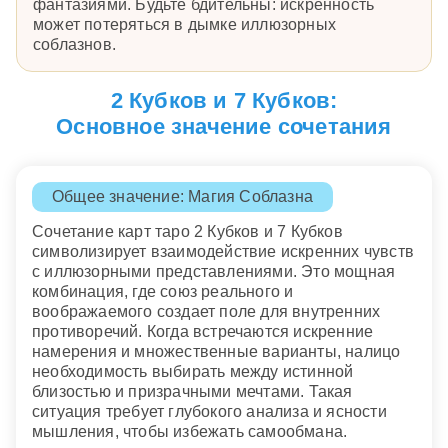
фантазиями. Будьте бдительны: искренность
может потеряться в дымке иллюзорных
соблазнов.
2 Кубков и 7 Кубков:
Основное значение сочетания
Общее значение: Магия Соблазна
Сочетание карт таро 2 Кубков и 7 Кубков
символизирует взаимодействие искренних чувств
с иллюзорными представлениями. Это мощная
комбинация, где союз реального и
воображаемого создает поле для внутренних
противоречий. Когда встречаются искренние
намерения и множественные варианты, налицо
необходимость выбирать между истинной
близостью и призрачными мечтами. Такая
ситуация требует глубокого анализа и ясности
мышления, чтобы избежать самообмана.