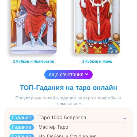
2 Кубков и Император
2 Кубков и Жрец
еще сочетания
ТОП-Гадания на таро онлайн
Популярные онлайн-гадания на таро с подробным
толкованием
Гадание
Таро 1000 Вопросов
→
Гадание
Мастер Таро
→
Гадание
На Любовь и Отношения
→