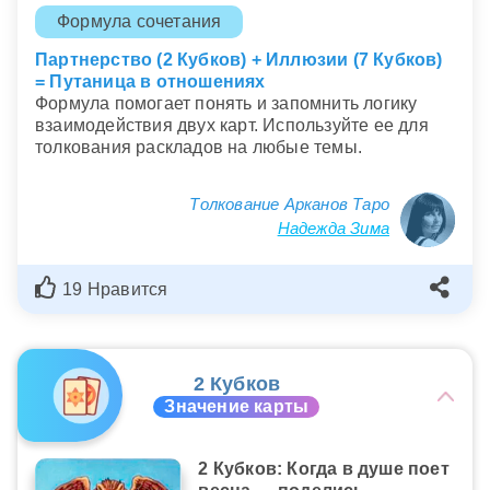
Формула сочетания
Партнерство (2 Кубков) + Иллюзии (7 Кубков)
= Путаница в отношениях
Формула помогает понять и запомнить логику
взаимодействия двух карт. Используйте ее для
толкования раскладов на любые темы.
Толкование Арканов Таро
Надежда Зима
19 Нравится
2 Кубков
Значение карты
2 Кубков: Когда в душе поет