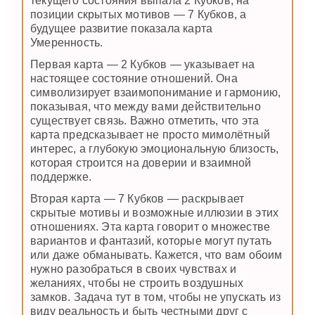
текущего состояния выпала 2 Кубков, на
позиции скрытых мотивов — 7 Кубков, а
будущее развитие показала карта
Умеренность.
Первая карта — 2 Кубков — указывает на
настоящее состояние отношений. Она
символизирует взаимопонимание и гармонию,
показывая, что между вами действительно
существует связь. Важно отметить, что эта
карта предсказывает не просто мимолётный
интерес, а глубокую эмоциональную близость,
которая строится на доверии и взаимной
поддержке.
Вторая карта — 7 Кубков — раскрывает
скрытые мотивы и возможные иллюзии в этих
отношениях. Эта карта говорит о множестве
вариантов и фантазий, которые могут путать
или даже обманывать. Кажется, что вам обоим
нужно разобраться в своих чувствах и
желаниях, чтобы не строить воздушных
замков. Задача тут в том, чтобы не упускать из
виду реальность и быть честными друг с