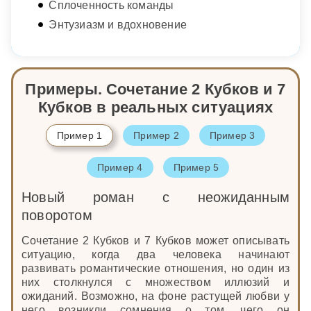
Сплоченность команды
Энтузиазм и вдохновение
Примеры. Сочетание 2 Кубков и 7
Кубков в реальных ситуациях
Пример 1
Пример 2
Пример 3
Пример 4
Пример 5
Новый роман с неожиданным
поворотом
Сочетание 2 Кубков и 7 Кубков может описывать
ситуацию, когда два человека начинают
развивать романтические отношения, но один из
них столкнулся с множеством иллюзий и
ожиданий. Возможно, на фоне растущей любви у
него возникли сомнения о том, чего он