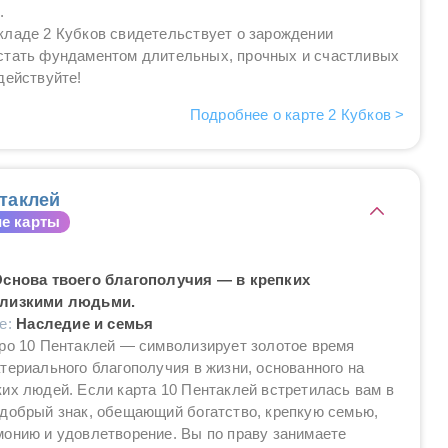
.
кладе 2 Кубков свидетельствует о зарождении
стать фундаментом длительных, прочных и счастливых
действуйте!
Подробнее о карте 2 Кубков >
таклей
е карты
Основа твоего благополучия — в крепких
близкими людьми.
ие:
Наследие и семья
ро 10 Пентаклей — символизирует золотое время
териального благополучия в жизни, основанного на
их людей. Если карта 10 Пентаклей встретилась вам в
добрый знак, обещающий богатство, крепкую семью,
онию и удовлетворение. Вы по праву занимаете