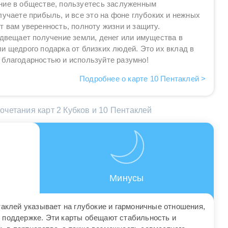
ние в обществе, пользуетесь заслуженным
лучаете прибыль, и все это на фоне глубоких и нежных
т вам уверенность, полноту жизни и защиту.
едвещает получение земли, денег или имущества в
и щедрого подарка от близких людей. Это их вклад в
 благодарностью и используйте разумно!
Подробнее о карте 10 Пентаклей >
четания карт 2 Кубков и 10 Пентаклей
Минусы
таклей указывает на глубокие и гармоничные отношения,
 поддержке. Эти карты обещают стабильность и