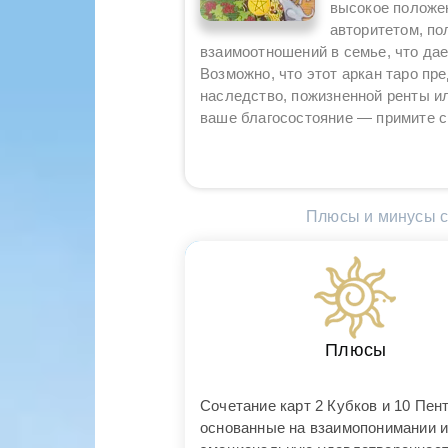
высокое положе
авторитетом, по
взаимоотношений в семье, что дае
Возможно, что этот аркан таро пр
наследство, пожизненной ренты ил
ваше благосостояние — примите с
Плюсы и минусы со
Плюсы
Сочетание карт 2 Кубков и 10 Пен
основанные на взаимопонимании и