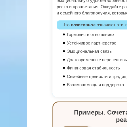
эмоциональную удовлетворенность
роста и процветания. Ожидайте р
и семейного благополучия, которы
Что
позитивное
означают эти к
Гармония в отношениях
Устойчивое партнерство
Эмоциональная связь
Долговременные перспектив
Финансовая стабильность
Семейные ценности и традиц
Взаимопомощь и поддержка
Примеры. Сочета
ре