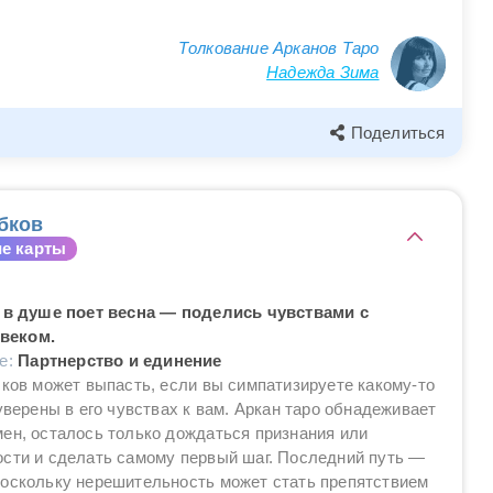
Толкование Арканов Таро
Надежда Зима
Поделиться
бков
е карты
а в душе поет весна — поделись чувствами с
веком.
ие:
Партнерство и единение
бков может выпасть, если вы симпатизируете какому-то
 уверены в его чувствах к вам. Аркан таро обнадеживает
ен, осталось только дождаться признания или
сти и сделать самому первый шаг. Последний путь —
поскольку нерешительность может стать препятствием