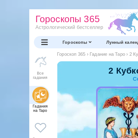
Гороскопы 365
Астрологический бестселлер
Гороскопы
Лунный кален
Гороскоп 365
›
Гадание на Таро
›
2 К
2 Кубк
Все
гадания
С
Гадания
на Таро