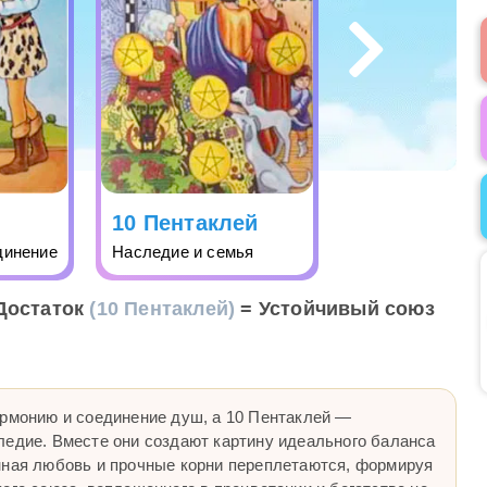
10 Пентаклей
динение
Наследие и семья
Достаток
(10 Пентаклей)
= Устойчивый союз
армонию и соединение душ, а 10 Пентаклей —
ледие. Вместе они создают картину идеального баланса
нная любовь и прочные корни переплетаются, формируя