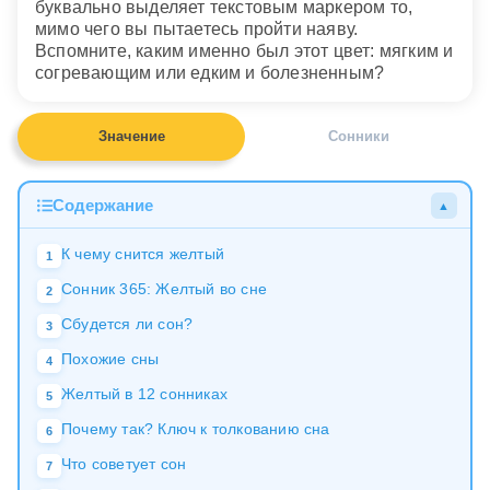
буквально выделяет текстовым маркером то,
мимо чего вы пытаетесь пройти наяву.
Вспомните, каким именно был этот цвет: мягким и
согревающим или едким и болезненным?
Значение
Сонники
Содержание
▲
К чему снится желтый
1
Сонник 365: Желтый во сне
2
Сбудется ли сон?
3
Похожие сны
4
Желтый в 12 сонниках
5
Почему так? Ключ к толкованию сна
6
Что советует сон
7