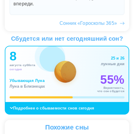
впереди.
Сонник «Гороскопы 365»
Сбудется или нет сегодняшний сон?
8
25 и 26
лунные дни
августа суббота
сегодня
55%
Убывающая Луна
Луна в Близнецах
Вероятность,
что сон сбудется
Подробнее о сбываемости снов сегодня
Похожие сны