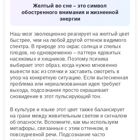
(бытовых условий, положения).
Желтый во сне – это символ
обостренного внимания и жизненной
энергии
Наш мозг эволюционно реагирует на желтый цвет
быстрее, чем на любой другой оттенок видимого
спектра. В природе это окрас солнца и спелых
плодов, но одновременно – паттерн ядовитых
насекомых и хищников. Поэтому психика
выбирает этот образ, когда нужно мгновенно
вывести вас из спячки и заставить смотреть в
упор на конкретную ситуацию. Если вытесненная
проблема или нереализованная идея требуют
выхода, подсознание просто окрашивает
сновидение в этот пульсирующий тон.
В культуре и языке этот цвет также балансирует
на грани между живительным светом и сигналом
об опасности. Вспомните, как мы используем
метафоры, связанные с этим оттенком, в
повседневной речи. Подсознание часто