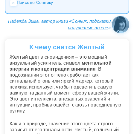
Поиск по Соннику
8
Надежда Зима
, автор книги «
Сонник: подсказки,
полученные во сне
».
К чему снится Желтый
Желтый цвет в сновидениях – это мощный
визуальный усилитель, символ
ментальной
энергии и концентрации внимания
. В
подсознании этот оттенок работает как
сигнальный огонь или яркий маркер, который
психика использует, чтобы подсветить самую
важную на данный момент сферу вашей жизни.
Это цвет интеллекта, внезапных озарений и
интуиции, пробивающейся сквозь повседневную
рутину.
Как и в природе, значение этого цвета строго
зависит от его тональности. Чистый, солнечный