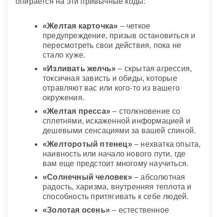
опирается на эти привычные коды:
«Желтая карточка»
– четкое
предупреждение, призыв остановиться и
пересмотреть свои действия, пока не
стало хуже.
«Изливать желчь»
– скрытая агрессия,
токсичная зависть и обиды, которые
отравляют вас или кого-то из вашего
окружения.
«Желтая пресса»
– столкновение со
сплетнями, искаженной информацией и
дешевыми сенсациями за вашей спиной.
«Желторотый птенец»
– нехватка опыта,
наивность или начало нового пути, где
вам еще предстоит многому научиться.
«Солнечный человек»
– абсолютная
радость, харизма, внутренняя теплота и
способность притягивать к себе людей.
«Золотая осень»
– естественное