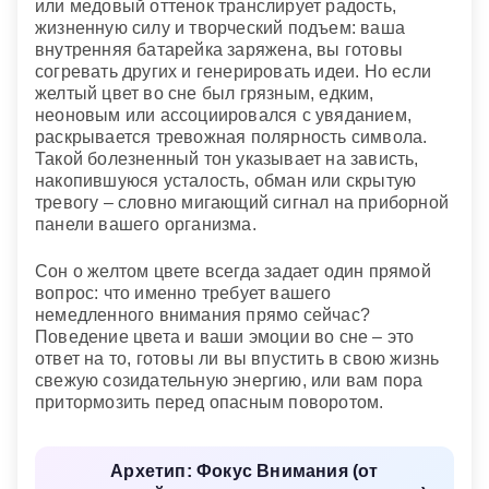
или медовый оттенок транслирует радость,
жизненную силу и творческий подъем: ваша
внутренняя батарейка заряжена, вы готовы
согревать других и генерировать идеи. Но если
желтый цвет во сне был грязным, едким,
неоновым или ассоциировался с увяданием,
раскрывается тревожная полярность символа.
Такой болезненный тон указывает на зависть,
накопившуюся усталость, обман или скрытую
тревогу – словно мигающий сигнал на приборной
панели вашего организма.
Сон о желтом цвете всегда задает один прямой
вопрос: что именно требует вашего
немедленного внимания прямо сейчас?
Поведение цвета и ваши эмоции во сне – это
ответ на то, готовы ли вы впустить в свою жизнь
свежую созидательную энергию, или вам пора
притормозить перед опасным поворотом.
Архетип: Фокус Внимания (от