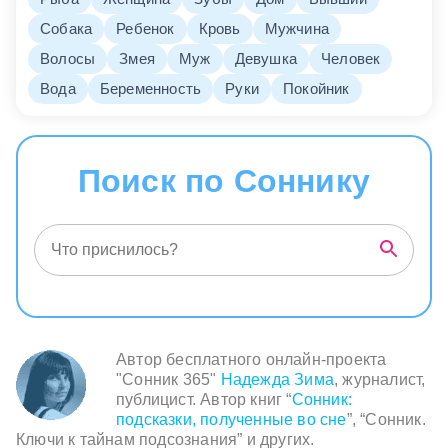
Собака
Ребенок
Кровь
Мужчина
Волосы
Змея
Муж
Девушка
Человек
Вода
Беременность
Руки
Покойник
Поиск по Соннику
Автор бесплатного онлайн-проекта
"Сонник 365"
Надежда Зима
, журналист,
публицист. Автор книг “
Сонник:
подсказки, полученные во сне
”, “Сонник.
Ключи к тайнам подсознания” и других.