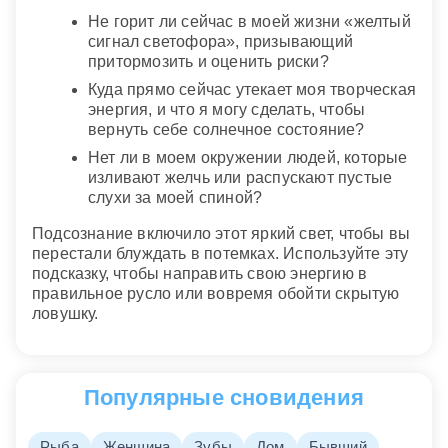
Не горит ли сейчас в моей жизни «желтый
сигнал светофора», призывающий
притормозить и оценить риски?
Куда прямо сейчас утекает моя творческая
энергия, и что я могу сделать, чтобы
вернуть себе солнечное состояние?
Нет ли в моем окружении людей, которые
изливают желчь или распускают пустые
слухи за моей спиной?
Подсознание включило этот яркий свет, чтобы вы
перестали блуждать в потемках. Используйте эту
подсказку, чтобы направить свою энергию в
правильное русло или вовремя обойти скрытую
ловушку.
Популярные сновидения
Рыба
Женщина
Зубы
Дом
Бывший