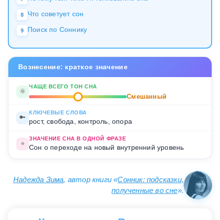
Что советует сон
8
Поиск по Соннику
9
Вознесение: краткое значение
ЧАЩЕ ВСЕГО ТОН СНА
🌞
Смешанный
КЛЮЧЕВЫЕ СЛОВА
🔑
рост, свобода, контроль, опора
ЗНАЧЕНИЕ СНА В ОДНОЙ ФРАЗЕ
⭐
Сон о переходе на новый внутренний уровень
Надежда Зима
, автор книги «
Сонник: подсказки,
полученные во сне
».