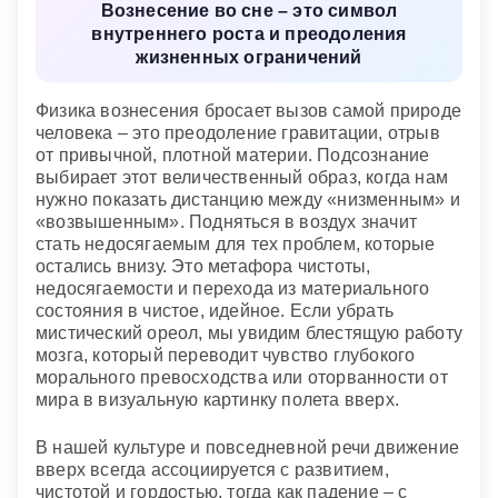
Вознесение во сне – это символ
внутреннего роста и преодоления
жизненных ограничений
Физика вознесения бросает вызов самой природе
человека – это преодоление гравитации, отрыв
от привычной, плотной материи. Подсознание
выбирает этот величественный образ, когда нам
нужно показать дистанцию между «низменным» и
«возвышенным». Подняться в воздух значит
стать недосягаемым для тех проблем, которые
остались внизу. Это метафора чистоты,
недосягаемости и перехода из материального
состояния в чистое, идейное. Если убрать
мистический ореол, мы увидим блестящую работу
мозга, который переводит чувство глубокого
морального превосходства или оторванности от
мира в визуальную картинку полета вверх.
В нашей культуре и повседневной речи движение
вверх всегда ассоциируется с развитием,
чистотой и гордостью, тогда как падение – с