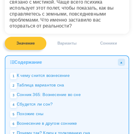
связано с мистикой. Чаще всего психика
использует этот полет, чтобы показать, как вы
справляетесь с земными, повседневными
проблемами. Что именно заставило вас
оторваться от реальности?
Значение
Варианты
Сонники
Содержание
▲
К чему снится вознесение
1
Таблица вариантов сна
2
Сонник 365: Вознесение во сне
3
Сбудется ли сон?
4
Похожие сны
5
Вознесение в другом соннике
6
Почему так? Ключ к толкованию сна
7