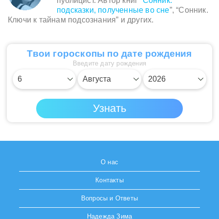
публицист. Автор книг “
Сонник:
подсказки, полученные во сне
”, “Сонник.
Ключи к тайнам подсознания” и других.
Твои гороскопы по дате рождения
Введите дату рождения
О нас
Контакты
Вопросы и Ответы
Надежда Зима