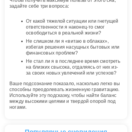
Чтобы получить максимум пользы от этого сна,
задайте себе три вопроса:
От какой тяжелой ситуации или гнетущей
ответственности я наконец-то смог
освободиться в реальной жизни?
Не слишком ли я «витаю в облаках»,
избегая решения насущных бытовых или
финансовых проблем?
Не стал ли я в последнее время смотреть
на близких свысока, отдаляясь от них из-
за своих новых увлечений или успехов?
Ваше подсознание показало, насколько легко вы
способны преодолевать жизненную гравитацию.
Используйте эту подсказку, чтобы найти баланс
между высокими целями и твердой опорой под
ногами.
Популярные сновидения