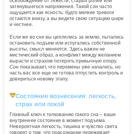
освобождение от тяжести, старых ролей или
затянувшегося напряжения. Такой сон часто
ощущается как ясность: будто мелкие тревоги
остаются внизу, а вы видите свою ситуацию шире
и честнее.
Если же во сне вы цеплялись за землю, пытались
остановить подъем или испугались собственной
высоты, смысл меняется. Здесь важен не
мистический образ, а конфликт между желанием
вырасти и страхом потерять привычную опору.
Сон показывает, что перемены уже начались, но
часть вас все еще не готова отпустить контроль и
довериться новому этапу.
Состояние вознесения: легкость,
страх или покой
Главный ключ к толкованию такого сна – ваше
внутреннее состояние в момент подъема.
Невероятная легкость, тишина и чувство света
говорят о том, что подсознание переживает