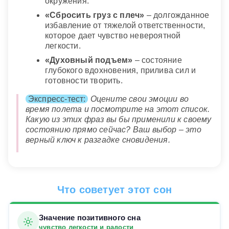
окружения.
«Сбросить груз с плеч»
– долгожданное
избавление от тяжелой ответственности,
которое дает чувство невероятной
легкости.
«Духовный подъем»
– состояние
глубокого вдохновения, прилива сил и
готовности творить.
Экспресс-тест:
Оцените свои эмоции во
время полета и посмотрите на этот список.
Какую из этих фраз вы бы применили к своему
состоянию прямо сейчас? Ваш выбор – это
верный ключ к разгадке сновидения.
Что советует этот сон
Значение позитивного сна
чувство легкости и радости