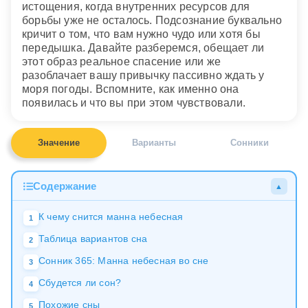
истощения, когда внутренних ресурсов для
борьбы уже не осталось. Подсознание буквально
кричит о том, что вам нужно чудо или хотя бы
передышка. Давайте разберемся, обещает ли
этот образ реальное спасение или же
разоблачает вашу привычку пассивно ждать у
моря погоды. Вспомните, как именно она
появилась и что вы при этом чувствовали.
Значение
Варианты
Сонники
Содержание
▲
К чему снится манна небесная
1
Таблица вариантов сна
2
Сонник 365: Манна небесная во сне
3
Сбудется ли сон?
4
Похожие сны
5