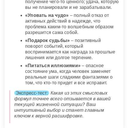
получение чего-то ценного; удача, которую
вы не планировали и не зарабатывали.
«Уповать на чудо»
– полный отказ от
активных действий в надежде, что
проблема каким-то волшебным образом
разрешится сама собой.
«Подарок судьбы»
– позитивный
поворот событий, который
воспринимается как награда за прошлые
лишения или долгое терпение.
«Питаться иллюзиями»
– опасное
состояние ума, когда человек заменяет
реальные шаги сладкими фантазиями о
том, что кто-то придет и все исправит.
Экспресс-тест:
Какая из этих смысловых
формул точнее всего отзывается в вашей
текущей жизненной ситуации? Ваш
интуитивный выбор и станет главным
ключом к верной расшифровке.