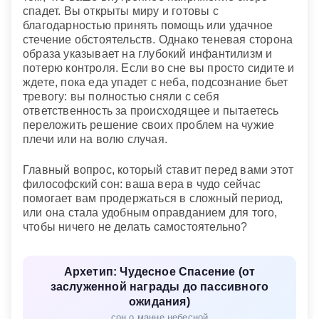
спадет. Вы открыты миру и готовы с
благодарностью принять помощь или удачное
стечение обстоятельств. Однако теневая сторона
образа указывает на глубокий инфантилизм и
потерю контроля. Если во сне вы просто сидите и
ждете, пока еда упадет с неба, подсознание бьет
тревогу: вы полностью сняли с себя
ответственность за происходящее и пытаетесь
переложить решение своих проблем на чужие
плечи или на волю случая.
Главный вопрос, который ставит перед вами этот
философский сон: ваша вера в чудо сейчас
помогает вам продержаться в сложный период,
или она стала удобным оправданием для того,
чтобы ничего не делать самостоятельно?
Архетип: Чудесное Спасение (от
заслуженной награды до пассивного
ожидания)
сон о манне небесной