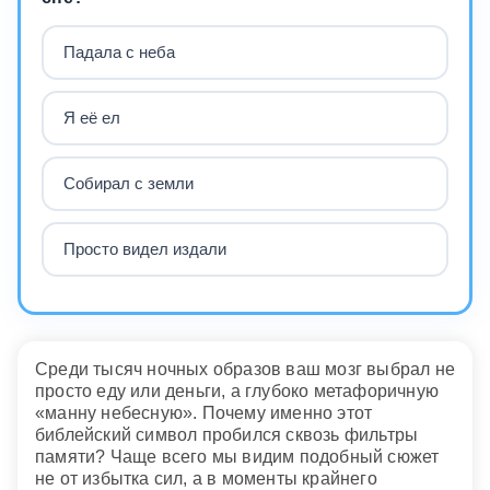
Падала с неба
Я её ел
Собирал с земли
Просто видел издали
Среди тысяч ночных образов ваш мозг выбрал не
просто еду или деньги, а глубоко метафоричную
«манну небесную». Почему именно этот
библейский символ пробился сквозь фильтры
памяти? Чаще всего мы видим подобный сюжет
не от избытка сил, а в моменты крайнего