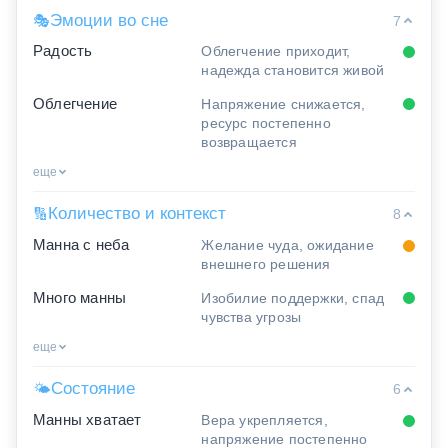
Эмоции во сне
🎭
7
Радость
Облегчение приходит,
надежда становится живой
Облегчение
Напряжение снижается,
ресурс постепенно
возвращается
еще
Количество и контекст
🔢
8
Манна с неба
Желание чуда, ожидание
внешнего решения
Много манны
Изобилие поддержки, спад
чувства угрозы
еще
Состояние
🌤
6
Манны хватает
Вера укрепляется,
напряжение постепенно