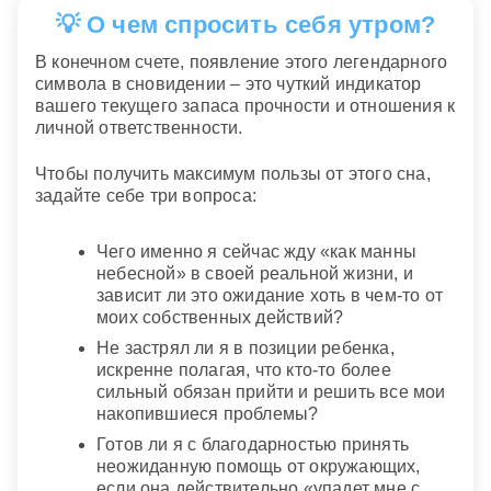
💡 О чем спросить себя утром?
В конечном счете, появление этого легендарного
символа в сновидении – это чуткий индикатор
вашего текущего запаса прочности и отношения к
личной ответственности.
Чтобы получить максимум пользы от этого сна,
задайте себе три вопроса:
Чего именно я сейчас жду «как манны
небесной» в своей реальной жизни, и
зависит ли это ожидание хоть в чем-то от
моих собственных действий?
Не застрял ли я в позиции ребенка,
искренне полагая, что кто-то более
сильный обязан прийти и решить все мои
накопившиеся проблемы?
Готов ли я с благодарностью принять
неожиданную помощь от окружающих,
если она действительно «упадет мне с