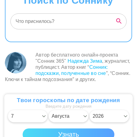
Поиск по Соннику
Автор бесплатного онлайн-проекта
"Сонник 365"
Надежда Зима
, журналист,
публицист. Автор книг “
Сонник:
подсказки, полученные во сне
”, “Сонник.
Ключи к тайнам подсознания” и других.
Твои гороскопы по дате рождения
Введите дату рождения