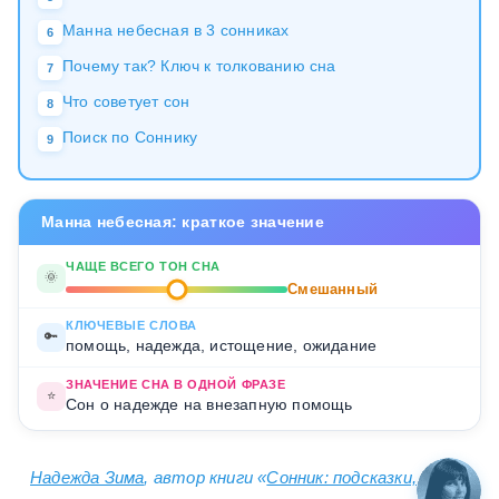
Манна небесная в 3 сонниках
6
Почему так? Ключ к толкованию сна
7
Что советует сон
8
Поиск по Соннику
9
Манна небесная: краткое значение
ЧАЩЕ ВСЕГО ТОН СНА
🌞
Смешанный
КЛЮЧЕВЫЕ СЛОВА
🔑
помощь, надежда, истощение, ожидание
ЗНАЧЕНИЕ СНА В ОДНОЙ ФРАЗЕ
⭐
Сон о надежде на внезапную помощь
Надежда Зима
, автор книги «
Сонник: подсказки,