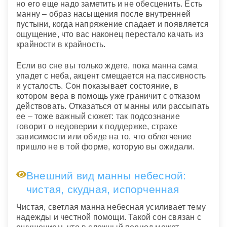
но его еще надо заметить и не обесценить. Есть
манну – образ насыщения после внутренней
пустыни, когда напряжение спадает и появляется
ощущение, что вас наконец перестало качать из
крайности в крайность.
Если во сне вы только ждете, пока манна сама
упадет с неба, акцент смещается на пассивность
и усталость. Сон показывает состояние, в
котором вера в помощь уже граничит с отказом
действовать. Отказаться от манны или рассыпать
ее – тоже важный сюжет: так подсознание
говорит о недоверии к поддержке, страхе
зависимости или обиде на то, что облегчение
пришло не в той форме, которую вы ожидали.
Внешний вид манны небесной:
чистая, скудная, испорченная
Чистая, светлая манна небесная усиливает тему
надежды и честной помощи. Такой сон связан с