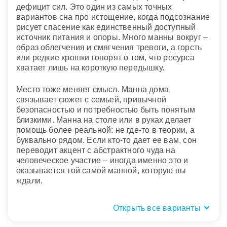
дефицит сил. Это один из самых точных
вариантов сна про истощение, когда подсознание
рисует спасение как единственный доступный
источник питания и опоры. Много манны вокруг –
образ облегчения и смягчения тревоги, а горсть
или редкие крошки говорят о том, что ресурса
хватает лишь на короткую передышку.
Место тоже меняет смысл. Манна дома
связывает сюжет с семьей, привычной
безопасностью и потребностью быть понятым
близкими. Манна на столе или в руках делает
помощь более реальной: не где-то в теории, а
буквально рядом. Если кто-то дает ее вам, сон
переводит акцент с абстрактного чуда на
человеческое участие – иногда именно это и
оказывается той самой манной, которую вы
ждали.
Открыть все варианты
Состояние манны небесной: