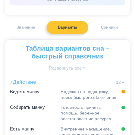
Значение
Варианты
Сонники
Таблица вариантов сна –
быстрый справочник
Развернуть все
Действие
⚡
12
Видеть манну
Надежда на поддержку,
поиск быстрого облегчения
Собирать манну
Готовность принять
помощь, бережное
восстановление ресурса
Есть манну
Внутреннее насыщение,
спад долгого напряжения