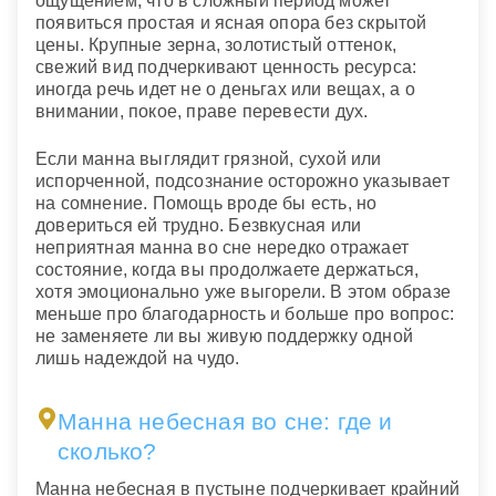
ощущением, что в сложный период может
появиться простая и ясная опора без скрытой
цены. Крупные зерна, золотистый оттенок,
свежий вид подчеркивают ценность ресурса:
иногда речь идет не о деньгах или вещах, а о
внимании, покое, праве перевести дух.
Если манна выглядит грязной, сухой или
испорченной, подсознание осторожно указывает
на сомнение. Помощь вроде бы есть, но
довериться ей трудно. Безвкусная или
неприятная манна во сне нередко отражает
состояние, когда вы продолжаете держаться,
хотя эмоционально уже выгорели. В этом образе
меньше про благодарность и больше про вопрос:
не заменяете ли вы живую поддержку одной
лишь надеждой на чудо.
Манна небесная во сне: где и
сколько?
Манна небесная в пустыне подчеркивает крайний