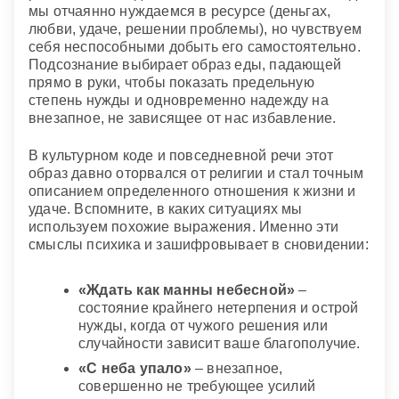
мы отчаянно нуждаемся в ресурсе (деньгах,
любви, удаче, решении проблемы), но чувствуем
себя неспособными добыть его самостоятельно.
Подсознание выбирает образ еды, падающей
прямо в руки, чтобы показать предельную
степень нужды и одновременно надежду на
внезапное, не зависящее от нас избавление.
В культурном коде и повседневной речи этот
образ давно оторвался от религии и стал точным
описанием определенного отношения к жизни и
удаче. Вспомните, в каких ситуациях мы
используем похожие выражения. Именно эти
смыслы психика и зашифровывает в сновидении:
«Ждать как манны небесной»
–
состояние крайнего нетерпения и острой
нужды, когда от чужого решения или
случайности зависит ваше благополучие.
«С неба упало»
– внезапное,
совершенно не требующее усилий