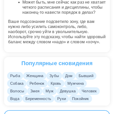
Может быть, мне сейчас как раз не хватает
четкого расписания и дисциплины, чтобы
наконец-то навести порядок в делах?
Ваше подсознание подсветило зону, где вам
нужно либо усилить самоконтроль, либо,
наоборот, срочно уйти в увольнительную.
Используйте эту подсказку, чтобы найти здоровый
баланс между словом «надо» и словом «хочу».
Популярные сновидения
Рыба
Женщина
Зубы
Дом
Бывший
Собака
Ребенок
Кровь
Мужчина
Волосы
Змея
Муж
Девушка
Человек
Вода
Беременность
Руки
Покойник