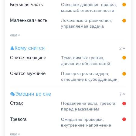
Большая часть
Сильное давление правил,
масштаб ответственности
Маленькая часть
Локальные ограничения,
управляемая задача
еще
Кому снится
👤
2
Снится женщине
Тема личных границ,
давление обязанностей
Снится мужчине
Проверка роли лидера,
отношение к субординации
Эмоции во сне
🎭
7
Страх
Подавление воли, тревога
перед наказанием
Тревога
Ожидание проверки,
внутреннее напряжение
еще