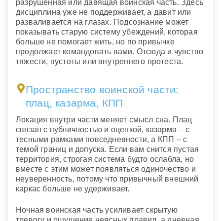
разрушенная или давящая воинская часть. Здесь
дисциплина уже не поддерживает, а давит или
разваливается на глазах. Подсознание может
показывать старую систему убеждений, которая
больше не помогает жить, но по привычке
продолжает командовать вами. Отсюда и чувство
тяжести, пустоты или внутреннего протеста.
Пространство воинской части:
плац, казарма, КПП
Локация внутри части меняет смысл сна. Плац
связан с публичностью и оценкой, казарма – с
тесными рамками повседневности, а КПП – с
темой границ и допуска. Если вам снится пустая
территория, строгая система будто ослабла, но
вместе с этим может появляться одиночество и
неуверенность, потому что привычный внешний
каркас больше не удерживает.
Ночная воинская часть усиливает скрытую
тревогу и ощущение неясных правил, а дневная