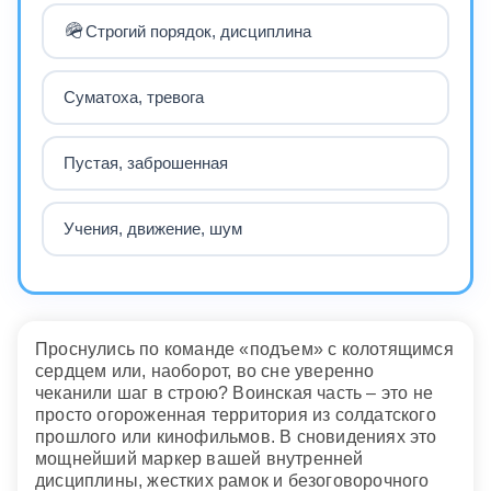
🪖
Строгий порядок, дисциплина
Суматоха, тревога
Пустая, заброшенная
Учения, движение, шум
Проснулись по команде «подъем» с колотящимся
сердцем или, наоборот, во сне уверенно
чеканили шаг в строю? Воинская часть – это не
просто огороженная территория из солдатского
прошлого или кинофильмов. В сновидениях это
мощнейший маркер вашей внутренней
дисциплины, жестких рамок и безоговорочного