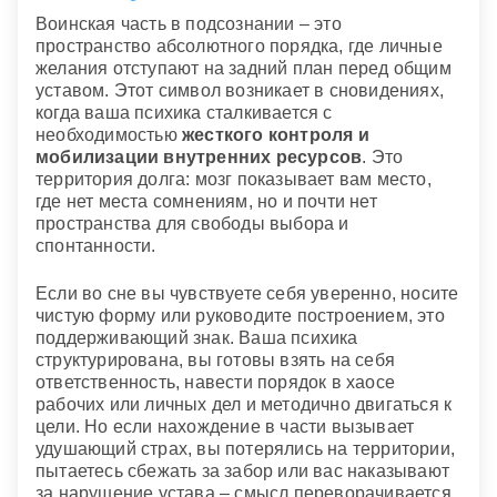
Воинская часть в подсознании – это
пространство абсолютного порядка, где личные
желания отступают на задний план перед общим
уставом. Этот символ возникает в сновидениях,
когда ваша психика сталкивается с
необходимостью
жесткого контроля и
мобилизации внутренних ресурсов
. Это
территория долга: мозг показывает вам место,
где нет места сомнениям, но и почти нет
пространства для свободы выбора и
спонтанности.
Если во сне вы чувствуете себя уверенно, носите
чистую форму или руководите построением, это
поддерживающий знак. Ваша психика
структурирована, вы готовы взять на себя
ответственность, навести порядок в хаосе
рабочих или личных дел и методично двигаться к
цели. Но если нахождение в части вызывает
удушающий страх, вы потерялись на территории,
пытаетесь сбежать за забор или вас наказывают
за нарушение устава – смысл переворачивается.