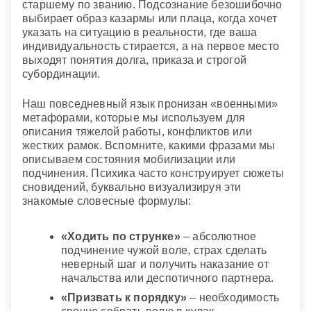
старшему по званию. Подсознание безошибочно
выбирает образ казармы или плаца, когда хочет
указать на ситуацию в реальности, где ваша
индивидуальность стирается, а на первое место
выходят понятия долга, приказа и строгой
субординации.
Наш повседневный язык пронизан «военными»
метафорами, которые мы используем для
описания тяжелой работы, конфликтов или
жестких рамок. Вспомните, какими фразами мы
описываем состояния мобилизации или
подчинения. Психика часто конструирует сюжеты
сновидений, буквально визуализируя эти
знакомые словесные формулы:
«Ходить по струнке»
– абсолютное
подчинение чужой воле, страх сделать
неверный шаг и получить наказание от
начальства или деспотичного партнера.
«Призвать к порядку»
– необходимость