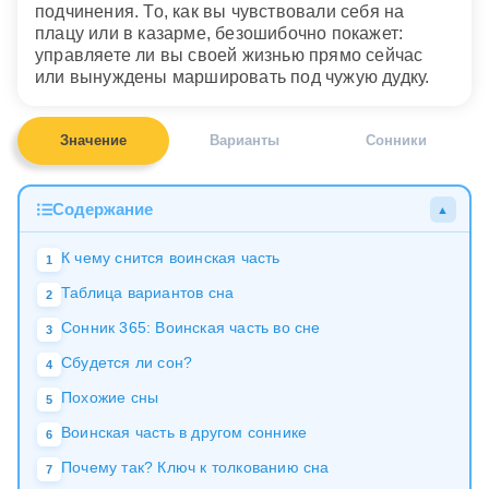
подчинения. То, как вы чувствовали себя на
плацу или в казарме, безошибочно покажет:
управляете ли вы своей жизнью прямо сейчас
или вынуждены маршировать под чужую дудку.
Значение
Варианты
Сонники
Содержание
▲
К чему снится воинская часть
1
Таблица вариантов сна
2
Сонник 365: Воинская часть во сне
3
Сбудется ли сон?
4
Похожие сны
5
Воинская часть в другом соннике
6
Почему так? Ключ к толкованию сна
7