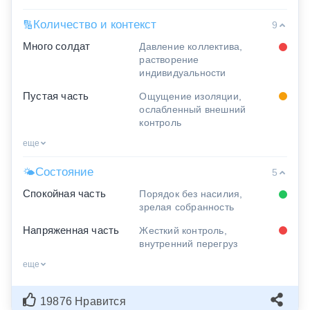
Количество и контекст
🔢
9
Много солдат
Давление коллектива,
растворение
индивидуальности
Пустая часть
Ощущение изоляции,
ослабленный внешний
контроль
еще
Состояние
🌤
5
Спокойная часть
Порядок без насилия,
зрелая собранность
Напряженная часть
Жесткий контроль,
внутренний перегруз
еще
19876 Нравится