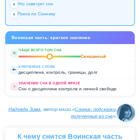
Что советует сон
8
Поиск по Соннику
9
Воинская часть: краткое значение
ЧАЩЕ ВСЕГО ТОН СНА
🌞
Смешанный
КЛЮЧЕВЫЕ СЛОВА
🔑
дисциплина, контроль, границы, долг
ЗНАЧЕНИЕ СНА В ОДНОЙ ФРАЗЕ
⭐
Сон о дисциплине контроле и личной свободе
Надежда Зима
, автор книги «
Сонник: подсказки,
полученные во сне
».
К чему снится Воинская часть