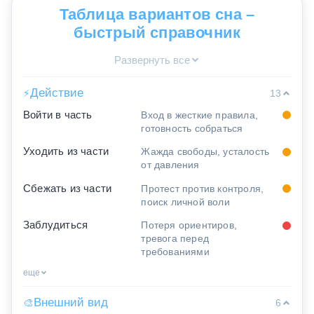
Таблица вариантов сна –
быстрый справочник
Развернуть все
Действие
⚡
13
Войти в часть
Вход в жесткие правила,
готовность собраться
Уходить из части
Жажда свободы, усталость
от давления
Сбежать из части
Протест против контроля,
поиск личной воли
Заблудиться
Потеря ориентиров,
тревога перед
требованиями
еще
Внешний вид
🎨
6