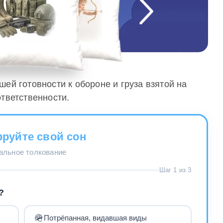
шей готовности к обороне и груза взятой на
ответственности.
руйте свой сон
нальное толкование
Шаг 1 из 3
?
🪖
Потрёпанная, видавшая виды