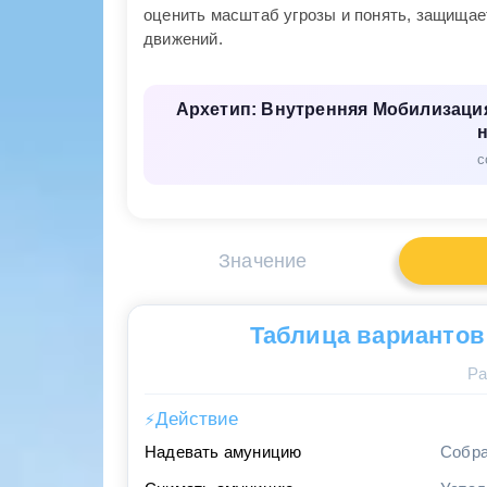
оценить масштаб угрозы и понять, защищае
движений.
Архетип: Внутренняя Мобилизация
с
Значение
Таблица вариантов
Ра
Действие
⚡
Надевать амуницию
Собра