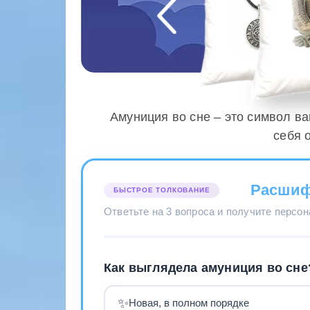
Амуниция во сне – это символ ва
себя 
Расшиф
БЫСТРОЕ ТОЛКОВАНИЕ
Ответьте на 3 вопроса и получите персо
Как выглядела амуниция во сне
✨
Новая, в полном порядке