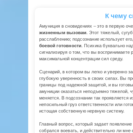
К чему 
Амуниция в сновидениях – это в первую оч
жизненным вызовам
. Этот тяжелый, сугу
расслаблению; подсознание использует его
боевой готовности
. Психика буквально на
сигнализируя о том, что вы воспринимаете
максимальной концентрации сил среду.
Сценарий, в котором вы легко и уверенно з
глубокую уверенность в своих силах. Вы п
границы под надежной защитой, и вы готов
амуниции оказаться неподъемно тяжелой, 
меняется. В подсознании так проявляется 
непосильный груз ответственности или готов
истощая собственную нервную систему.
Главный вопрос, который задает появление 
собрался воевать, и действительно ли мне 