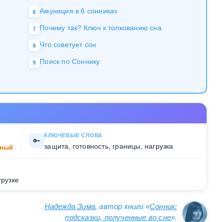
Амуниция в 6 сонниках
6
Почему так? Ключ к толкованию сна
7
Что советует сон
8
Поиск по Соннику
9
КЛЮЧЕВЫЕ СЛОВА
🔑
защита, готовность, границы, нагрузка
ный
грузке
Надежда Зима
, автор книги «
Сонник:
подсказки, полученные во сне
».