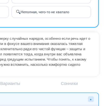
🔍
Неполная, чего-то не хватало
мерку случайных нарядов, особенно если речь идет о
сли в фокусе вашего внимания оказалась тяжелая
исключительно ради его чистой функции – защиты и
л появляется тогда, когда внутри вас объявлена
еред грядущим испытанием. Чтобы понять, к какому
 нужно вспомнить, насколько комфортно сидело
Варианты
Сонники
▲