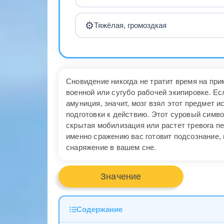
⚙️
Тяжёлая, громоздкая
Сновидение никогда не тратит время на при
военной или сугубо рабочей экипировке. Е
амуниция, значит, мозг взял этот предмет 
подготовки к действию. Этот суровый симво
скрытая мобилизация или растет тревога п
именно сражению вас готовит подсознание,
снаряжение в вашем сне.
Значение
Содержание