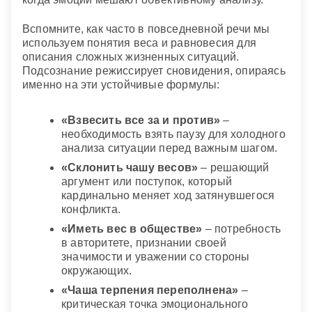
Вспомните, как часто в повседневной речи мы
используем понятия веса и равновесия для
описания сложных жизненных ситуаций.
Подсознание режиссирует сновидения, опираясь
именно на эти устойчивые формулы:
«Взвесить все за и против»
–
необходимость взять паузу для холодного
анализа ситуации перед важным шагом.
«Склонить чашу весов»
– решающий
аргумент или поступок, который
кардинально меняет ход затянувшегося
конфликта.
«Иметь вес в обществе»
– потребность
в авторитете, признании своей
значимости и уважении со стороны
окружающих.
«Чаша терпения переполнена»
–
критическая точка эмоционального