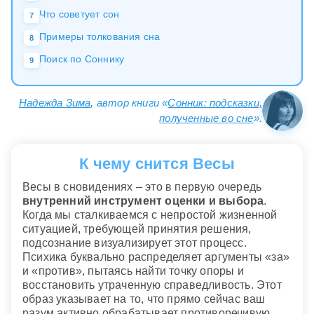
Что советует сон
7
Примеры толкования сна
8
Поиск по Соннику
9
Надежда Зима
, автор книги «
Сонник: подсказки,
полученные во сне
».
К чему снится Весы
Весы в сновидениях – это в первую очередь
внутренний инструмент оценки и выбора
.
Когда мы сталкиваемся с непростой жизненной
ситуацией, требующей принятия решения,
подсознание визуализирует этот процесс.
Психика буквально распределяет аргументы «за»
и «против», пытаясь найти точку опоры и
восстановить утраченную справедливость. Этот
образ указывает на то, что прямо сейчас ваш
разум активно обрабатывает противоречивую