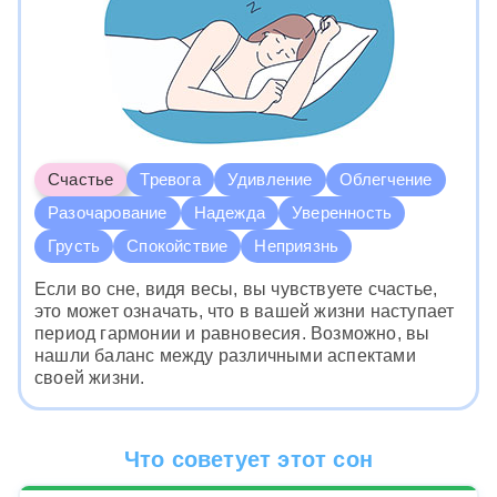
Счастье
Тревога
Удивление
Облегчение
Разочарование
Надежда
Уверенность
Грусть
Спокойствие
Неприязнь
Если во сне, видя весы, вы чувствуете счастье,
это может означать, что в вашей жизни наступает
период гармонии и равновесия. Возможно, вы
нашли баланс между различными аспектами
своей жизни.
Что советует этот сон