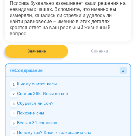
Психика буквально взвешивает ваши решения на
невидимых чашах. Вспомните, что именно вы
измеряли, качались ли стрелки и удалось ли
найти равновесие – именно в этих деталях
кроется ответ на ваш реальный жизненный
вопрос.
Значение
Сонники
Содержание
▲
К чему снится весы
1
Сонник 365: Весы во сне
2
Сбудется ли сон?
3
Похожие сны
4
Весы в 31 сонниках
5
Почему так? Ключ к толкованию сна
6