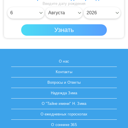
Введите дату рождения
О нас
Контакты
Вопросы и Ответы
Надежда Зима
О "Тайне имени" Н. Зима
О ежедневных гороскопах
О соннике 365