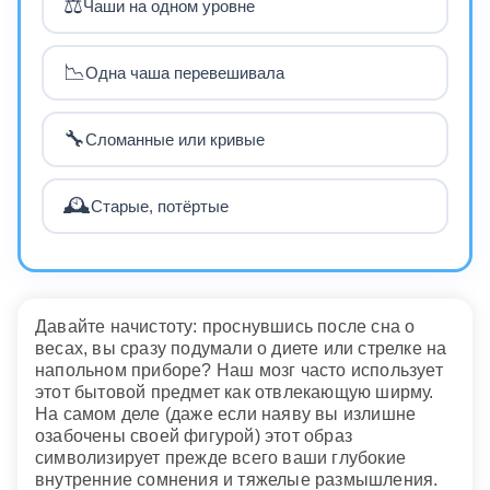
⚖️
Чаши на одном уровне
📉
Одна чаша перевешивала
🔧
Сломанные или кривые
🕰️
Старые, потёртые
Давайте начистоту: проснувшись после сна о
весах, вы сразу подумали о диете или стрелке на
напольном приборе? Наш мозг часто использует
этот бытовой предмет как отвлекающую ширму.
На самом деле (даже если наяву вы излишне
озабочены своей фигурой) этот образ
символизирует прежде всего ваши глубокие
внутренние сомнения и тяжелые размышления.