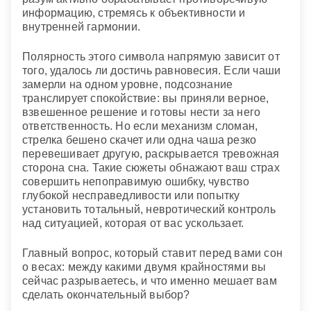
информацию, стремясь к объективности и
внутренней гармонии.
Полярность этого символа напрямую зависит от
того, удалось ли достичь равновесия. Если чаши
замерли на одном уровне, подсознание
транслирует спокойствие: вы приняли верное,
взвешенное решение и готовы нести за него
ответственность. Но если механизм сломан,
стрелка бешено скачет или одна чаша резко
перевешивает другую, раскрывается тревожная
сторона сна. Такие сюжеты обнажают ваш страх
совершить непоправимую ошибку, чувство
глубокой несправедливости или попытку
установить тотальный, невротический контроль
над ситуацией, которая от вас ускользает.
Главный вопрос, который ставит перед вами сон
о весах: между какими двумя крайностями вы
сейчас разрываетесь, и что именно мешает вам
сделать окончательный выбор?