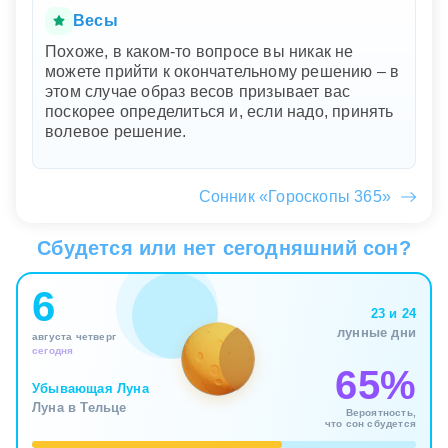
Весы
Похоже, в каком-то вопросе вы никак не
можете прийти к окончательному решению – в
этом случае образ весов призывает вас
поскорее определиться и, если надо, принять
волевое решение.
Сонник «Гороскопы 365»
Сбудется или нет сегодняшний сон?
6
23 и 24
лунные дни
августа четверг
сегодня
65%
Убывающая Луна
Луна в Тельце
Вероятность,
что сон сбудется