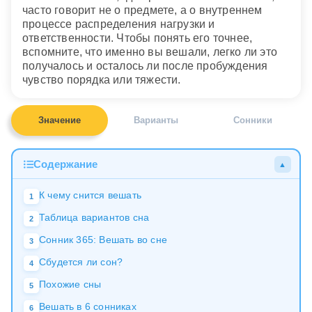
часто говорит не о предмете, а о внутреннем
процессе распределения нагрузки и
ответственности. Чтобы понять его точнее,
вспомните, что именно вы вешали, легко ли это
получалось и осталось ли после пробуждения
чувство порядка или тяжести.
Значение
Варианты
Сонники
Содержание
▲
К чему снится вешать
1
Таблица вариантов сна
2
Сонник 365: Вешать во сне
3
Сбудется ли сон?
4
Похожие сны
5
Вешать в 6 сонниках
6