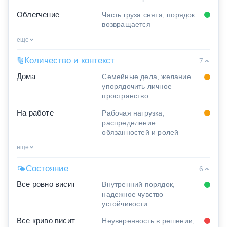
Облегчение
Часть груза снята, порядок
возвращается
еще
Количество и контекст
🔢
7
Дома
Семейные дела, желание
упорядочить личное
пространство
На работе
Рабочая нагрузка,
распределение
обязанностей и ролей
еще
Состояние
🌤
6
Все ровно висит
Внутренний порядок,
надежное чувство
устойчивости
Все криво висит
Неуверенность в решении,