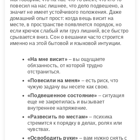
повесил на нас лишнее, что дело подвешено, а
значит не имеет устойчивого положения. Даже
домашний опыт прост: когда вещь висит на
месте, в пространстве появляется порядок, но
если крючок слабый или груз лишний, все быстро
срывается вниз. Сон о вешании часто строится
именно на этой бытовой и языковой интуиции.
«На мне висит»
– вы ощущаете
обязанность, от которой трудно
отстраниться.
«Повесили на меня»
– есть риск, что
чужую задачу вы несете как свою.
«Подвешенное состояние»
– ситуация
еще не закрепилась и вызывает
внутреннее напряжение.
«Развесить по местам»
– психика
стремится к порядку в делах, ролях или
чувствах.
«Освободить руки»
– вам нужно снять с