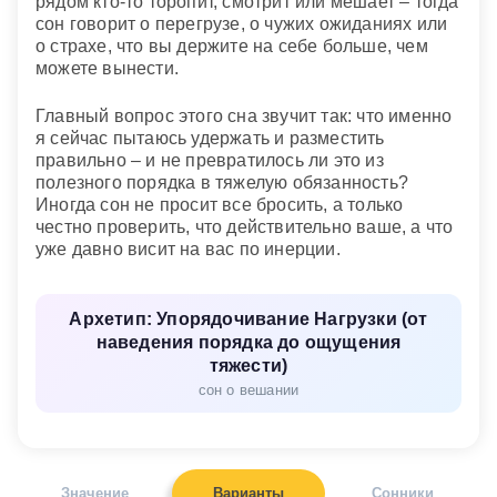
рядом кто-то торопит, смотрит или мешает – тогда
сон говорит о перегрузе, о чужих ожиданиях или
о страхе, что вы держите на себе больше, чем
можете вынести.
Главный вопрос этого сна звучит так: что именно
я сейчас пытаюсь удержать и разместить
правильно – и не превратилось ли это из
полезного порядка в тяжелую обязанность?
Иногда сон не просит все бросить, а только
честно проверить, что действительно ваше, а что
уже давно висит на вас по инерции.
Архетип: Упорядочивание Нагрузки (от
наведения порядка до ощущения
тяжести)
сон о вешании
Значение
Варианты
Сонники