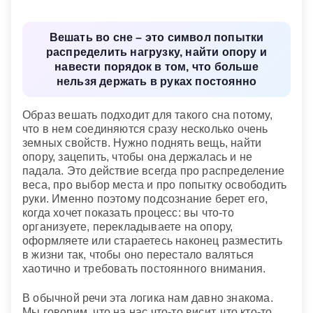
Вешать во сне – это символ попытки
распределить нагрузку, найти опору и
навести порядок в том, что больше
нельзя держать в руках постоянно
Образ вешать подходит для такого сна потому,
что в нем соединяются сразу несколько очень
земных свойств. Нужно поднять вещь, найти
опору, зацепить, чтобы она держалась и не
падала. Это действие всегда про распределение
веса, про выбор места и про попытку освободить
руки. Именно поэтому подсознание берет его,
когда хочет показать процесс: вы что-то
организуете, перекладываете на опору,
оформляете или стараетесь наконец разместить
в жизни так, чтобы оно перестало валяться
хаотично и требовать постоянного внимания.
В обычной речи эта логика нам давно знакома.
Мы говорим, что на нас что-то висит, что кто-то