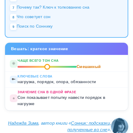
Почему так? Ключ к толкованию сна
7
Что советует сон
8
Поиск по Соннику
9
Вешать: краткое значение
ЧАЩЕ ВСЕГО ТОН СНА
🌞
Смешанный
КЛЮЧЕВЫЕ СЛОВА
🔑
нагрузка, порядок, опора, обязанности
ЗНАЧЕНИЕ СНА В ОДНОЙ ФРАЗЕ
Сон показывает попытку навести порядок в
⭐
нагрузке
Надежда Зима
, автор книги «
Сонник: подсказки,
полученные во сне
».