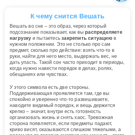
К чему снится Вешать
Вешать во сне – это образ, через который
подсознание показывает, как вы
распределяете
нагрузку
и пытаетесь
закрепить ситуацию
в
нужном положении. Это не столько про сам
предмет, сколько про действие: взять что-то в
руки, найти для него место, выдержать вес, не
дать упасть. Такой сон часто приходит в периоды,
когда нужно навести порядок в делах, ролях,
обещаниях или чувствах.
У этого символа есть две стороны.
Поддерживающая проявляется там, где вы
спокойно и уверенно что-то развешиваете,
наводите видимый порядок, и вещь держится
крепко – значит, внутри есть готовность
организовать жизнь и снять хаос. Тревожная
сторона появляется, если предметы падают,
криво висят, оказываются слишком тяжелыми, а