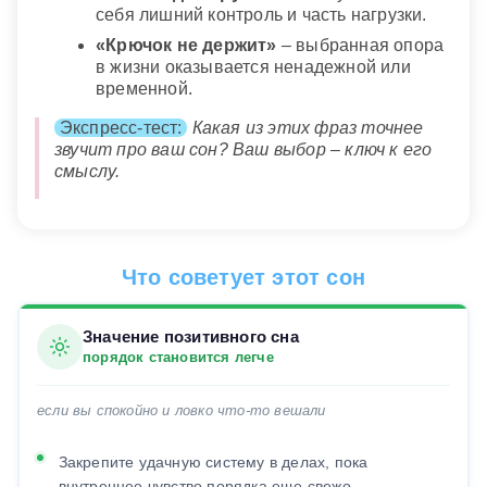
себя лишний контроль и часть нагрузки.
«Крючок не держит»
– выбранная опора
в жизни оказывается ненадежной или
временной.
Экспресс-тест:
Какая из этих фраз точнее
звучит про ваш сон? Ваш выбор – ключ к его
смыслу.
Что советует этот сон
Значение позитивного сна
порядок становится легче
если вы спокойно и ловко что-то вешали
Закрепите удачную систему в делах, пока
внутреннее чувство порядка еще свежо.