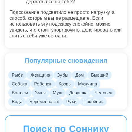
держать все на себе?
Подсознание подсветило не просто нагрузку, а
способ, которым вы ее размещаете. Если
использовать эту подсказку спокойно, можно
увидеть, что стоит упорядочить, делегировать или
снять с себя уже сегодня.
Популярные сновидения
Рыба
Женщина
Зубы
Дом
Бывший
Собака
Ребенок
Кровь
Мужчина
Волосы
Змея
Муж
Девушка
Человек
Вода
Беременность
Руки
Покойник
Поиск по Соннику