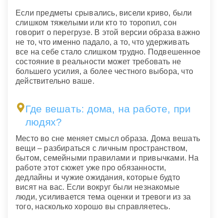
Если предметы срывались, висели криво, были
слишком тяжелыми или кто то торопил, сон
говорит о перегрузе. В этой версии образа важно
не то, что именно падало, а то, что удерживать
все на себе стало слишком трудно. Подвешенное
состояние в реальности может требовать не
большего усилия, а более честного выбора, что
действительно ваше.
Где вешать: дома, на работе, при
людях?
Место во сне меняет смысл образа. Дома вешать
вещи – разбираться с личным пространством,
бытом, семейными правилами и привычками. На
работе этот сюжет уже про обязанности,
дедлайны и чужие ожидания, которые будто
висят на вас. Если вокруг были незнакомые
люди, усиливается тема оценки и тревоги из за
того, насколько хорошо вы справляетесь.