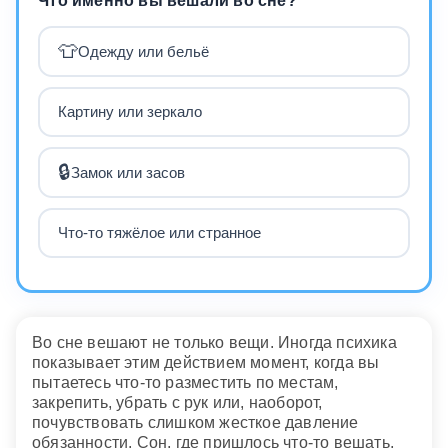
Что именно вы вешали во сне?
👕
Одежду или бельё
Картину или зеркало
🔒
Замок или засов
Что-то тяжёлое или странное
Во сне вешают не только вещи. Иногда психика
показывает этим действием момент, когда вы
пытаетесь что-то разместить по местам,
закрепить, убрать с рук или, наоборот,
почувствовать слишком жесткое давление
обязанности. Сон, где пришлось что-то вешать,