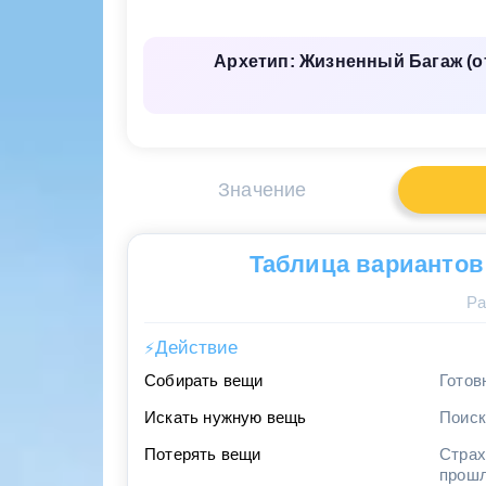
Архетип: Жизненный Багаж (о
Значение
Таблица вариантов
Ра
Действие
⚡
Собирать вещи
Готов
Искать нужную вещь
Поиск
Потерять вещи
Страх
прошл