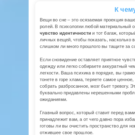
К чем
Вещи во сне – это осязаемая проекция ваш
ролей. В психологии любой материальный о
чувство идентичности
и тот багаж, котор
личных вещей, чтобы показать, насколько 
слишком ли много прошлого вы тащите за с
Если сновидение оставляет приятное чувст
одежду или легко собираете аккуратный чем
легкости. Ваша психика в порядке, вы грам
тонете в горе хлама, теряете самое ценное
собрать разбросанное, мозг бьет тревогу. 
буквально придавлены нерешенными пробл
ожиданиями.
Главный вопрос, который ставит перед вами 
принадлежит вам, а от чего давно пора изб
готовы ли вы очистить пространство для но
отжившее свое прошлое.