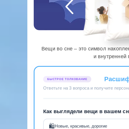
Вещи во сне – это символ накопл
и внутренней 
Расшиф
БЫСТРОЕ ТОЛКОВАНИЕ
Ответьте на 3 вопроса и получите персо
Как выглядели вещи в вашем с
🛍️
Новые, красивые, дорогие