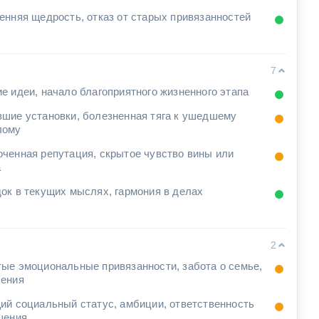
енняя щедрость, отказ от старых привязанностей
7
е идеи, начало благоприятного жизненного этапа
шие установки, болезненная тяга к ушедшему
лому
ченная репутация, скрытое чувство вины или
а
ок в текущих мыслях, гармония в делах
2
ые эмоциональные привязанности, забота о семье,
ения
ий социальный статус, амбиции, ответственность
шения