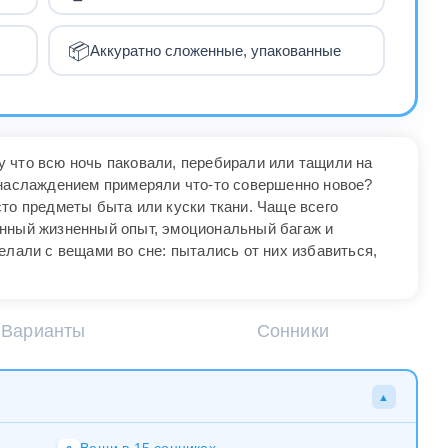
📦
Аккуратно сложенные, упакованные
 что всю ночь паковали, перебирали или тащили на
 наслаждением примеряли что-то совершенно новое?
то предметы быта или куски ткани. Чаще всего
енный жизненный опыт, эмоциональный багаж и
елали с вещами во сне: пытались от них избавиться,
Варианты
Сонники
▲