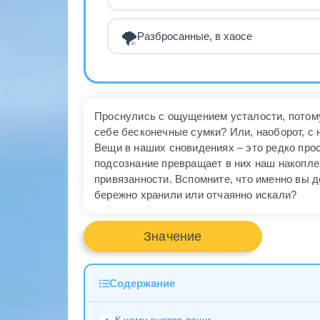
🌪️
Разбросанные, в хаосе
Проснулись с ощущением усталости, потому
себе бесконечные сумки? Или, наоборот, с
Вещи в наших сновидениях – это редко прос
подсознание превращает в них наш накопл
привязанности. Вспомните, что именно вы д
бережно хранили или отчаянно искали?
Значение
Содержание