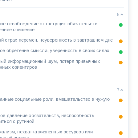
5
ое освобождение от гнетущих обязательств,
еннее очищение
й страх перемен, неуверенность в завтрашнем дне
ое обретение смысла, уверенность в своих силах
ый информационный шум, потеря привычных
нных ориентиров
7
анные социальные роли, вмешательство в чужую
ое давление обязательств, неспособность
иться с рутиной
ализм, нехватка жизненных ресурсов или
ичный период