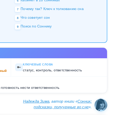
Кабинет в 18 сонниках
6
Почему так? Ключ к толкованию сна
7
Что советует сон
8
Поиск по Соннику
9
КЛЮЧЕВЫЕ СЛОВА
🔑
статус, контроль, ответственность
ный
готовность нести ответственность
Надежда Зима
, автор книги «
Сонник:
подсказки, полученные во сне
».