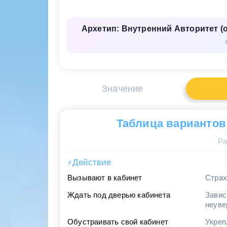
Архетип: Внутренний Авторитет (о
Значение
Таблица вариантов
Ра
Действие
⚡
Вызывают в кабинет
Страх
Ждать под дверью кабинета
Завис
неуве
Обустраивать свой кабинет
Укреп