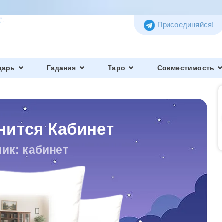
Присоединяйся!
дарь
Гадания
Таро
Совместимость
нится Кабинет
ик: кабинет