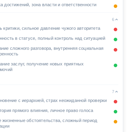
а достижений, зона власти и ответственности
6
ь критики, сильное давление чужого авторитета
нность в статусе, полный контроль над ситуацией
ние сложного разговора, внутренняя социальная
ренность
ание заслуг, получение новых приятных
мочий
7
новение с иерархией, страх неожиданной проверки
тория прямого влияния, личное право голоса
 жизненные обстоятельства, сложный период
ации