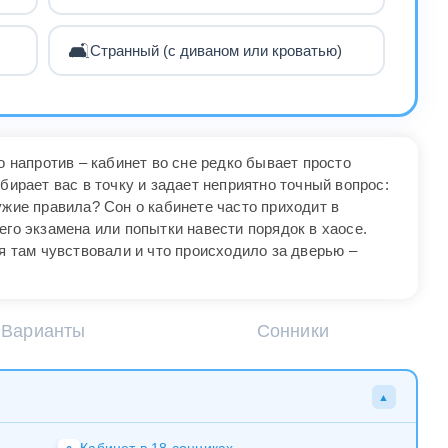
🛋️
Странный (с диваном или кроватью)
о напротив – кабинет во сне редко бывает просто
бирает вас в точку и задает неприятно точный вопрос:
ужие правила? Сон о кабинете часто приходит в
его экзамена или попытки навести порядок в хаосе.
бя там чувствовали и что происходило за дверью –
Варианты
Сонники
▲