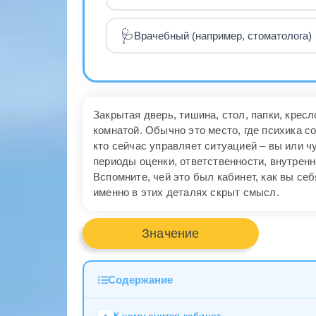
🩺
Врачебный (например, стоматолога)
Закрытая дверь, тишина, стол, папки, кресл
комнатой. Обычно это место, где психика со
кто сейчас управляет ситуацией – вы или ч
периоды оценки, ответственности, внутренн
Вспомните, чей это был кабинет, как вы се
именно в этих деталях скрыт смысл.
Значение
Содержание