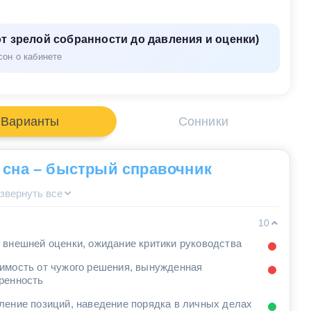
т зрелой собранности до давления и оценки)
сон о кабинете
Варианты
Сонники
 сна – быстрый справочник
звернуть все
10
 внешней оценки, ожидание критики руководства
имость от чужого решения, вынужденная
ренность
ление позиций, наведение порядка в личных делах