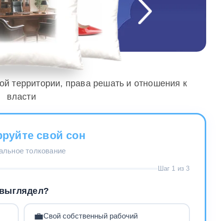
ной территории, права решать и отношения к
власти
руйте свой сон
нальное толкование
Шаг 1 из 3
 выглядел?
💼
Свой собственный рабочий