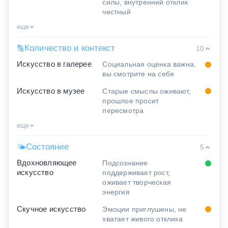
силы, внутренний отклик
честный
еще
Количество и контекст
🔢
10
Искусство в галерее
Социальная оценка важна,
вы смотрите на себя
Искусство в музее
Старые смыслы оживают,
прошлое просит
пересмотра
еще
Состояние
🌤
5
Вдохновляющее
Подсознание
искусство
поддерживает рост,
оживает творческая
энергия
Скучное искусство
Эмоции приглушены, не
хватает живого отклика