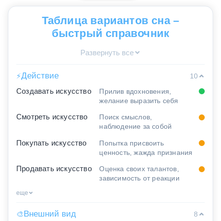
Таблица вариантов сна –
быстрый справочник
Развернуть все
Действие
⚡
10
Создавать искусство
Прилив вдохновения,
желание выразить себя
Смотреть искусство
Поиск смыслов,
наблюдение за собой
Покупать искусство
Попытка присвоить
ценность, жажда признания
Продавать искусство
Оценка своих талантов,
зависимость от реакции
еще
Внешний вид
🎨
8