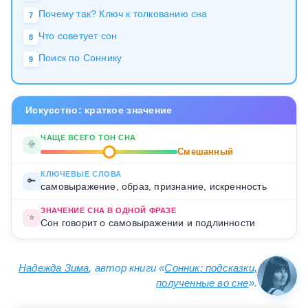
Почему так? Ключ к толкованию сна
7
Что советует сон
8
Поиск по Соннику
9
Искусство: краткое значение
ЧАЩЕ ВСЕГО ТОН СНА
🌞
Смешанный
КЛЮЧЕВЫЕ СЛОВА
🔑
самовыражение, образ, признание, искренность
ЗНАЧЕНИЕ СНА В ОДНОЙ ФРАЗЕ
⭐
Сон говорит о самовыражении и подлинности
Надежда Зима
, автор книги «
Сонник: подсказки,
полученные во сне
».