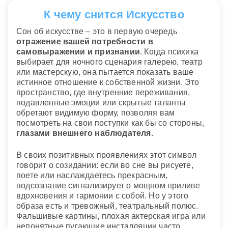
К чему снится Искусство
Сон об искусстве – это в первую очередь
отражение вашей потребности в
самовыражении и признании
. Когда психика
выбирает для ночного сценария галерею, театр
или мастерскую, она пытается показать ваше
истинное отношение к собственной жизни. Это
пространство, где внутренние переживания,
подавленные эмоции или скрытые таланты
обретают видимую форму, позволяя вам
посмотреть на свои поступки как бы со стороны,
глазами внешнего наблюдателя
.
В своих позитивных проявлениях этот символ
говорит о созидании: если во сне вы рисуете,
поете или наслаждаетесь прекрасным,
подсознание сигнализирует о мощном приливе
вдохновения и гармонии с собой. Но у этого
образа есть и тревожный, театральный полюс.
Фальшивые картины, плохая актерская игра или
непонятные пугающие инсталляции часто