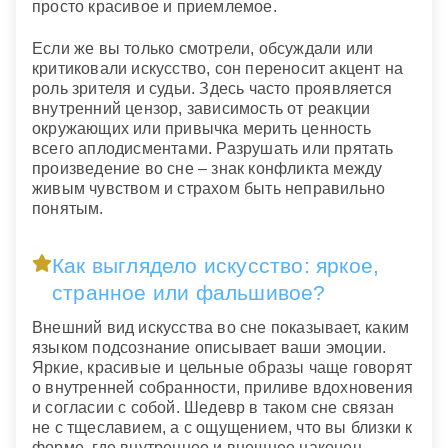
просто красивое и приемлемое.
Если же вы только смотрели, обсуждали или
критиковали искусство, сон переносит акцент на
роль зрителя и судьи. Здесь часто проявляется
внутренний цензор, зависимость от реакции
окружающих или привычка мерить ценность
всего аплодисментами. Разрушать или прятать
произведение во сне – знак конфликта между
живым чувством и страхом быть неправильно
понятым.
Как выглядело искусство: яркое,
странное или фальшивое?
Внешний вид искусства во сне показывает, каким
языком подсознание описывает ваши эмоции.
Яркие, красивые и цельные образы чаще говорят
о внутренней собранности, приливе вдохновения
и согласии с собой. Шедевр в таком сне связан
не с тщеславием, а с ощущением, что вы близки к
форме, где внутреннее и внешнее наконец