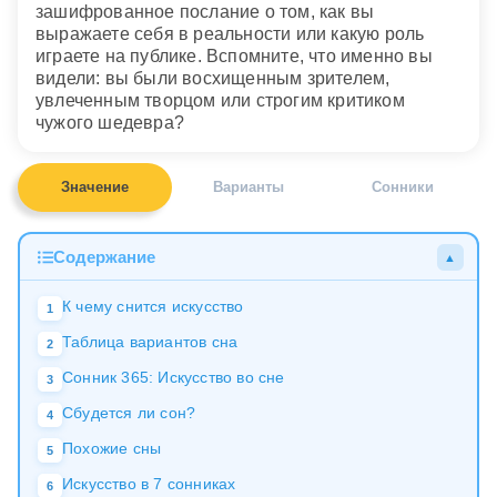
зашифрованное послание о том, как вы
выражаете себя в реальности или какую роль
играете на публике. Вспомните, что именно вы
видели: вы были восхищенным зрителем,
увлеченным творцом или строгим критиком
чужого шедевра?
Значение
Варианты
Сонники
Содержание
▲
К чему снится искусство
1
Таблица вариантов сна
2
Сонник 365: Искусство во сне
3
Сбудется ли сон?
4
Похожие сны
5
Искусство в 7 сонниках
6