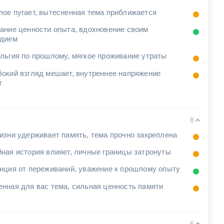
ое пугает, вытесненная тема приближается
ание ценности опыта, вдохновение своим
едием
льгия по прошлому, мягкое проживание утраты
окий взгляд мешает, внутреннее напряжение
т
8
изни удерживает память, тема прочно закреплена
ная история влияет, личные границы затронуты
нция от переживаний, уважение к прошлому опыту
нная для вас тема, сильная ценность памяти
6