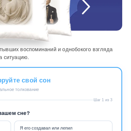
стывших воспоминаний и однобокого взгляда
а ситуацию.
руйте свой сон
нальное толкование
Шаг 1 из 3
вашем сне?
Я его создавал или лепил