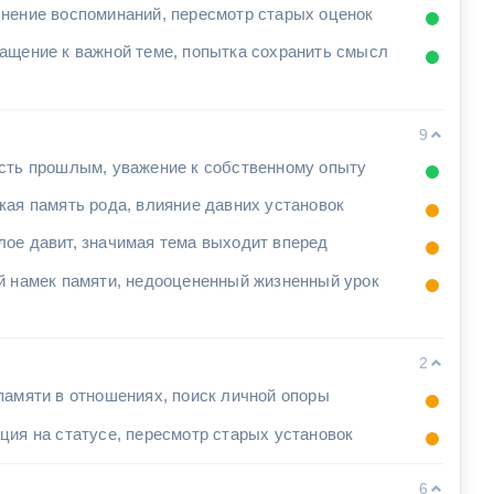
нение воспоминаний, пересмотр старых оценок
ащение к важной теме, попытка сохранить смысл
9
сть прошлым, уважение к собственному опыту
кая память рода, влияние давних установок
ое давит, значимая тема выходит вперед
й намек памяти, недооцененный жизненный урок
2
памяти в отношениях, поиск личной опоры
ция на статусе, пересмотр старых установок
6