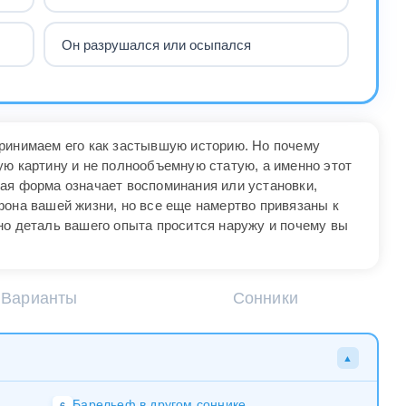
Он разрушался или осыпался
ринимаем его как застывшую историю. Но почему
ую картину и не полнообъемную статую, а именно этот
ая форма означает воспоминания или установки,
фона вашей жизни, но все еще намертво привязаны к
но деталь вашего опыта просится наружу и почему вы
Варианты
Сонники
▲
Барельеф в другом соннике