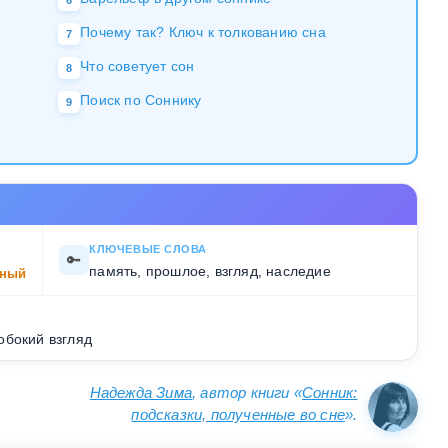
6
Почему так? Ключ к толкованию сна
7
Что советует сон
8
Поиск по Соннику
9
КЛЮЧЕВЫЕ СЛОВА
🔑
память, прошлое, взгляд, наследие
ный
обокий взгляд
Надежда Зима
, автор книги «
Сонник:
подсказки, полученные во сне
».