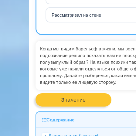
Рассматривал на стене
Когда мы видим барельеф в жизни, мы восп
подсознание решило показать вам не плоск
полувыпуклый образ? На языке психики так
которые уже начали отделяться от общего 
прошлому. Давайте разберемся, какая имен
видите только ее лицевую сторону.
Значение
Содержание
К чему снится барельеф