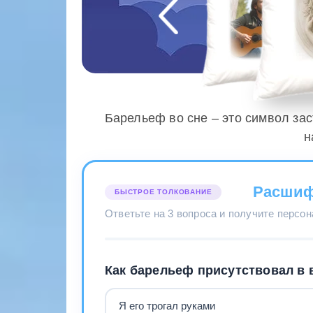
Барельеф во сне – это символ за
н
Расшиф
БЫСТРОЕ ТОЛКОВАНИЕ
Ответьте на 3 вопроса и получите персо
Как барельеф присутствовал в 
Я его трогал руками