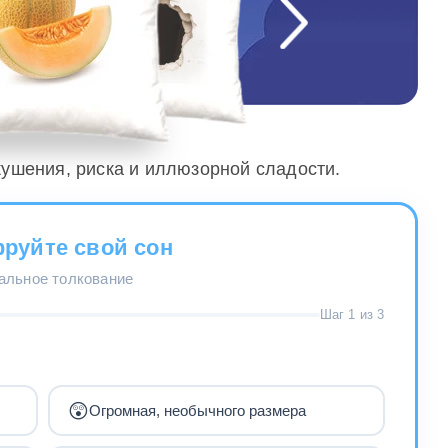
кушения, риска и иллюзорной сладости.
руйте свой сон
нальное толкование
Шаг 1 из 3
😲
Огромная, необычного размера