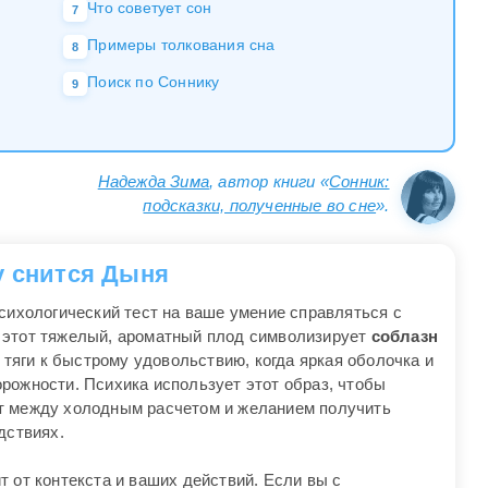
Что советует сон
7
Примеры толкования сна
8
Поиск по Соннику
9
Надежда Зима
, автор книги «
Сонник:
подсказки, полученные во сне
».
у снится Дыня
сихологический тест на ваше умение справляться с
 этот тяжелый, ароматный плод символизирует
соблазн
 тяги к быстрому удовольствию, когда яркая оболочка и
рожности. Психика использует этот образ, чтобы
т между холодным расчетом и желанием получить
дствиях.
 от контекста и ваших действий. Если вы с