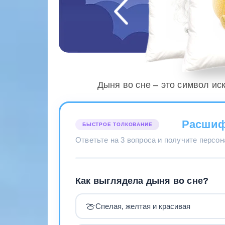
Дыня во сне – это символ ис
Расшиф
БЫСТРОЕ ТОЛКОВАНИЕ
Ответьте на 3 вопроса и получите персо
Как выглядела дыня во сне?
🍈
Спелая, желтая и красивая