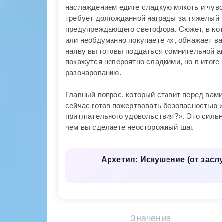
наслаждением едите сладкую мякоть и чувс
требует долгожданной награды за тяжелый т
предупреждающего светофора. Сюжет, в кот
или необдуманно покупаете их, обнажает ва
наяву вы готовы поддаться сомнительной а
покажутся невероятно сладкими, но в итог
разочарованию.
Главный вопрос, который ставит перед вами
сейчас готов пожертвовать безопасностью 
притягательного удовольствия?». Это сил
чем вы сделаете неосторожный шаг.
Архетип: Искушение (от засл
Значение