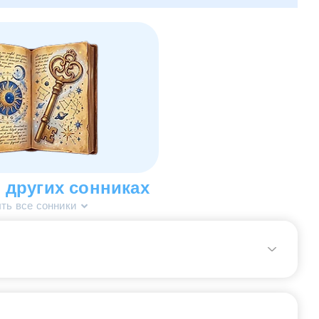
 других сонниках
ть все сонники
 несчастливые рискованные предприятия в бизнесе.