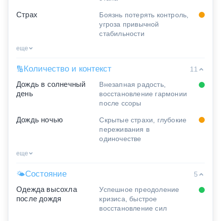
Страх
Боязнь потерять контроль,
угроза привычной
стабильности
еще
Количество и контекст
🔢
11
Дождь в солнечный
Внезапная радость,
день
восстановление гармонии
после ссоры
Дождь ночью
Скрытые страхи, глубокие
переживания в
одиночестве
еще
Состояние
🌤
5
Одежда высохла
Успешное преодоление
после дождя
кризиса, быстрое
восстановление сил