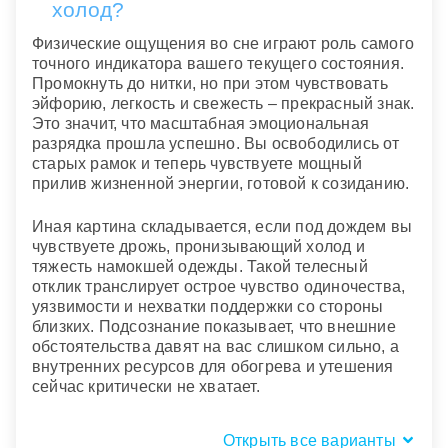
холод?
Физические ощущения во сне играют роль самого
точного индикатора вашего текущего состояния.
Промокнуть до нитки, но при этом чувствовать
эйфорию, легкость и свежесть – прекрасный знак.
Это значит, что масштабная эмоциональная
разрядка прошла успешно. Вы освободились от
старых рамок и теперь чувствуете мощный
прилив жизненной энергии, готовой к созиданию.
Иная картина складывается, если под дождем вы
чувствуете дрожь, пронизывающий холод и
тяжесть намокшей одежды. Такой телесный
отклик транслирует острое чувство одиночества,
уязвимости и нехватки поддержки со стороны
близких. Подсознание показывает, что внешние
обстоятельства давят на вас слишком сильно, а
внутренних ресурсов для обогрева и утешения
сейчас критически не хватает.
Открыть все варианты