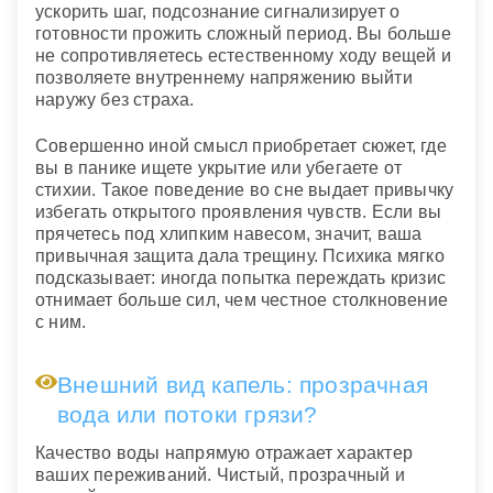
ускорить шаг, подсознание сигнализирует о
готовности прожить сложный период. Вы больше
не сопротивляетесь естественному ходу вещей и
позволяете внутреннему напряжению выйти
наружу без страха.
Совершенно иной смысл приобретает сюжет, где
вы в панике ищете укрытие или убегаете от
стихии. Такое поведение во сне выдает привычку
избегать открытого проявления чувств. Если вы
прячетесь под хлипким навесом, значит, ваша
привычная защита дала трещину. Психика мягко
подсказывает: иногда попытка переждать кризис
отнимает больше сил, чем честное столкновение
с ним.
Внешний вид капель: прозрачная
вода или потоки грязи?
Качество воды напрямую отражает характер
ваших переживаний. Чистый, прозрачный и