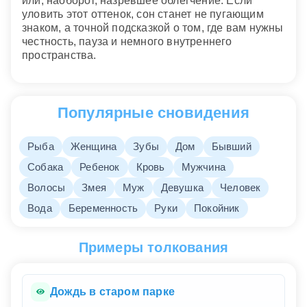
или, наоборот, назревшее облегчение. Если
уловить этот оттенок, сон станет не пугающим
знаком, а точной подсказкой о том, где вам нужны
честность, пауза и немного внутреннего
пространства.
Популярные сновидения
Рыба
Женщина
Зубы
Дом
Бывший
Собака
Ребенок
Кровь
Мужчина
Волосы
Змея
Муж
Девушка
Человек
Вода
Беременность
Руки
Покойник
Примеры толкования
Дождь в старом парке