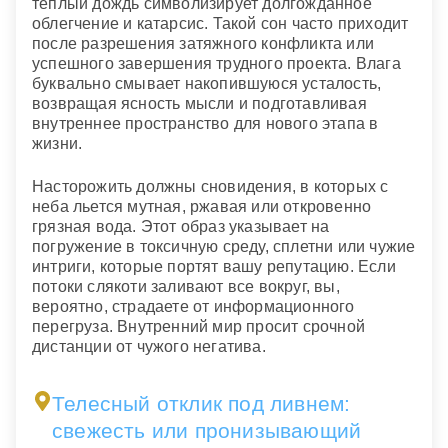
теплый дождь символизирует долгожданное
облегчение и катарсис. Такой сон часто приходит
после разрешения затяжного конфликта или
успешного завершения трудного проекта. Влага
буквально смывает накопившуюся усталость,
возвращая ясность мысли и подготавливая
внутреннее пространство для нового этапа в
жизни.
Насторожить должны сновидения, в которых с
неба льется мутная, ржавая или откровенно
грязная вода. Этот образ указывает на
погружение в токсичную среду, сплетни или чужие
интриги, которые портят вашу репутацию. Если
потоки слякоти заливают все вокруг, вы,
вероятно, страдаете от информационного
перегруза. Внутренний мир просит срочной
дистанции от чужого негатива.
Телесный отклик под ливнем:
свежесть или пронизывающий