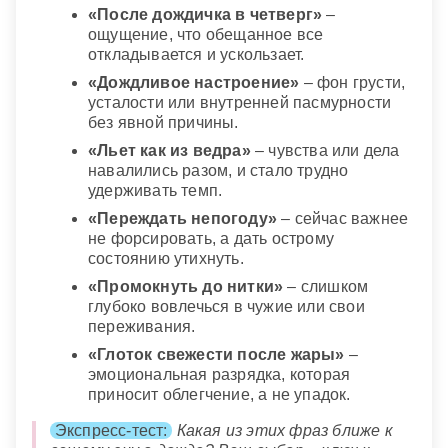
«После дождичка в четверг»
–
ощущение, что обещанное все
откладывается и ускользает.
«Дождливое настроение»
– фон грусти,
усталости или внутренней пасмурности
без явной причины.
«Льет как из ведра»
– чувства или дела
навалились разом, и стало трудно
удерживать темп.
«Переждать непогоду»
– сейчас важнее
не форсировать, а дать острому
состоянию утихнуть.
«Промокнуть до нитки»
– слишком
глубоко вовлечься в чужие или свои
переживания.
«Глоток свежести после жары»
–
эмоциональная разрядка, которая
приносит облегчение, а не упадок.
Экспресс-тест:
Какая из этих фраз ближе к