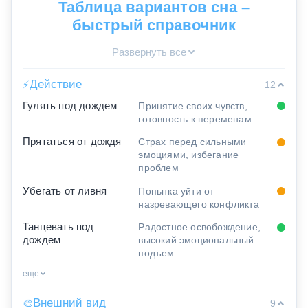
Таблица вариантов сна –
быстрый справочник
Развернуть все
Действие
⚡
12
Гулять под дождем
Принятие своих чувств,
готовность к переменам
Прятаться от дождя
Страх перед сильными
эмоциями, избегание
проблем
Убегать от ливня
Попытка уйти от
назревающего конфликта
Танцевать под
Радостное освобождение,
дождем
высокий эмоциональный
подъем
еще
Внешний вид
🎨
9