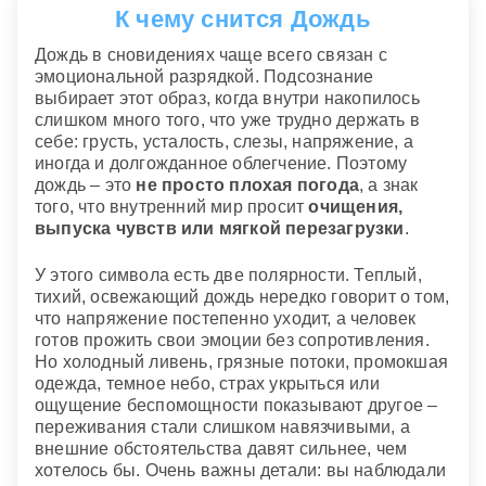
К чему снится Дождь
Дождь в сновидениях чаще всего связан с
эмоциональной разрядкой. Подсознание
выбирает этот образ, когда внутри накопилось
слишком много того, что уже трудно держать в
себе: грусть, усталость, слезы, напряжение, а
иногда и долгожданное облегчение. Поэтому
дождь – это
не просто плохая погода
, а знак
того, что внутренний мир просит
очищения,
выпуска чувств или мягкой перезагрузки
.
У этого символа есть две полярности. Теплый,
тихий, освежающий дождь нередко говорит о том,
что напряжение постепенно уходит, а человек
готов прожить свои эмоции без сопротивления.
Но холодный ливень, грязные потоки, промокшая
одежда, темное небо, страх укрыться или
ощущение беспомощности показывают другое –
переживания стали слишком навязчивыми, а
внешние обстоятельства давят сильнее, чем
хотелось бы. Очень важны детали: вы наблюдали