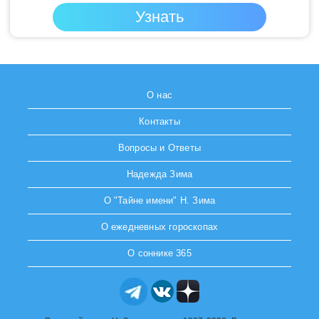
О нас
Контакты
Вопросы и Ответы
Надежда Зима
О "Тайне имени" Н. Зима
О ежедневных гороскопах
О соннике 365