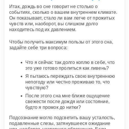
Итак, дождь во сне говорит не столько о
событиях, сколько о вашем внутреннем климате.
Он показывает, стало ли вам легче от прожитых
чувств или, наоборот, вы слишком долго
находитесь под их давлением.
Чтобы получить максимум пользы от этого сна,
задайте себе три вопроса:
Что я сейчас так долго коплю в себе, что
это уже готово пролиться как ливень?
Я пытаюсь переждать свою внутреннюю
непогоду или честно проживаю то, что
чувствую?
После этого сна мне ближе ощущение
свежести после дождя или состояние,
будто я промок до нитки?
Подсознание могло подсветить вашу усталость,
подавленные слезы, затянувшееся ожидание