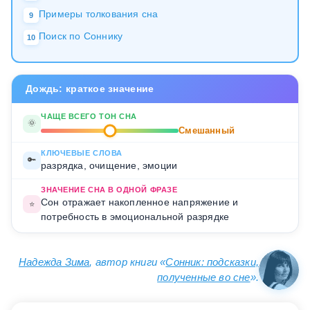
Примеры толкования сна
9
Поиск по Соннику
10
Дождь: краткое значение
ЧАЩЕ ВСЕГО ТОН СНА
🌞
Смешанный
КЛЮЧЕВЫЕ СЛОВА
🔑
разрядка, очищение, эмоции
ЗНАЧЕНИЕ СНА В ОДНОЙ ФРАЗЕ
Сон отражает накопленное напряжение и
⭐
потребность в эмоциональной разрядке
Надежда Зима
, автор книги «
Сонник: подсказки,
полученные во сне
».