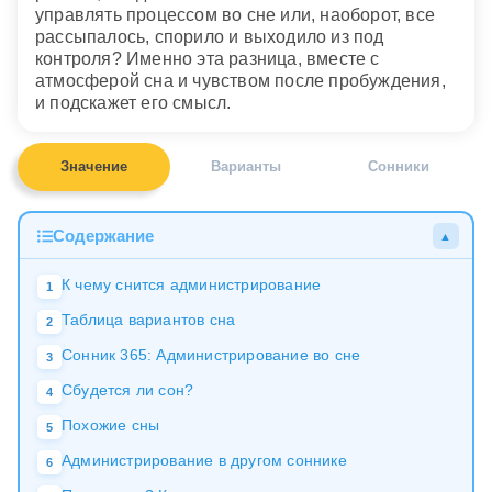
управлять процессом во сне или, наоборот, все
рассыпалось, спорило и выходило из под
контроля? Именно эта разница, вместе с
атмосферой сна и чувством после пробуждения,
и подскажет его смысл.
Значение
Варианты
Сонники
Содержание
▲
К чему снится администрирование
1
Таблица вариантов сна
2
Сонник 365: Администрирование во сне
3
Сбудется ли сон?
4
Похожие сны
5
Администрирование в другом соннике
6