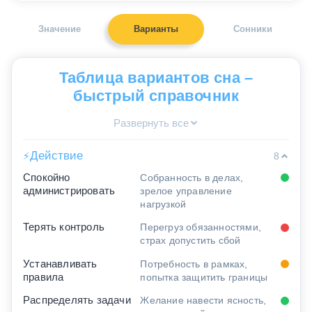
Значение
Варианты
Сонники
Таблица вариантов сна –
быстрый справочник
Развернуть все
Действие
⚡
8
Спокойно
Собранность в делах,
администрировать
зрелое управление
нагрузкой
Терять контроль
Перегруз обязанностями,
страх допустить сбой
Устанавливать
Потребность в рамках,
правила
попытка защитить границы
Распределять задачи
Желание навести ясность,