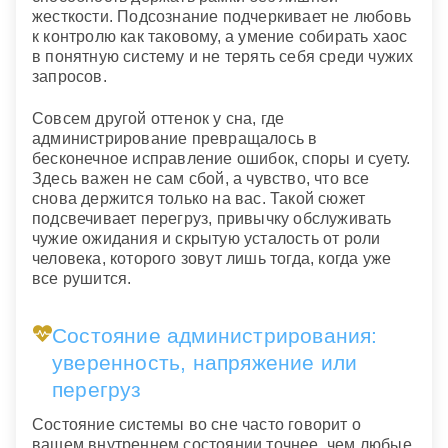
жесткости. Подсознание подчеркивает не любовь
к контролю как таковому, а умение собирать хаос
в понятную систему и не терять себя среди чужих
запросов.
Совсем другой оттенок у сна, где
администрирование превращалось в
бесконечное исправление ошибок, споры и суету.
Здесь важен не сам сбой, а чувство, что все
снова держится только на вас. Такой сюжет
подсвечивает перегруз, привычку обслуживать
чужие ожидания и скрытую усталость от роли
человека, которого зовут лишь тогда, когда уже
все рушится.
Состояние администрирования:
уверенность, напряжение или
перегруз
Состояние системы во сне часто говорит о
вашем внутреннем состоянии точнее, чем любые