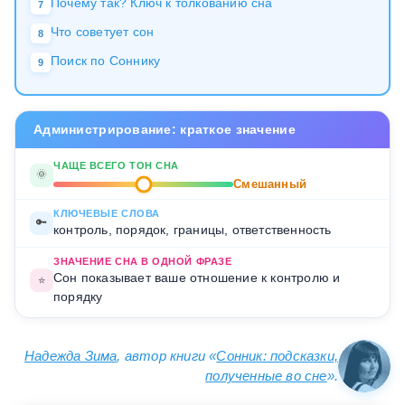
Почему так? Ключ к толкованию сна
7
Что советует сон
8
Поиск по Соннику
9
Администрирование: краткое значение
ЧАЩЕ ВСЕГО ТОН СНА
🌞
Смешанный
КЛЮЧЕВЫЕ СЛОВА
🔑
контроль, порядок, границы, ответственность
ЗНАЧЕНИЕ СНА В ОДНОЙ ФРАЗЕ
Сон показывает ваше отношение к контролю и
⭐
порядку
Надежда Зима
, автор книги «
Сонник: подсказки,
полученные во сне
».