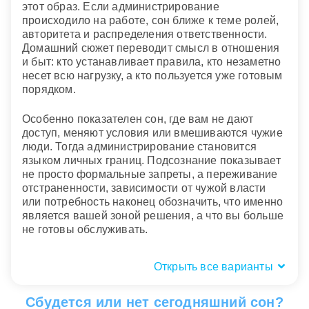
этот образ. Если администрирование
происходило на работе, сон ближе к теме ролей,
авторитета и распределения ответственности.
Домашний сюжет переводит смысл в отношения
и быт: кто устанавливает правила, кто незаметно
несет всю нагрузку, а кто пользуется уже готовым
порядком.
Особенно показателен сон, где вам не дают
доступ, меняют условия или вмешиваются чужие
люди. Тогда администрирование становится
языком личных границ. Подсознание показывает
не просто формальные запреты, а переживание
отстраненности, зависимости от чужой власти
или потребность наконец обозначить, что именно
является вашей зоной решения, а что вы больше
не готовы обслуживать.
Открыть все варианты
Вид администрирования: порядок,
бумаги, темный кабинет
Сбудется или нет сегодняшний сон?