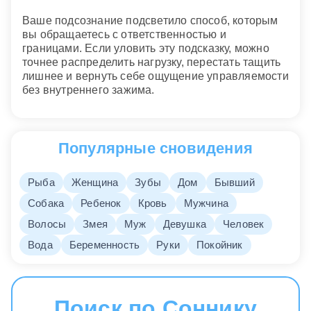
Ваше подсознание подсветило способ, которым
вы обращаетесь с ответственностью и
границами. Если уловить эту подсказку, можно
точнее распределить нагрузку, перестать тащить
лишнее и вернуть себе ощущение управляемости
без внутреннего зажима.
Популярные сновидения
Рыба
Женщина
Зубы
Дом
Бывший
Собака
Ребенок
Кровь
Мужчина
Волосы
Змея
Муж
Девушка
Человек
Вода
Беременность
Руки
Покойник
Поиск по Соннику