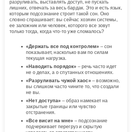
разруливать, выставлять доступ, не пускать
лишних, отвечать за весь бардак. Это и есть язык,
которым подсознание строит такой сон. Оно
словно спрашивает: вы сейчас хозяин системы,
ее заложник или человек, которого все зовут
только тогда, когда что-то уже сломалось?
«Держать все под контролем»
– сон
показывает, насколько вам по силам
текущая нагрузка.
«Наводить порядок»
– речь часто идет
не о делах, а о спутанных отношениях.
«Разруливать чужой хаос»
– возможно,
вы слишком часто чините то, что создали
не вы.
«Нет доступа»
– образ намекает на
закрытые границы или чувство
отстранения.
«Все висит на мне»
– подсознание
подчеркивает перегруз и скрытую