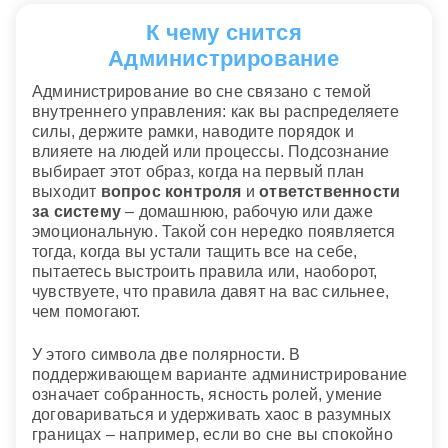
К чему снится
Администрирование
Администрирование во сне связано с темой
внутреннего управления: как вы распределяете
силы, держите рамки, наводите порядок и
влияете на людей или процессы. Подсознание
выбирает этот образ, когда на первый план
выходит
вопрос контроля
и
ответственности
за систему
– домашнюю, рабочую или даже
эмоциональную. Такой сон нередко появляется
тогда, когда вы устали тащить все на себе,
пытаетесь выстроить правила или, наоборот,
чувствуете, что правила давят на вас сильнее,
чем помогают.
У этого символа две полярности. В
поддерживающем варианте администрирование
означает собранность, ясность ролей, умение
договариваться и удерживать хаос в разумных
границах – например, если во сне вы спокойно