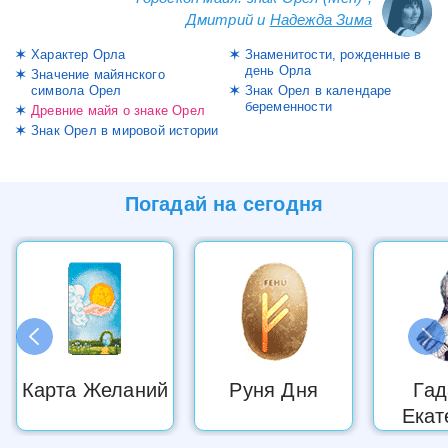
Дмитрий и
Надежда Зима
Характер Орла
Знаменитости, рожденные в
день Орла
Значение майянского
символа Орел
Знак Орел в календаре
беременности
Древние майя о знаке Орел
Знак Орел в мировой истории
Погадай на
сегодня
Карта Желаний
Руня Дня
Гад
Екат