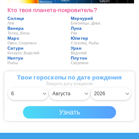
Кто твоя планета-покровитель?
Солнце
Меркурий
Лев
Близнецы, Дева
Венера
Луна
Телец, Весы
Рак
Марс
Юпитер
Овен, Скорпион
Стрелец, Рыбы
Сатурн
Уран
Козерог, Водолей
Водолей
Нептун
Плутон
Рыбы
Скорпион
Твои гороскопы по дате рождения
Введите дату рождения