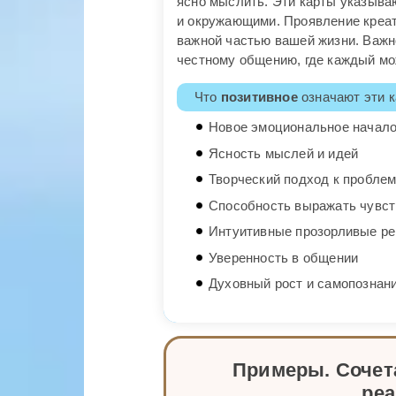
ясно мыслить. Эти карты указываю
и окружающими. Проявление креат
важной частью вашей жизни. Важно
честному общению, где каждый мо
Что
позитивное
означают эти к
Новое эмоциональное начал
Ясность мыслей и идей
Творческий подход к пробле
Способность выражать чувст
Интуитивные прозорливые р
Уверенность в общении
Духовный рост и самопознан
Примеры. Сочета
ре