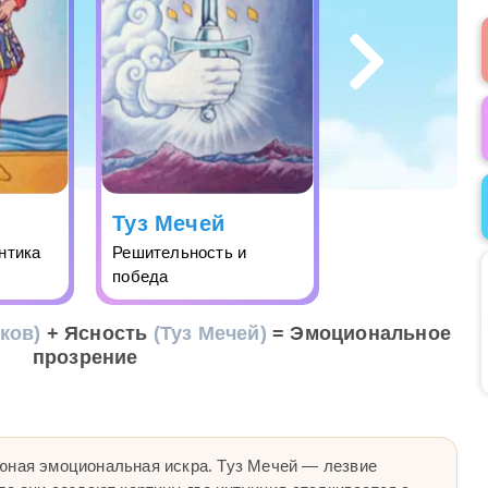
Туз Мечей
нтика
Решительность и
победа
ков)
+ Ясность
(Туз Мечей)
= Эмоциональное
прозрение
юная эмоциональная искра. Туз Мечей — лезвие