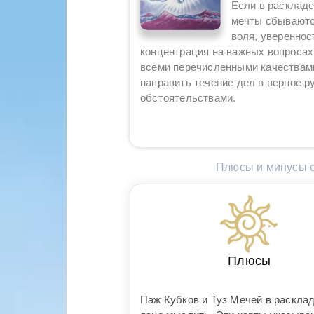
Если в раскладе
мечты сбываются
воля, увереннос
концентрация на важных вопросах.
всеми перечисленными качествами
направить течение дел в верное 
обстоятельствами.
Плюсы и минусы с
Плюсы
Паж Кубков и Туз Мечей в раскла