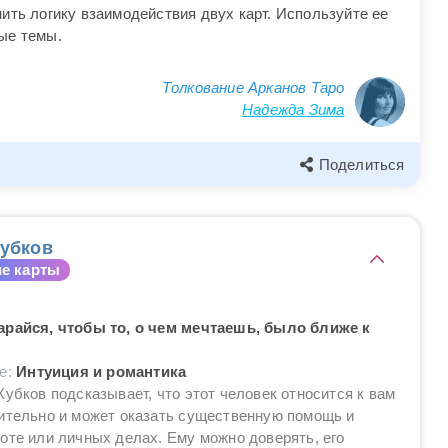
ить логику взаимодействия двух карт. Используйте ее
ые темы.
Толкование Арканов Таро
Надежда Зима
Поделиться
убков
е карты
арайся, чтобы то, о чем мечтаешь, было ближе к
ие:
Интуиция и романтика
Кубков подсказывает, что этот человек относится к вам
ительно и может оказать существенную помощь и
оте или личных делах. Ему можно доверять, его