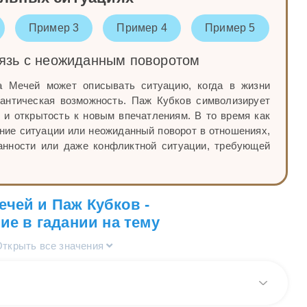
Пример 3
Пример 4
Пример 5
язь с неожиданным поворотом
а Мечей может описывать ситуацию, когда в жизни
мантическая возможность. Паж Кубков символизирует
 и открытость к новым впечатлениям. В то время как
ние ситуации или неожиданный поворот в отношениях,
анности или даже конфликтной ситуации, требующей
ечей и Паж Кубков -
ие в гадании на тему
Открыть все значения