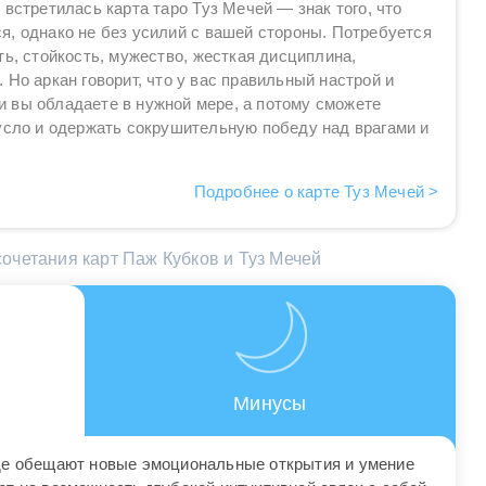
 встретилась карта таро Туз Мечей — знак того, что
, однако не без усилий с вашей стороны. Потребуется
ть, стойкость, мужество, жесткая дисциплина,
 Но аркан говорит, что у вас правильный настрой и
 вы обладаете в нужной мере, а потому сможете
русло и одержать сокрушительную победу над врагами и
Подробнее о карте Туз Мечей >
очетания карт Паж Кубков и Туз Мечей
Минусы
де обещают новые эмоциональные открытия и умение