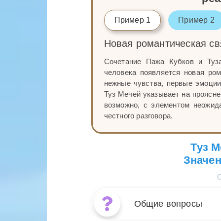
Пример 1
Пример 2
Новая романтическая св
Сочетание Пажа Кубков и Туз
человека появляется новая ро
нежные чувства, первые эмоции
Туз Мечей указывает на проясне
возможно, с элементом неожид
честного разговора.
Туз М
Значен
Общие вопросы