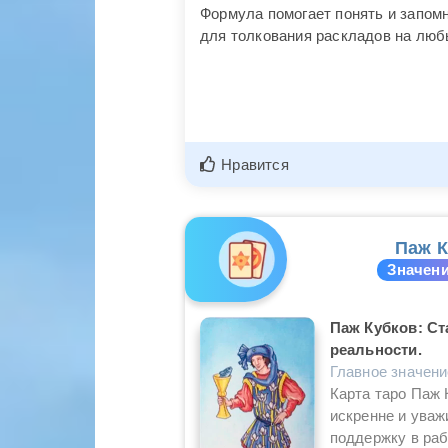
Формула помогает понять и запомн
для толкования раскладов на люб
Нравится
Паж К
Значени
Паж Кубков: Ст
реальности.
Главное значен
Карта таро Паж 
искренне и уваж
поддержку в раб