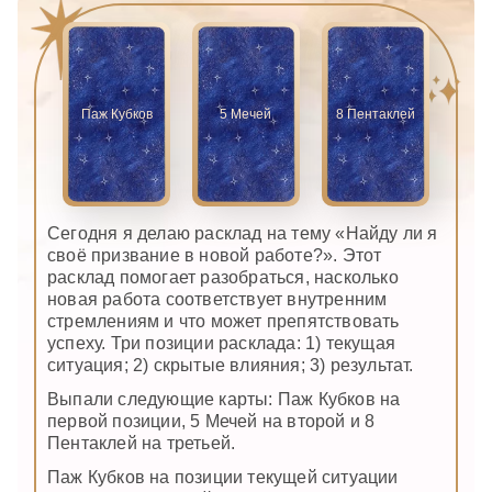
Паж Кубков
5 Мечей
8 Пентаклей
Сегодня я делаю расклад на тему «Найду ли я
своё призвание в новой работе?». Этот
расклад помогает разобраться, насколько
новая работа соответствует внутренним
стремлениям и что может препятствовать
успеху. Три позиции расклада: 1) текущая
ситуация; 2) скрытые влияния; 3) результат.
Выпали следующие карты: Паж Кубков на
первой позиции, 5 Мечей на второй и 8
Пентаклей на третьей.
Паж Кубков на позиции текущей ситуации