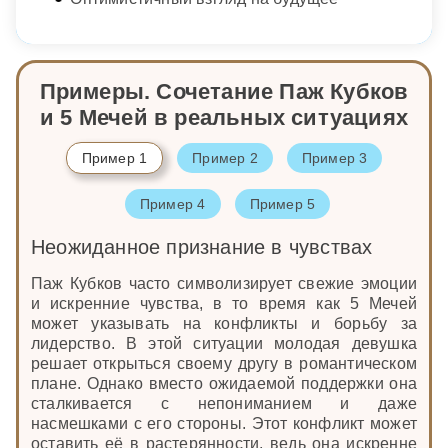
Примеры. Сочетание Паж Кубков
и 5 Мечей в реальных ситуациях
Пример 1
Пример 2
Пример 3
Пример 4
Пример 5
Неожиданное признание в чувствах
Паж Кубков часто символизирует свежие эмоции
и искренние чувства, в то время как 5 Мечей
может указывать на конфликты и борьбу за
лидерство. В этой ситуации молодая девушка
решает открыться своему другу в романтическом
плане. Однако вместо ожидаемой поддержки она
сталкивается с непониманием и даже
насмешками с его стороны. Этот конфликт может
оставить её в растерянности, ведь она искренне