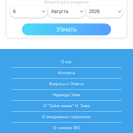
Введите дату рождения
О нас
Контакты
Вопросы и Ответы
Надежда Зима
О "Тайне имени" Н. Зима
О ежедневных гороскопах
О соннике 365