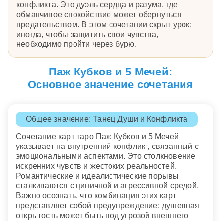
конфликта. Это дуэль сердца и разума, где
обманчивое спокойствие может обернуться
предательством. В этом сочетании скрыт урок:
иногда, чтобы защитить свои чувства,
необходимо пройти через бурю.
Паж Кубков и 5 Мечей:
Основное значение сочетания
Общее значение: Танец Души и Конфликта
Сочетание карт таро Паж Кубков и 5 Мечей
указывает на внутренний конфликт, связанный с
эмоциональными аспектами. Это столкновение
искренних чувств и жестоких реальностей.
Романтические и идеалистические порывы
сталкиваются с циничной и агрессивной средой.
Важно осознать, что комбинация этих карт
представляет собой предупреждение: душевная
открытость может быть под угрозой внешнего