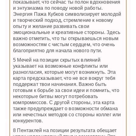
показывает, что сейчас ты полон вдохновения
и энтузиазма по поводу новой работы.
Энергия Пажа Кубков символизирует молодой
и творческий подход, стремление к новому
опыту и желание развивать свои
эмоциональные и креативные стороны. Здесь
важно отметить, что ты открываешься новым
возможностям с чистым сердцем, что очень
благоприятно для начала нового пути.
5 Мечей на позиции скрытых влияний
указывает на возможные конфликты или
разногласия, которые могут возникнуть. Эта
карта предсказывает, что не все вокруг тебя
поддержат твои начинания. Важно быть
готовым к борьбе за свои идеи и помнить, что
некоторые битвы могут потребовать
компромиссов. С другой стороны, эта карта
также предупреждает о возможности обмана
или нечестных методов со стороны коллег или
конкурентов.
8 Пентаклей на позиции результата обещает