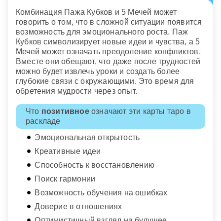
Комбинация Пажа Кубков и 5 Мечей может
говорить о том, что в сложной ситуации появится
возможность для эмоционального роста. Паж
Кубков символизирует новые идеи и чувства, а 5
Мечей может означать преодоление конфликтов.
Вместе они обещают, что даже после трудностей
можно будет извлечь уроки и создать более
глубокие связи с окружающими. Это время для
обретения мудрости через опыт.
Что
позитивное
означают эти карты таро в
раскладе
Эмоциональная открытость
Креативные идеи
Способность к восстановлению
Поиск гармонии
Возможность обучения на ошибках
Доверие в отношениях
Оптимистичный взгляд на будущее