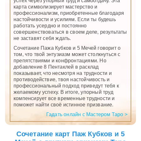
успех через упорный труд и самоотдачу. Эта
карта символизирует мастерство и
профессионализм, приобретенные благодаря
настойчивости и усилиям. Если ты будешь
работать усердно и постоянно
совершенствоваться в своем деле, результаты
не заставят себя ждать.
Сочетание Пажа Кубков и 5 Мечей говорит о
том, что твой энтузиазм может столкнуться с
препятствиями и конфронтациями. Но
добавление 8 Пентаклей в расклад
показывает, что несмотря на трудности и
противодействие, твоя настойчивость и
профессиональный подход приведут тебя к
желаемому успеху. В итоге, упорный труд
компенсирует все временные трудности и
поможет найти своё истинное призвание.
Гадать онлайн с Мастером Таро >
Сочетание карт Паж Кубков и 5