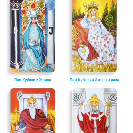
Паж Кубков и Жрица
Паж Кубков и Императрица