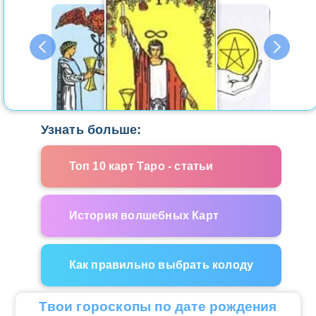
Узнать больше:
Топ 10 карт Таро - статьи
История волшебных Карт
Как правильно выбрать колоду
Твои гороскопы по дате рождения