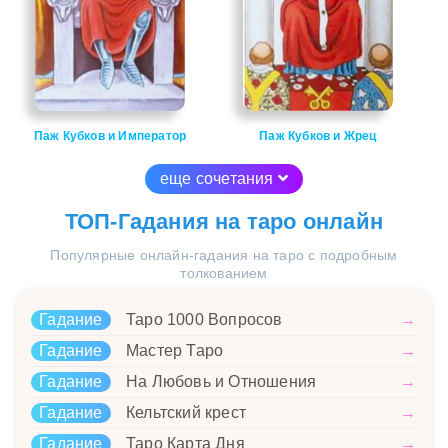
Паж Кубков и Император
Паж Кубков и Жрец
еще сочетания
ТОП-Гадания на таро онлайн
Популярные онлайн-гадания на таро с подробным
толкованием
Гадание
Таро 1000 Вопросов
→
Гадание
Мастер Таро
→
Гадание
На Любовь и Отношения
→
Гадание
Кельтский крест
→
Гадание
Таро Карта Дня
→