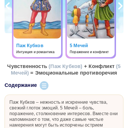
Паж Кубков
5 Мечей
Интуиция и романтика
Поражение и конфликт
Чувственность
(Паж Кубков)
+ Конфликт
(5
Мечей)
= Эмоциональные противоречия
Содержание
Паж Кубков – нежность и искренние чувства,
свежий глоток эмоций. 5 Мечей – боль,
поражение, столкновение интересов. Вместе они
напоминают о том, что даже самые чистые
намерения могут быть испорчены острием