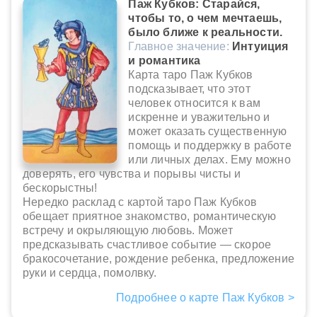
Паж Кубков: Старайся,
чтобы то, о чем мечтаешь,
было ближе к реальности.
Главное значение:
Интуиция
и романтика
Карта таро Паж Кубков
подсказывает, что этот
человек относится к вам
искренне и уважительно и
может оказать существенную
помощь и поддержку в работе
или личных делах. Ему можно
доверять, его чувства и порывы чисты и
бескорыстны!
Нередко расклад с картой таро Паж Кубков
обещает приятное знакомство, романтическую
встречу и окрыляющую любовь. Может
предсказывать счастливое событие — скорое
бракосочетание, рождение ребенка, предложение
руки и сердца, помолвку.
Подробнее о карте Паж Кубков >