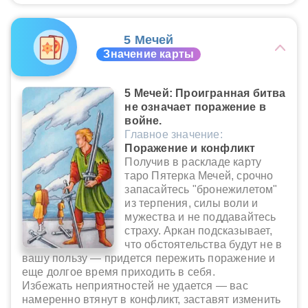
5 Мечей
Значение карты
5 Мечей: Проигранная битва
не означает поражение в
войне.
Главное значение:
Поражение и конфликт
Получив в раскладе карту
таро Пятерка Мечей, срочно
запасайтесь "бронежилетом"
из терпения, силы воли и
мужества и не поддавайтесь
страху. Аркан подсказывает,
что обстоятельства будут не в
вашу пользу — придется пережить поражение и
еще долгое время приходить в себя.
Избежать неприятностей не удается — вас
намеренно втянут в конфликт, заставят изменить