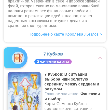
практичной, уверенной в себе и добросердечной
феей, которая словно по мановению волшебной
палочки развеет все финансовые проблемы,
поможет в реализации идей и планов, станет
надежным союзником в текущих делах и в
сражении с конкурентами.
Подробнее о карте Королева Жезлов >
7 Кубков
Значение карты
7 Кубков: В ситуации
выбора ищи золотую
середину между сердцем и
разумом.
Главное значение:
Фантазии
и выбор
Карта Семерка Кубков
символизирует ситуацию