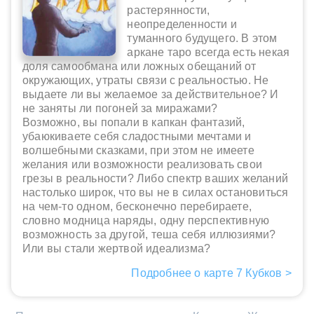
растерянности,
неопределенности и
туманного будущего. В этом
аркане таро всегда есть некая
доля самообмана или ложных обещаний от
окружающих, утраты связи с реальностью. Не
выдаете ли вы желаемое за действительное? И
не заняты ли погоней за миражами?
Возможно, вы попали в капкан фантазий,
убаюкиваете себя сладостными мечтами и
волшебными сказками, при этом не имеете
желания или возможности реализовать свои
грезы в реальности? Либо спектр ваших желаний
настолько широк, что вы не в силах остановиться
на чем-то одном, бесконечно перебираете,
словно модница наряды, одну перспективную
возможность за другой, теша себя иллюзиями?
Или вы стали жертвой идеализма?
Подробнее о карте 7 Кубков >