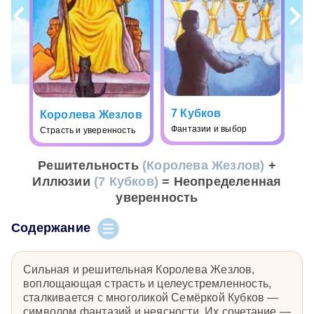
7 Кубков
Королева Жезлов
Фантазии и выбор
Страсть и уверенность
Решительность
(Королева Жезлов)
+
Иллюзии
(7 Кубков)
= Неопределенная
уверенность
Содержание
Сильная и решительная Королева Жезлов,
воплощающая страсть и целеустремленность,
сталкивается с многоликой Семёркой Кубков —
символом фантазий и неясности. Их сочетание —