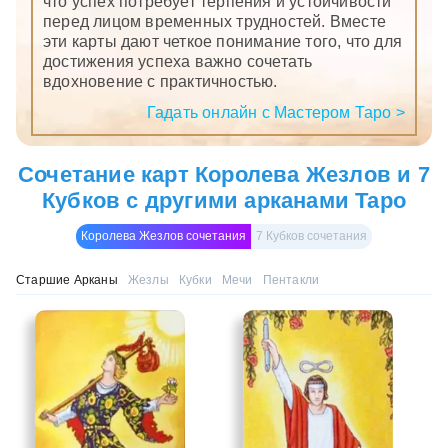
что успех потребует терпения и устойчивости
перед лицом временных трудностей. Вместе
эти карты дают четкое понимание того, что для
достижения успеха важно сочетать
вдохновение с практичностью.
Гадать онлайн с Мастером Таро >
Сочетание карт Королева Жезлов и 7
Кубков с другими арканами Таро
Королева Жезлов сочетания
7 Кубков сочетания
Старшие Арканы
Жезлы
Кубки
Мечи
Пентакли