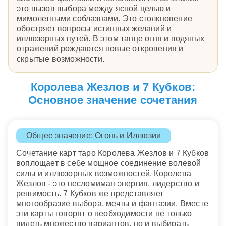
это вызов выбора между ясной целью и
мимолетными соблазнами. Это столкновение
обостряет вопросы истинных желаний и
иллюзорных путей. В этом танце огня и водяных
отражений рождаются новые откровения и
скрытые возможности.
Королева Жезлов и 7 Кубков:
Основное значение сочетания
Общее значение: Огонь и Иллюзии
Сочетание карт таро Королева Жезлов и 7 Кубков
воплощает в себе мощное соединение волевой
силы и иллюзорных возможностей. Королева
Жезлов - это несломимая энергия, лидерство и
решимость. 7 Кубков же представляет
многообразие выбора, мечты и фантазии. Вместе
эти карты говорят о необходимости не только
видеть множество вариантов, но и выбирать