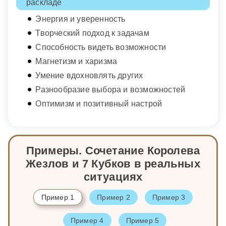
раскладе
Энергия и уверенность
Творческий подход к задачам
Способность видеть возможности
Магнетизм и харизма
Умение вдохновлять других
Разнообразие выбора и возможностей
Оптимизм и позитивный настрой
Примеры. Сочетание Королева
Жезлов и 7 Кубков в реальных
ситуациях
Пример 1
Пример 2
Пример 3
Пример 4
Пример 5