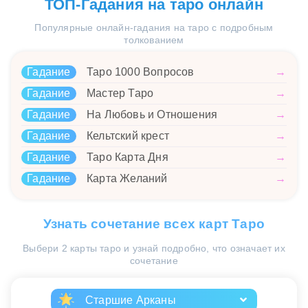
ТОП-Гадания на таро онлайн
Популярные онлайн-гадания на таро с подробным
толкованием
Гадание
Таро 1000 Вопросов
→
Гадание
Мастер Таро
→
Гадание
На Любовь и Отношения
→
Гадание
Кельтский крест
→
Гадание
Таро Карта Дня
→
Гадание
Карта Желаний
→
Узнать сочетание всех карт Таро
Выбери 2 карты таро и узнай подробно, что означает их
сочетание
Старшие Арканы