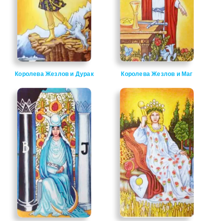
Королева Жезлов и Дурак
Королева Жезлов и Маг