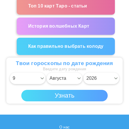
Топ 10 карт Таро - статьи
История волшебных Карт
Как правильно выбрать колоду
Твои гороскопы по дате рождения
Введите дату рождения
О нас