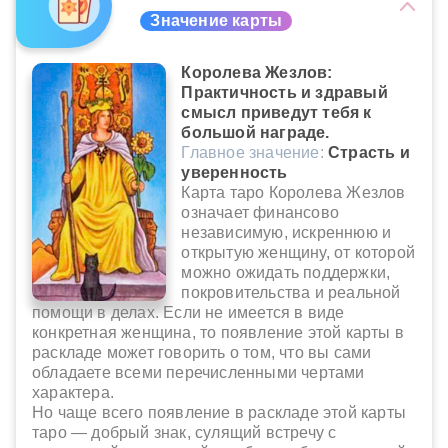
Значение карты
Королева Жезлов:
Практичность и здравый
смысл приведут тебя к
большой награде.
Главное значение:
Страсть и
уверенность
Карта таро Королева Жезлов
означает финансово
независимую, искреннюю и
открытую женщину, от которой
можно ожидать поддержки,
покровительства и реальной
помощи в делах. Если не имеется в виде
конкретная женщина, то появление этой карты в
раскладе может говорить о том, что вы сами
обладаете всеми перечисленными чертами
характера.
Но чаще всего появление в раскладе этой карты
таро — добрый знак, сулящий встречу с