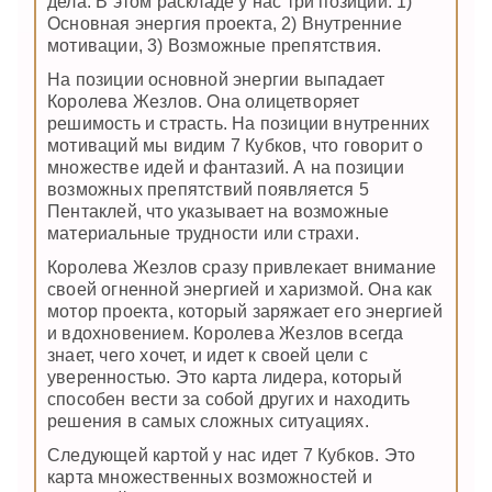
дела. В этом раскладе у нас три позиции: 1)
Основная энергия проекта, 2) Внутренние
мотивации, 3) Возможные препятствия.
На позиции основной энергии выпадает
Королева Жезлов. Она олицетворяет
решимость и страсть. На позиции внутренних
мотиваций мы видим 7 Кубков, что говорит о
множестве идей и фантазий. А на позиции
возможных препятствий появляется 5
Пентаклей, что указывает на возможные
материальные трудности или страхи.
Королева Жезлов сразу привлекает внимание
своей огненной энергией и харизмой. Она как
мотор проекта, который заряжает его энергией
и вдохновением. Королева Жезлов всегда
знает, чего хочет, и идет к своей цели с
уверенностью. Это карта лидера, который
способен вести за собой других и находить
решения в самых сложных ситуациях.
Следующей картой у нас идет 7 Кубков. Это
карта множественных возможностей и