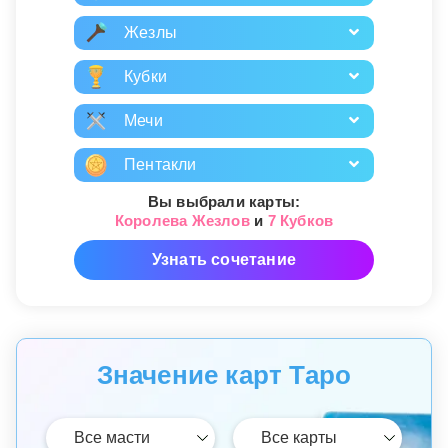
Жезлы
Кубки
Мечи
Пентакли
Вы выбрали карты:
Королева Жезлов
и
7 Кубков
Узнать сочетание
Значение карт Таро