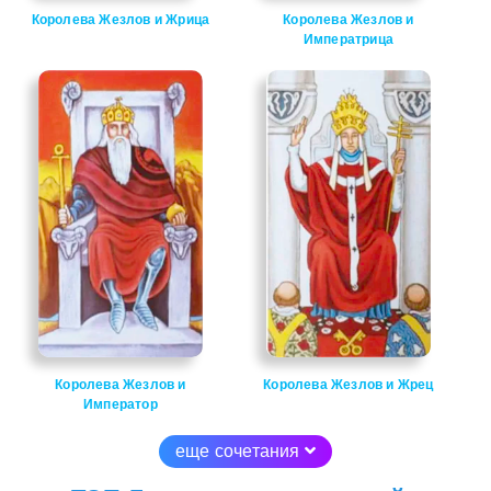
Королева Жезлов и Жрица
Королева Жезлов и
Императрица
Королева Жезлов и
Королева Жезлов и Жрец
Император
еще сочетания